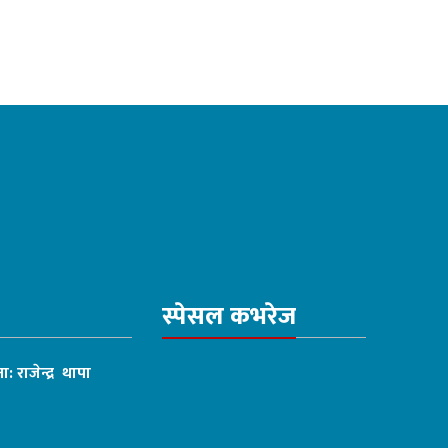
स्पेसल कभरेज
ा: राजेन्द्र थापा