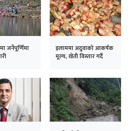
मा जनैपूर्णिमा
इलाममा अदुवाको आकर्षक
ारी
मूल्य, खेती विस्तार गर्दै
किसान