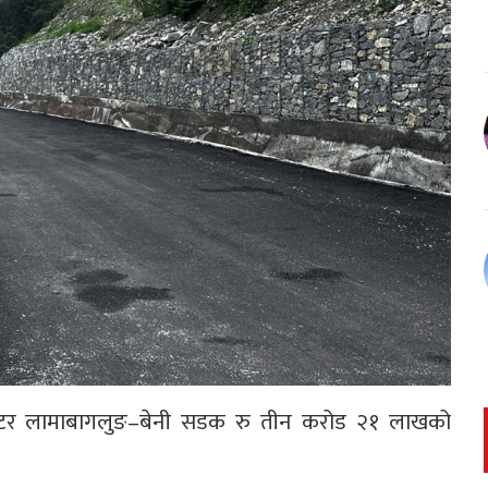
मिटर लामाबागलुङ–बेनी सडक रु तीन करोड २१ लाखको