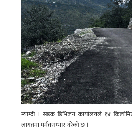
म्याग्दी । सडक डिभिजन कार्यालयले १४ किलो
लागतमा मर्मतसम्भार गरेको छ ।