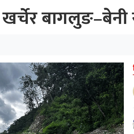
खर्चेर बागलुङ–बेनी