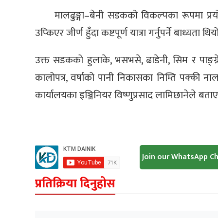
मालढुङ्गा–बेनी सडकको विकल्पका रूपमा प्रय
उप्किएर जीर्ण हुँदा कष्टपूर्ण यात्रा गर्नुपर्ने बाध्यता थिय
उक्त सडकको हुलाके, भसभसे, ढाडेनी, सिम र पाङ्ग्र
कालोपत्र, वर्षाको पानी निकासका निम्ति पक्की नाल
कार्यालयका इञ्जिनियर विष्णुप्रसाद लामिछानेले बताए
Join our WhatsApp C
प्रतिक्रिया दिनुहोस