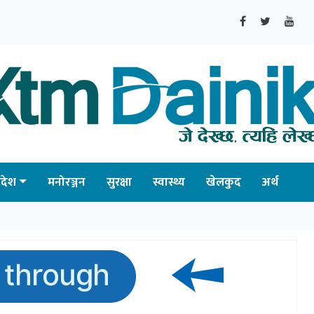
्रदेश
मनोरञ्जन
सुरक्षा
स्वास्थ्य
खेलकुद
अर्थ