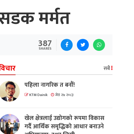
 सडक मर्मत
387
SHARES
विचार
सबै
पहिला नागरिक त बनाैं!
KTM Dainik
जेठ २७ २०८३
खेल क्षेत्रलाई उद्योगको रूपमा विकास
गर्दै आर्थिक समृद्धिको आधार बनाउने