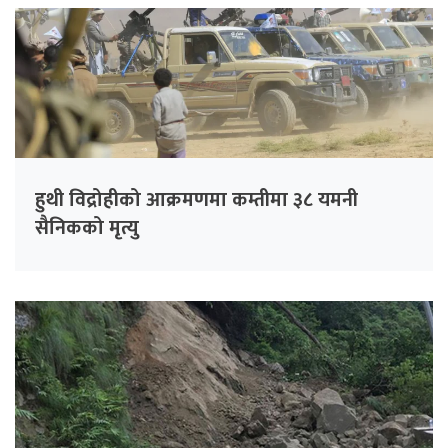
हुथी विद्रोहीको आक्रमणमा कम्तीमा ३८ यमनी
सैनिकको मृत्यु