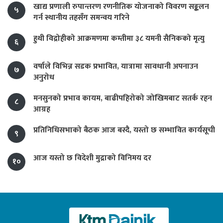
खाद्य प्रणाली रुपान्तरण रणनीतिक योजनाको विवरण सङ्कलन
५
गर्न स्थानीय तहसँग समन्वय गरिने
हुथी विद्रोहीको आक्रमणमा कम्तीमा ३८ यमनी सैनिकको मृत्यु
६
वर्षाले विभिन्न सडक प्रभावित, यात्रामा सावधानी अपनाउन
७
अनुरोध
मनसुनको प्रभाव कायम, बाढीपहिरोको जोखिमबाट सतर्क रहन
८
आग्रह
प्रतिनिधिसभाको बैठक आज बस्दै, यस्तो छ सम्भावित कार्यसूची
९
आज यस्तो छ विदेशी मुद्राको विनिमय दर
१०