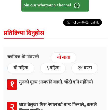
Join our WhatsApp Channel
प्रतिक्रिया दिनुहोस
सर्वाधिक धेरै पढिएको
यो साता
यो महिना
६ महिना
२४ घण्टा
१
सुनको मूल्य आजपनि बढ्यो, चाँदी पनि महँगियो
२
आज बेलुका ‘मिस नेपाल’को ग्रान्ड फिनाले,, कसले