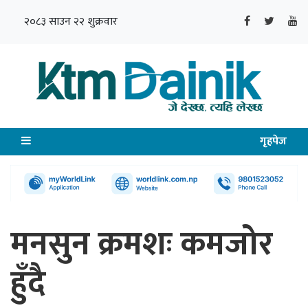
२०८३ साउन २२ शुक्रवार
गृहपेज
मनसुन क्रमशः कमजोर
हुँदै