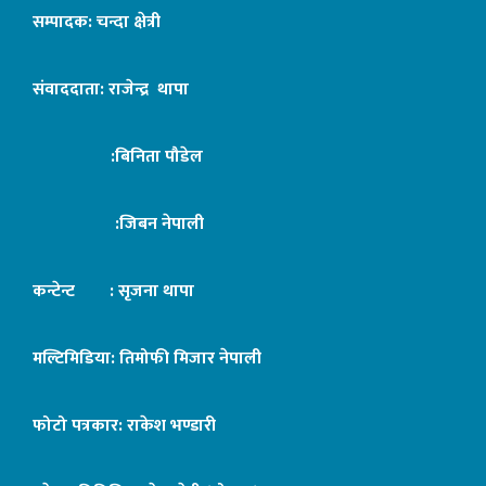
सम्पादक: चन्दा क्षेत्री
संवाददाता: राजेन्द्र थापा
:बिनिता पौडेल
:जिबन नेपाली
कन्टेन्ट : सृजना थापा
मल्टिमिडिया: तिमोफी मिजार नेपाली
फोटो पत्रकार: राकेश भण्डारी