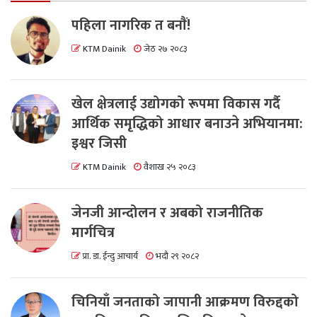
पहिला नागरिक त बनाैं!
KTM Dainik
जेठ २७ २०८३
खेल क्षेत्रलाई उद्योगको रूपमा विकास गर्दै
आर्थिक समृद्धिको आधार बनाउने अभियानमा:
इश्वर जिसी
KTM Dainik
वैशाख २५ २०८३
जेनजी आन्दोलन र अबको राजनीतिक
मार्गचित्र
प्रा. डा. ईन्दु आचार्य
भदौ २९ २०८२
चिनियाँ जनताको जापानी आक्रमण विरुद्दको