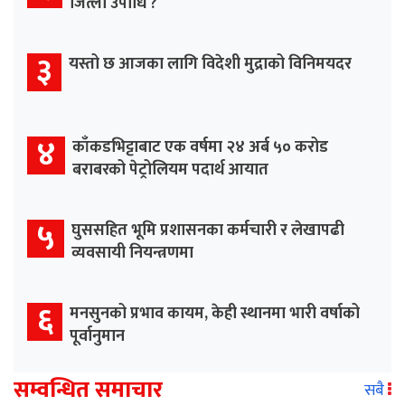
जित्ला उपाधि ?
३
यस्तो छ आजका लागि विदेशी मुद्राको विनिमयदर
४
काँकडभिट्टाबाट एक वर्षमा २४ अर्ब ५० करोड
बराबरको पेट्रोलियम पदार्थ आयात
५
घुससहित भूमि प्रशासनका कर्मचारी र लेखापढी
व्यवसायी नियन्त्रणमा
६
मनसुनको प्रभाव कायम, केही स्थानमा भारी वर्षाको
पूर्वानुमान
सम्वन्धित समाचार
सबै