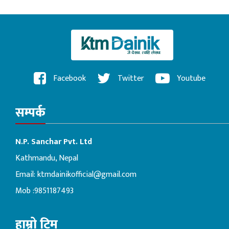
Facebook
Twitter
Youtube
सम्पर्क
N.P. Sanchar Pvt. Ltd
Kathmandu, Nepal
Email:
ktmdainikofficial@gmail.com
Mob :9851187493
हाम्रो टिम