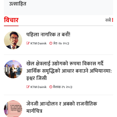
उत्साहित
विचार
सबै
पहिला नागरिक त बनाैं!
KTM Dainik
जेठ २७ २०८३
खेल क्षेत्रलाई उद्योगको रूपमा विकास गर्दै
आर्थिक समृद्धिको आधार बनाउने अभियानमा:
इश्वर जिसी
KTM Dainik
वैशाख २५ २०८३
जेनजी आन्दोलन र अबको राजनीतिक
मार्गचित्र