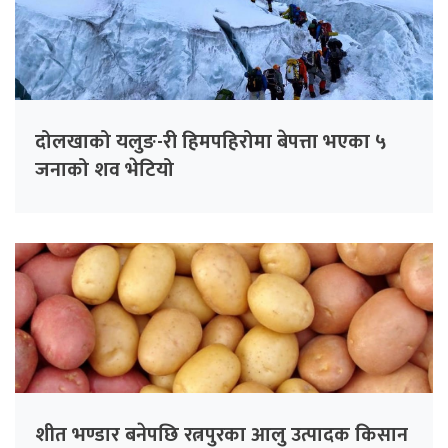
दोलखाको यलुङ-री हिमपहिरोमा बेपत्ता भएका ५
जनाको शव भेटियो
शीत भण्डार बनेपछि रत्नपुरका आलु उत्पादक किसान