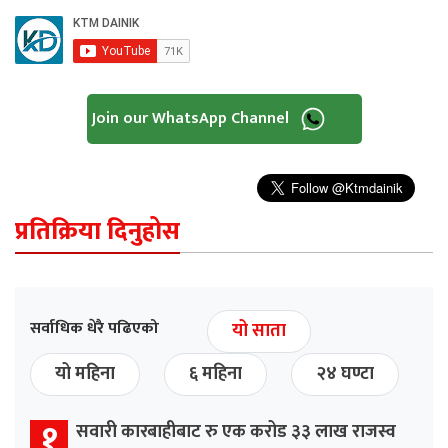
Join our WhatsApp Channel
प्रतिक्रिया दिनुहोस
सर्वाधिक धेरै पढिएको
यो साता
यो महिना
६ महिना
२४ घण्टा
१
सवारी कारबाहीबाट रु एक करोड ३३ लाख राजस्व