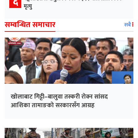
६
मृत्यु
सम्वन्धित समाचार
सबै
खोलाबाट गिट्टी–बालुवा तस्करी रोक्न सांसद
आशिका तामाङको सरकारसँग आग्रह