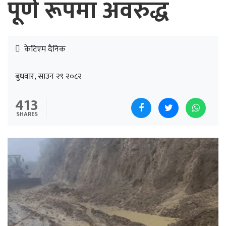
पूर्ण रूपमा अवरुद्ध
केटिएम दैनिक
बुधवार, साउन २९ २०८२
413
SHARES