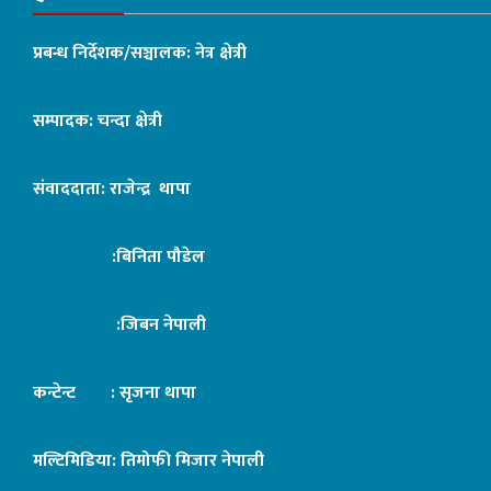
प्रबन्ध निर्देशक/सञ्चालक: नेत्र क्षेत्री
सम्पादक: चन्दा क्षेत्री
संवाददाता: राजेन्द्र थापा
:बिनिता पौडेल
:जिबन नेपाली
कन्टेन्ट : सृजना थापा
मल्टिमिडिया: तिमोफी मिजार नेपाली