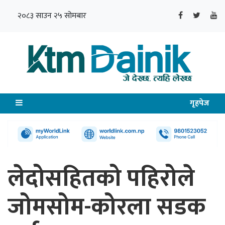
२०८३ साउन २५ सोमबार
गृहपेज
लेदोसहितको पहिरोले
जोमसोम-कोरला सडक