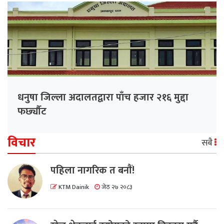
धनुषा जिल्ला अदालतद्वारा पाँच हजार २१६ मुद्दा
फर्छ्यौट
विचार
सबै
पहिला नागरिक त बनाैं!
KTM Dainik
जेठ २७ २०८३