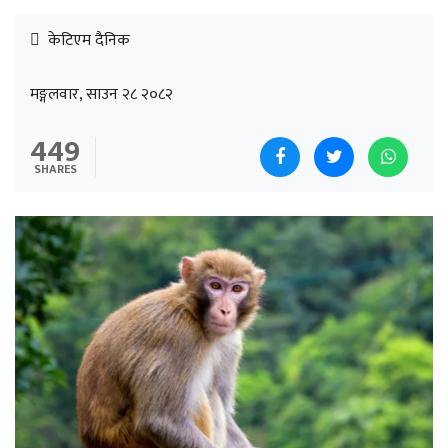
केटिएम दैनिक
मङ्गलवार, साउन २८ २०८२
449
SHARES