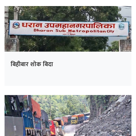
बिहीबार शोक बिदा