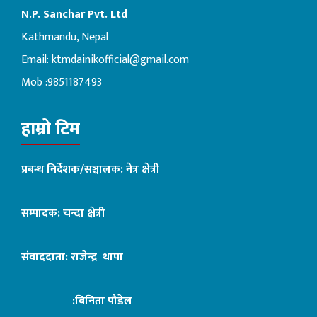
N.P. Sanchar Pvt. Ltd
Kathmandu, Nepal
Email:
ktmdainikofficial@gmail.com
Mob :9851187493
हाम्रो टिम
प्रबन्ध निर्देशक/सञ्चालक: नेत्र क्षेत्री
सम्पादक: चन्दा क्षेत्री
संवाददाता: राजेन्द्र थापा
:बिनिता पौडेल