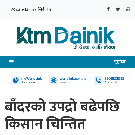
२०८३ साउन २१ बिहीबार
गृहपेज
बाँदरको उपद्रो बढेपछि
किसान चिन्तित