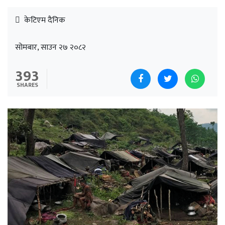
केटिएम दैनिक
सोमबार, साउन २७ २०८२
393
SHARES