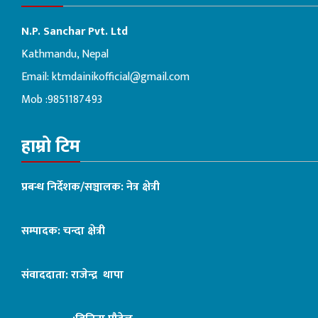
N.P. Sanchar Pvt. Ltd
Kathmandu, Nepal
Email:
ktmdainikofficial@gmail.com
Mob :9851187493
हाम्रो टिम
प्रबन्ध निर्देशक/सञ्चालक: नेत्र क्षेत्री
सम्पादक: चन्दा क्षेत्री
संवाददाता: राजेन्द्र थापा