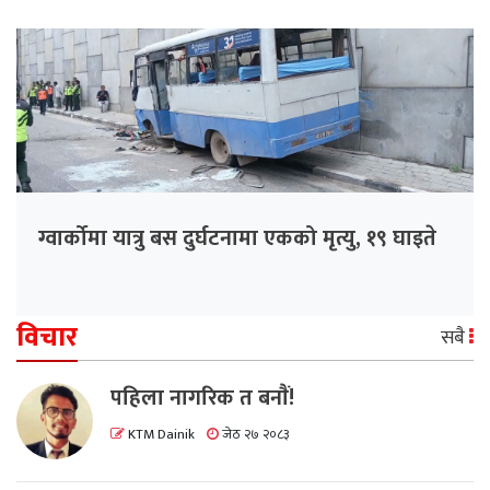
ग्वार्कोमा यात्रु बस दुर्घटनामा एकको मृत्यु, १९ घाइते
विचार
सबै
पहिला नागरिक त बनाैं!
KTM Dainik
जेठ २७ २०८३