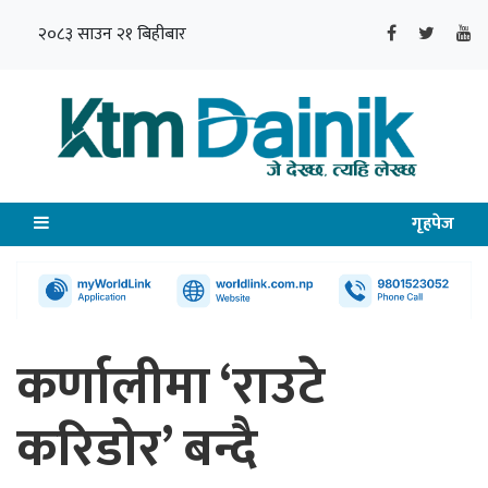
२०८३ साउन २१ बिहीबार
गृहपेज
कर्णालीमा ‘राउटे
करिडोर’ बन्दै