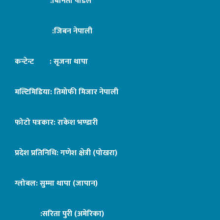
:बिनिता पौडेल
:जिबन नेपाली
कन्टेन्ट : सृजना थापा
मल्टिमिडिया: तिमोफी मिजार नेपाली
फोटो पत्रकार: राकेश भण्डारी
प्रदेश प्रतिनिधि: गणेश क्षेत्री (पोखरा)
ग्लोबल: सुम्मा थापा (जापान)
:सरिता पुरी (अमेरिका)