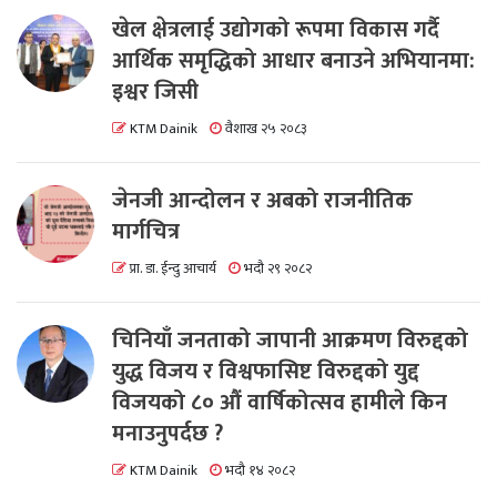
खेल क्षेत्रलाई उद्योगको रूपमा विकास गर्दै
आर्थिक समृद्धिको आधार बनाउने अभियानमा:
इश्वर जिसी
KTM Dainik
वैशाख २५ २०८३
जेनजी आन्दोलन र अबको राजनीतिक
मार्गचित्र
प्रा. डा. ईन्दु आचार्य
भदौ २९ २०८२
चिनियाँ जनताको जापानी आक्रमण विरुद्दको
युद्ध विजय र विश्वफासिष्ट विरुद्दको युद्द
विजयको ८० औं वार्षिकोत्सव हामीले किन
मनाउनुपर्दछ ?
KTM Dainik
भदौ १४ २०८२