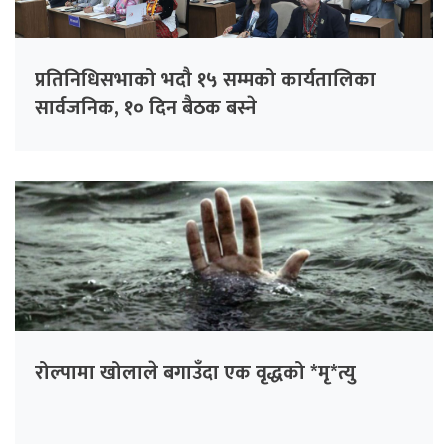
प्रतिनिधिसभाको भदौ १५ सम्मको कार्यतालिका
सार्वजनिक, १० दिन बैठक बस्ने
रोल्पामा खोलाले बगाउँदा एक वृद्धको *मृ*त्यु