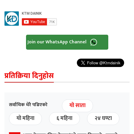
Join our WhatsApp Channel
प्रतिक्रिया दिनुहोस
सर्वाधिक धेरै पढिएको
यो साता
यो महिना
६ महिना
२४ घण्टा