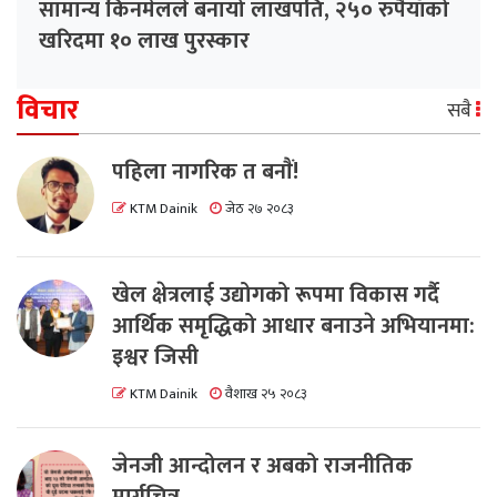
सामान्य किनमेलले बनायो लाखपति, २५० रुपैयाँको
खरिदमा १० लाख पुरस्कार
विचार
सबै
पहिला नागरिक त बनाैं!
KTM Dainik
जेठ २७ २०८३
खेल क्षेत्रलाई उद्योगको रूपमा विकास गर्दै
आर्थिक समृद्धिको आधार बनाउने अभियानमा:
इश्वर जिसी
KTM Dainik
वैशाख २५ २०८३
जेनजी आन्दोलन र अबको राजनीतिक
मार्गचित्र