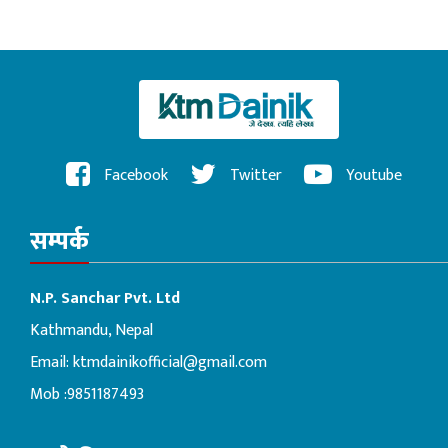
Facebook
Twitter
Youtube
सम्पर्क
N.P. Sanchar Pvt. Ltd
Kathmandu, Nepal
Email:
ktmdainikofficial@gmail.com
Mob :9851187493