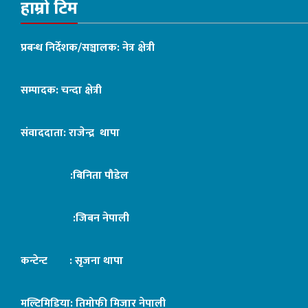
हाम्रो टिम
प्रबन्ध निर्देशक/सञ्चालक: नेत्र क्षेत्री
सम्पादक: चन्दा क्षेत्री
संवाददाता: राजेन्द्र थापा
:बिनिता पौडेल
:जिबन नेपाली
कन्टेन्ट : सृजना थापा
मल्टिमिडिया: तिमोफी मिजार नेपाली