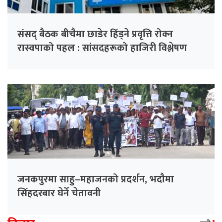
संसद् बैठक बीचैमा छाडेर हिँड्ने प्रवृत्ति रोक्न
रास्वपाको पहल : सांसदहरूको हाजिरी विश्लेषण
गरिँदै
जनकपुरमा साहु–महाजनको प्रदर्शन, भदौमा
सिंहदरबार घेर्ने चेतावनी