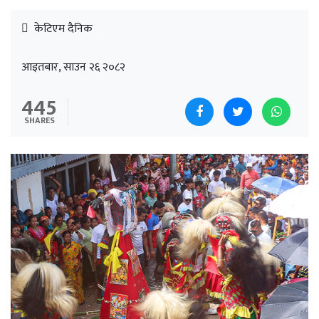
केटिएम दैनिक
आइतबार, साउन २६ २०८२
445
SHARES