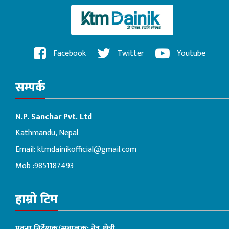
Facebook
Twitter
Youtube
सम्पर्क
N.P. Sanchar Pvt. Ltd
Kathmandu, Nepal
Email:
ktmdainikofficial@gmail.com
Mob :9851187493
हाम्रो टिम
प्रबन्ध निर्देशक/सञ्चालक: नेत्र क्षेत्री