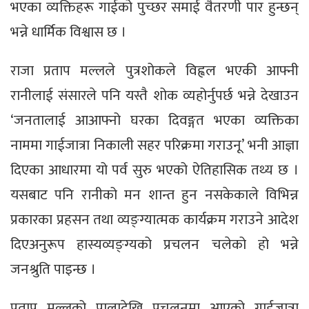
भएका व्यक्तिहरू गाईको पुच्छर समाई वैतरणी पार हुन्छन्
भन्ने धार्मिक विश्वास छ ।
राजा प्रताप मल्लले पुत्रशोकले विह्वल भएकी आफ्नी
रानीलाई संसारले पनि यस्तै शोक व्यहोर्नुपर्छ भन्ने देखाउन
‘जनतालाई आआफ्नो घरका दिवङ्गत भएका व्यक्तिका
नाममा गाईजात्रा निकाली सहर परिक्रमा गराउनू’ भनी आज्ञा
दिएका आधारमा यो पर्व सुरु भएको ऐतिहासिक तथ्य छ ।
यसबाट पनि रानीको मन शान्त हुन नसकेकाले विभिन्न
प्रकारका प्रहसन तथा व्यङ्ग्यात्मक कार्यक्रम गराउने आदेश
दिएअनुरूप हास्यव्यङ्ग्यको प्रचलन चलेको हो भन्ने
जनश्रुति पाइन्छ ।
प्रताप मल्लको पालादेखि प्रचलनमा आएको गाईजात्रा