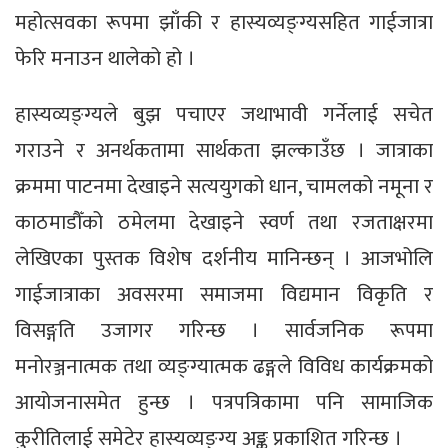
महोत्सवका रूपमा झाँकी र हास्यव्यङ्ग्यसहित गाईजात्रा
फेरि मनाउन थालेको हो ।
हास्यव्यङ्ग्यले बुझ पचाएर जथाभावी गर्नेलाई सचेत
गराउने र अनर्थकतामा सार्थकता झल्काउँछ । जात्राका
क्रममा पाटनमा देखाइने सत्ययुगको धान, चामलको नमूना र
काठमाडौँको ठमेलमा देखाइने स्वर्ण तथा रजताक्षरमा
लेखिएका पुस्तक विशेष दर्शनीय मानिन्छन् । आजभोलि
गाईजात्राका अवसरमा समाजमा विद्यमान विकृति र
विसङ्गति उजागर गरिन्छ । सार्वजनिक रूपमा
मनोरञ्जनात्मक तथा व्यङ्ग्यात्मक ढङ्गले विविध कार्यक्रमको
आयोजनासमेत हुन्छ । पत्रपत्रिकामा पनि सामाजिक
कुरीतिलाई समेटेर हास्यव्यङ्ग्य अङ्क प्रकाशित गरिन्छ ।