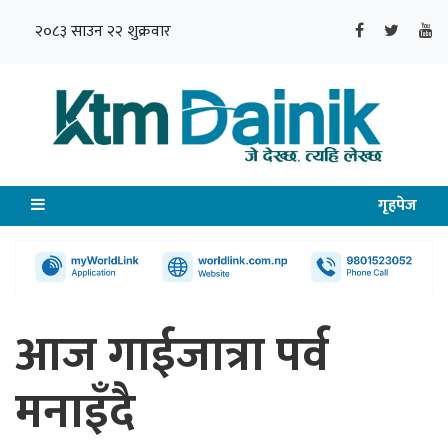
२०८३ साउन २२ शुक्रवार
गृहपेज
आज गाईजात्रा पर्व
मनाइँदै