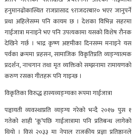
हनुमानढोकास्थित राजप्रासाद ९राजदरबार० भएर जानुपर्ने
प्रथा अहिलेसम्म पनि कायम छ । देशका विभिन्न सहरमा
गाईजात्रा मनाइने भए पनि उपत्यकामा यसको विशेष रौनक
देखिने गर्छ । भाद्र कृष्ण अष्टमीका दिनसम्म मनाइने यस
पर्वका क्रममा प्रहसन, सामाजिक विकृतिप्रति व्यङ्ग्यात्मक
प्रदर्शन, नाचगान तथा मृत व्यक्तिको सम्झनामा रामायणको
करुण रसका गीतहरू पनि गाइन्छ ।
विकृतिका विरुद्ध हास्यव्यङ्ग्यका रूपमा गाईजात्रा
पञ्चायती व्यवस्थाप्रति व्यङ्ग्य गरेको भन्दै २०१७ पुस १
गतेको शाही ‘कू’पछि गाईजात्रामा पनि प्रतिबन्ध लागेको
थियो । विसं २०३३ मा नेपाल राजकीय प्रज्ञा प्रतिष्ठानले