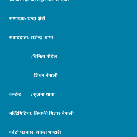
सम्पादक: चन्दा क्षेत्री
संवाददाता: राजेन्द्र थापा
:बिनिता पौडेल
:जिबन नेपाली
कन्टेन्ट : सृजना थापा
मल्टिमिडिया: तिमोफी मिजार नेपाली
फोटो पत्रकार: राकेश भण्डारी