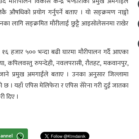
ँदै मौरीपालन विकास केन्द्र भण्डाराका प्रमुख अमगाईंले
कै औषधिको प्रयोग गर्नुपर्ने बताए । यो सङ्क्रमण नाङ्गो
िनका लागि सङ्क्रमित मौरीलाई छुट्टै आइसोलेसनमा राखेर
६ हजार ५०० भन्दा बढी घारमा मौरीपालन गर्दै आएका
िया, कपिलवस्तु रुपन्देही, नवलपरासी, रौतहट, मकवानपुर,
ैजाने प्रमुख अमगाईंले बताए । उनका अनुसार जिल्लामा
को छ । यहाँ एपिस मेलिफेरा र एपिस सेरेना गरी दुई जातका
री दिए ।
hannel