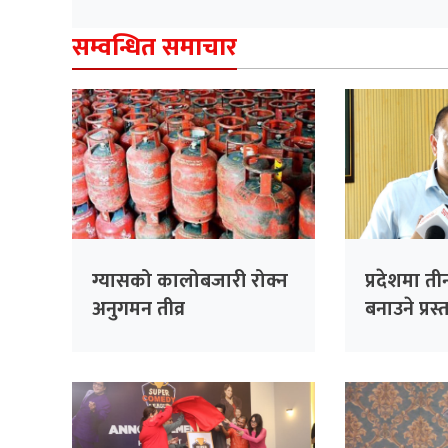
सम्वन्धित समाचार
ग्यासको कालोबजारी रोक्न
प्रदेशमा 
अनुगमन तीव्र
बनाउने प्रस
गरेका हौँ 