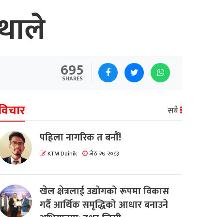
 थाले
695
SHARES
विचार
सबै
पहिला नागरिक त बनाैं!
KTM Dainik
जेठ २७ २०८३
खेल क्षेत्रलाई उद्योगको रूपमा विकास
गर्दै आर्थिक समृद्धिको आधार बनाउने