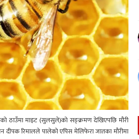
ेको ठाउँमा माइट (सुलसुले)को सङ्क्रमण देखिएपछि मौरी
ान दीपक रिमालले पालेको एपिस मेलिफेरा जातका मौरीमा