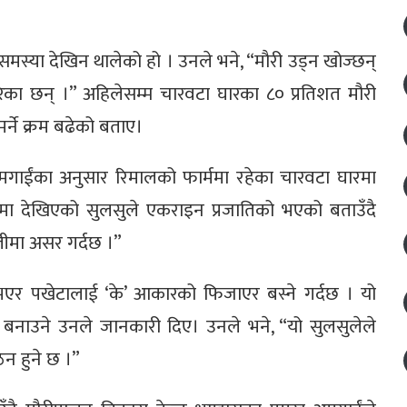
मस्या देखिन थालेको हो । उनले भने, “मौरी उड्न खोज्छन्
गरेका छन् ।” अहिलेसम्म चारवटा घारका ८० प्रतिशत मौरी
र्ने क्रम बढेको बताए।
अमगाईंका अनुसार रिमालको फार्ममा रहेका चारवटा घारमा
मा देखिएको सुलसुले एकराइन प्रजातिको भएको बताउँदै
लीमा असर गर्दछ ।”
एर पखेटालाई ‘के’ आकारको फिजाएर बस्ने गर्दछ । यो
 बनाउने उनले जानकारी दिए। उनले भने, “यो सुलसुलेले
िन हुने छ ।”