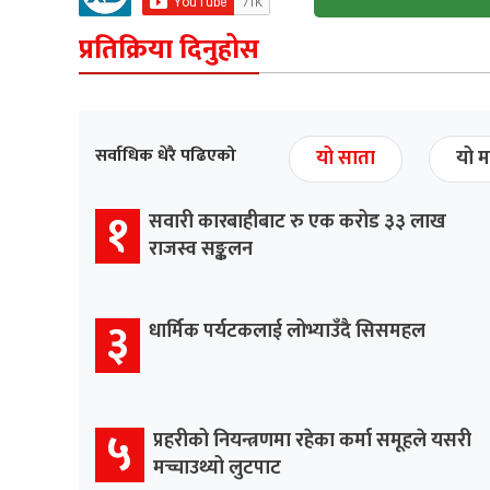
प्रतिक्रिया दिनुहोस
सर्वाधिक धेरै पढिएको
यो साता
यो म
१
सवारी कारबाहीबाट रु एक करोड ३३ लाख
राजस्व सङ्कलन
३
धार्मिक पर्यटकलाई लोभ्याउँदै सिसमहल
५
प्रहरीको नियन्त्रणमा रहेका कर्मा समूहले यसरी
मच्चाउथ्यो लुटपाट