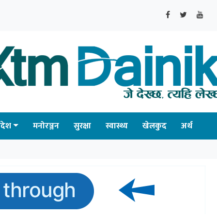
्रदेश
मनोरञ्जन
सुरक्षा
स्वास्थ्य
खेलकुद
अर्थ