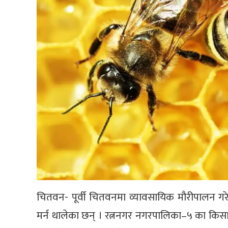
चितवन- पूर्वी चितवनमा व्यावसायिक मौरीपालन गर
मर्न थालेका छन् । रत्ननगर नगरपालिका–५ का किस