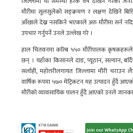
जिल्लामा यो समस्या हरेक वर्ष देखिने गरेको जनाउ
मौरीमा सुलसुलेको सङ्क्रमण र लक्षण देखिने बित्ति
आँखाले देख्न नसकिने भएकाले अरु मौरीमा सर्न नद
उपचार गर्नुपर्ने उनले उल्लेख गरे ।
हाल चितवनमा करिब ५५० मौरीपालक कृषकहरूले १
छन् । यहाँका किसानले दाङ, प्यूठान, सल्यान, बर्द
सर्लाही, महोत्तरीलगायत जिल्लामा मौरी चराउन ल
वार्षिक रूपमा ५७० मेट्रिकटन मह उत्पादन हुँदै आए
मौरीको व्यावसायिक पालन हुँदै आएको उनले जानका
Join our WhatsApp C