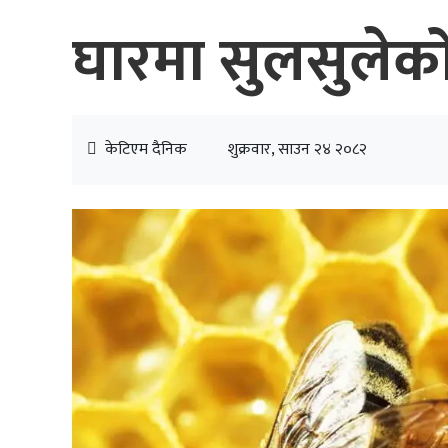
घारमा सुलसुलेको 
केटिएम दैनिक
शुक्रवार, साउन २४ २०८२