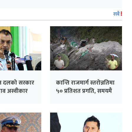
सबै
तीन दलको सरकार
कान्ति राजमार्ग स्तरोन्नतिमा
्ताव अस्वीकार
५० प्रतिशत प्रगति, समयमै
: सभापति थापा
सक्ने निर्माण कम्पनीको
दाबी