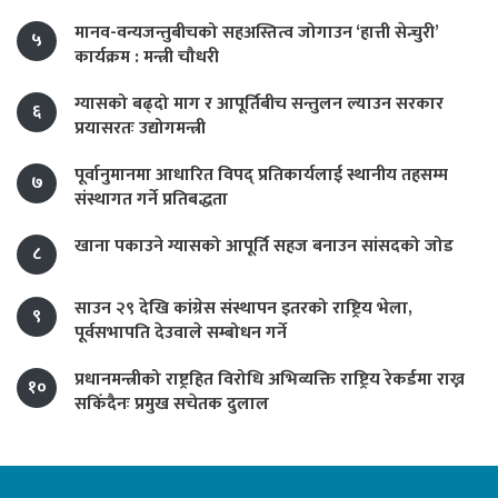
मानव-वन्यजन्तुबीचको सहअस्तित्व जोगाउन ‘हात्ती सेन्चुरी’
५
कार्यक्रम : मन्त्री चौधरी
ग्यासको बढ्दो माग र आपूर्तिबीच सन्तुलन ल्याउन सरकार
६
प्रयासरतः उद्योगमन्त्री
पूर्वानुमानमा आधारित विपद् प्रतिकार्यलाई स्थानीय तहसम्म
७
संस्थागत गर्ने प्रतिबद्धता
खाना पकाउने ग्यासको आपूर्ति सहज बनाउन सांसदको जोड
८
साउन २९ देखि कांग्रेस संस्थापन इतरको राष्ट्रिय भेला,
९
पूर्वसभापति देउवाले सम्बोधन गर्ने
प्रधानमन्त्रीको राष्ट्रहित विरोधि अभिव्यक्ति राष्ट्रिय रेकर्डमा राख्न
१०
सकिँदैनः प्रमुख सचेतक दुलाल