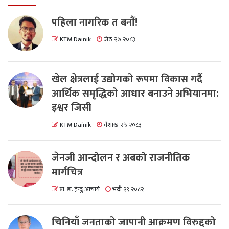
पहिला नागरिक त बनाैं!
KTM Dainik
जेठ २७ २०८३
खेल क्षेत्रलाई उद्योगको रूपमा विकास गर्दै
आर्थिक समृद्धिको आधार बनाउने अभियानमा:
इश्वर जिसी
KTM Dainik
वैशाख २५ २०८३
जेनजी आन्दोलन र अबको राजनीतिक
मार्गचित्र
प्रा. डा. ईन्दु आचार्य
भदौ २९ २०८२
चिनियाँ जनताको जापानी आक्रमण विरुद्दको