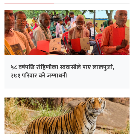
५८ वर्षपछि रोहिणीका स्ववासीले पाए लालपुर्जा,
२७१ परिवार बने जग्गाधनी