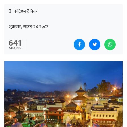
केटिएम दैनिक
शुक्रवार, साउन २४ २०८२
641
SHARES