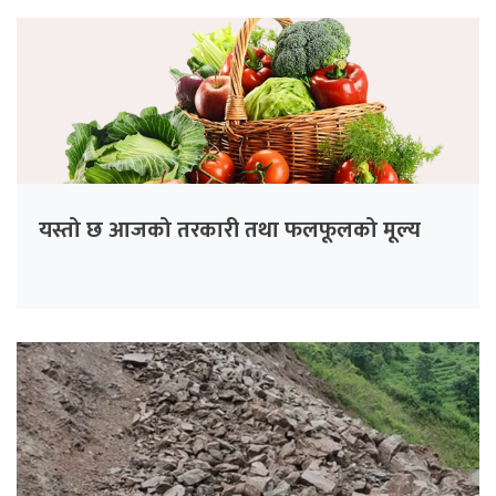
यस्तो छ आजको तरकारी तथा फलफूलको मूल्य