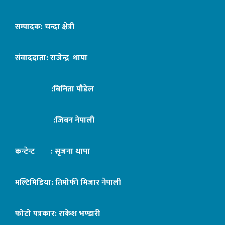
सम्पादक: चन्दा क्षेत्री
संवाददाता: राजेन्द्र थापा
:बिनिता पौडेल
:जिबन नेपाली
कन्टेन्ट : सृजना थापा
मल्टिमिडिया: तिमोफी मिजार नेपाली
फोटो पत्रकार: राकेश भण्डारी