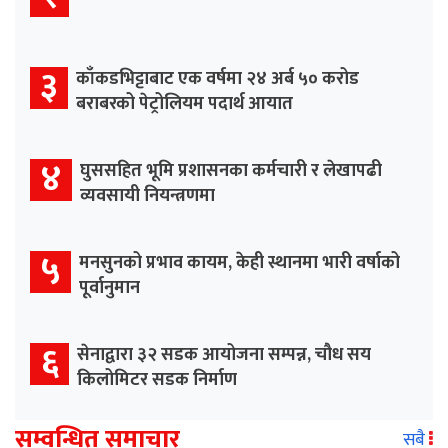
३
काँकडभिट्टाबाट एक वर्षमा २४ अर्ब ५० करोड
बराबरको पेट्रोलियम पदार्थ आयात
४
घुससहित भूमि प्रशासनका कर्मचारी र लेखापढी
व्यवसायी नियन्त्रणमा
५
मनसुनको प्रभाव कायम, केही स्थानमा भारी वर्षाको
पूर्वानुमान
६
सेनाद्वारा ३२ सडक आयोजना सम्पन्न, चौध सय
किलोमिटर सडक निर्माण
सम्वन्धित समाचार
सबै