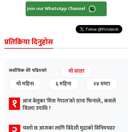
Join our WhatsApp Channel
प्रतिक्रिया दिनुहोस
सर्वाधिक धेरै पढिएको
यो साता
यो महिना
६ महिना
२४ घण्टा
१
आज बेलुका ‘मिस नेपाल’को ग्रान्ड फिनाले,, कसले
जित्ला उपाधि ?
२
यस्तो छ आजका लागि विदेशी मुद्राको विनिमयदर