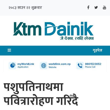
२०८३ साउन २२ शुक्रवार
गृहपेज
पशुपतिनाथमा
पवित्रारोहण गरिँदै