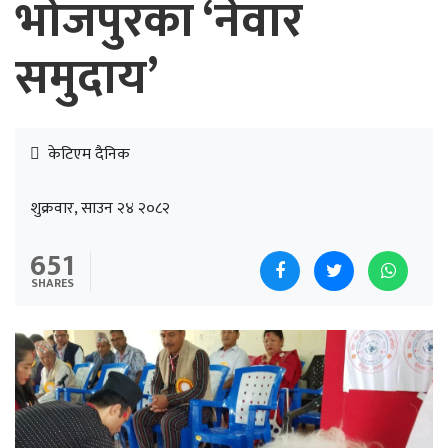
भोजपुरका ‘नेवार
समुदाय’
केटिएम दैनिक
शुक्रवार, साउन २४ २०८२
651
SHARES