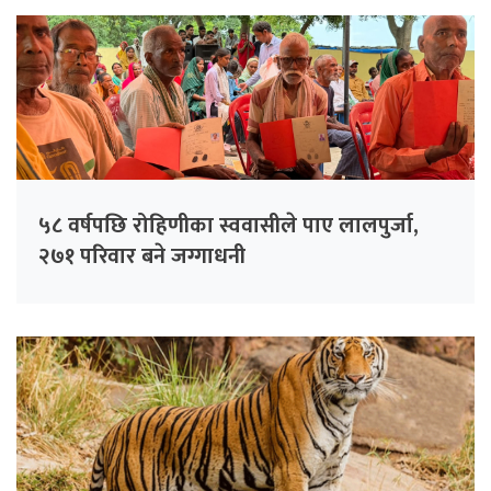
५८ वर्षपछि रोहिणीका स्ववासीले पाए लालपुर्जा,
२७१ परिवार बने जग्गाधनी