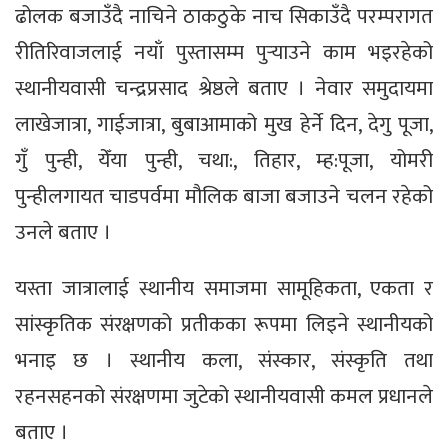
ढोलक बजाउँदै नाचिने ठाकठुके नाच सिकाउँदै परम्परागत
रीतिरिवाजलाई नयाँ पुस्तासम्म पुर्‍याउने काम भइरहेको
स्थानीयवासी चन्द्रप्रसाद श्रेष्ठले बताए । नेवार समुदायमा
लाखेजात्रा, गाईजात्रा, बुबाआमाको मुख हेर्ने दिन, देगु पूजा,
गुँ पुन्ही, येँया पुन्ही, चथा:, तिहार, म्ह:पूजा, योमरी
पुन्हीलगायत चाडपर्वमा मौलिक बाजा बजाउने चलन रहेको
उनले बताए ।
यस्ता जात्रालाई स्थानीय समाजमा सामूहिकता, एकता र
सांस्कृतिक संरक्षणको प्रतीकका रूपमा लिइने स्थानीयको
भनाइ छ । स्थानीय कला, संस्कार, संस्कृति तथा
रहनसहनको संरक्षणमा जुटेको स्थानीयवासी कमल प्रधानले
बताए ।