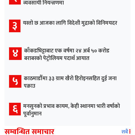
व्यवसायी नियन्त्रणमा
३
यस्तो छ आजका लागि विदेशी मुद्राको विनिमयदर
४
काँकडभिट्टाबाट एक वर्षमा २४ अर्ब ५० करोड
बराबरको पेट्रोलियम पदार्थ आयात
५
काठमाडौँमा ३३ ग्राम खैरो हिरोइनसहित दुई जना
पक्राउ
६
मनसुनको प्रभाव कायम, केही स्थानमा भारी वर्षाको
पूर्वानुमान
सम्वन्धित समाचार
सबै