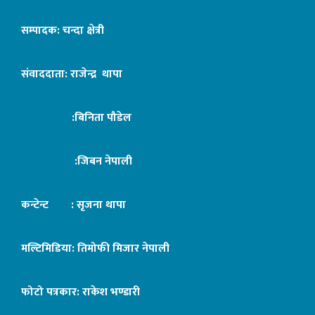
सम्पादक: चन्दा क्षेत्री
संवाददाता: राजेन्द्र थापा
:बिनिता पौडेल
:जिबन नेपाली
कन्टेन्ट : सृजना थापा
मल्टिमिडिया: तिमोफी मिजार नेपाली
फोटो पत्रकार: राकेश भण्डारी