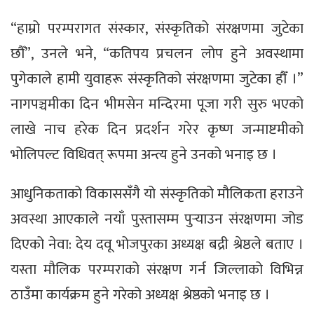
“हाम्रो परम्परागत संस्कार, संस्कृतिको संरक्षणमा जुटेका
छौँ”, उनले भने, “कतिपय प्रचलन लोप हुने अवस्थामा
पुगेकाले हामी युवाहरू संस्कृतिको संरक्षणमा जुटेका हौँ ।”
नागपञ्चमीका दिन भीमसेन मन्दिरमा पूजा गरी सुरु भएको
लाखे नाच हरेक दिन प्रदर्शन गरेर कृष्ण जन्माष्टमीको
भोलिपल्ट विधिवत् रूपमा अन्त्य हुने उनको भनाइ छ ।
आधुनिकताको विकाससँगै यो संस्कृतिको मौलिकता हराउने
अवस्था आएकाले नयाँ पुस्तासम्म पुर्‍याउन संरक्षणमा जोड
दिएको नेवा: देय दवू भोजपुरका अध्यक्ष बद्री श्रेष्ठले बताए ।
यस्ता मौलिक परम्पराको संरक्षण गर्न जिल्लाको विभिन्न
ठाउँमा कार्यक्रम हुने गरेको अध्यक्ष श्रेष्ठको भनाइ छ ।