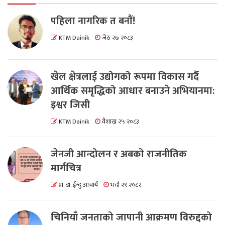
पहिला नागरिक त बनाैं!
KTM Dainik
जेठ २७ २०८३
खेल क्षेत्रलाई उद्योगको रूपमा विकास गर्दै
आर्थिक समृद्धिको आधार बनाउने अभियानमा:
इश्वर जिसी
KTM Dainik
वैशाख २५ २०८३
जेनजी आन्दोलन र अबको राजनीतिक
मार्गचित्र
प्रा. डा. ईन्दु आचार्य
भदौ २९ २०८२
चिनियाँ जनताको जापानी आक्रमण विरुद्दको