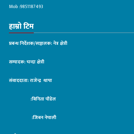
Mob :9851187493
हाम्रो टिम
प्रबन्ध निर्देशक/सञ्चालक: नेत्र क्षेत्री
सम्पादक: चन्दा क्षेत्री
संवाददाता: राजेन्द्र थापा
:बिनिता पौडेल
:जिबन नेपाली