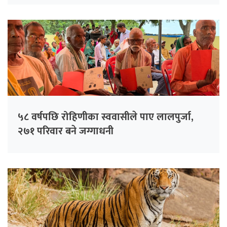
५८ वर्षपछि रोहिणीका स्ववासीले पाए लालपुर्जा,
२७१ परिवार बने जग्गाधनी