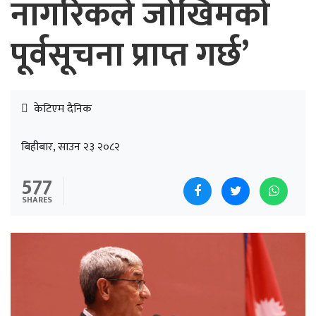
नागरिकले जोखिमको
पूर्वसूचना प्राप्त गर्छ’
केटिएम दैनिक
बिहीबार, साउन २३ २०८२
577
SHARES