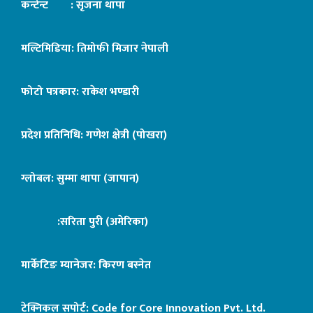
कन्टेन्ट : सृजना थापा
मल्टिमिडिया: तिमोफी मिजार नेपाली
फोटो पत्रकार: राकेश भण्डारी
प्रदेश प्रतिनिधि: गणेश क्षेत्री (पोखरा)
ग्लोबल: सुम्मा थापा (जापान)
:सरिता पुरी (अमेरिका)
मार्केटिङ म्यानेजर: किरण बस्नेत
टेक्निकल सपोर्ट:
Code for Core Innovation Pvt. Ltd.