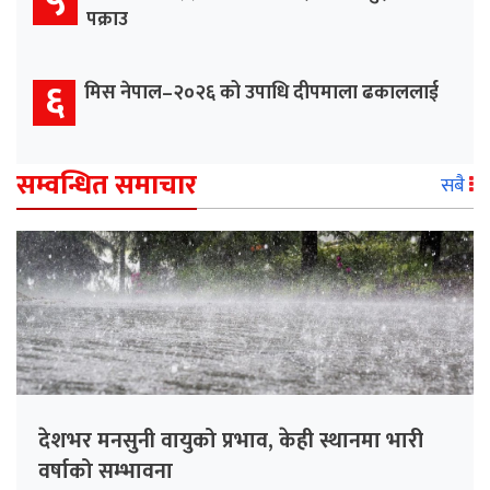
५
पक्राउ
६
मिस नेपाल–२०२६ को उपाधि दीपमाला ढकाललाई
सम्वन्धित समाचार
सबै
देशभर मनसुनी वायुको प्रभाव, केही स्थानमा भारी
वर्षाको सम्भावना