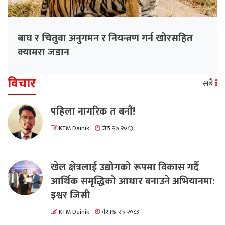
बाघ र चितुवा अनुगमन र नियन्त्रण गर्न खोरसहित
क्यामरा जडान
विचार
सबै
पहिला नागरिक त बनाैं!
KTM Dainik
जेठ २७ २०८३
खेल क्षेत्रलाई उद्योगको रूपमा विकास गर्दै
आर्थिक समृद्धिको आधार बनाउने अभियानमा:
इश्वर जिसी
KTM Dainik
वैशाख २५ २०८३