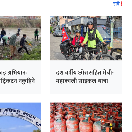
सबै
फाइ अभियानः
दश वर्षीय छोरासहित मेची-
ट्रिकटन नकुहिने
महाकाली साइकल यात्रा
लन