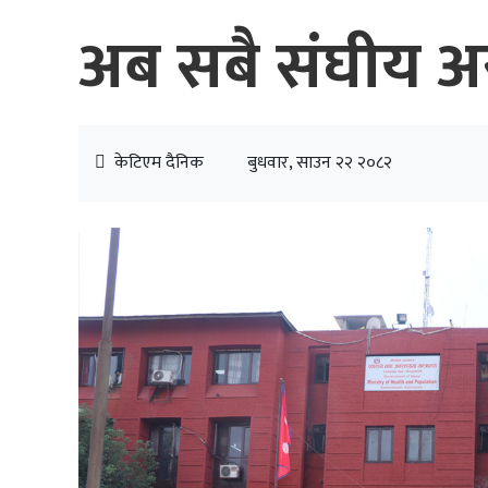
अब सबै संघीय अस
केटिएम दैनिक
बुधवार, साउन २२ २०८२