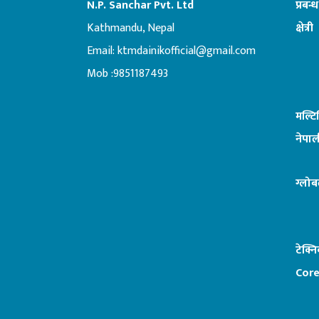
N.P. Sanchar Pvt. Ltd
प्रबन्
Kathmandu, Nepal
क्षेत्री
Email:
ktmdainikofficial@gmail.com
:ब
Mob :9851187493
मल्ट
नेपाल
ग्लोब
टेक्न
Core