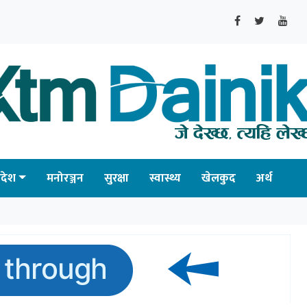
्रदेश
मनोरञ्जन
सुरक्षा
स्वास्थ्य
खेलकुद
अर्थ