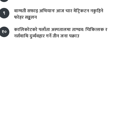
वाग्मती सफाइ अभियानः आज चार मेट्रिकटन नकुहिने
९
फोहर सङ्कलन
कालिकोटको पलाँता अस्पतालमा ताण्डव: चिकित्सक र
१०
नर्समाथि दुर्व्यवहार गर्ने तीन जना पक्राउ