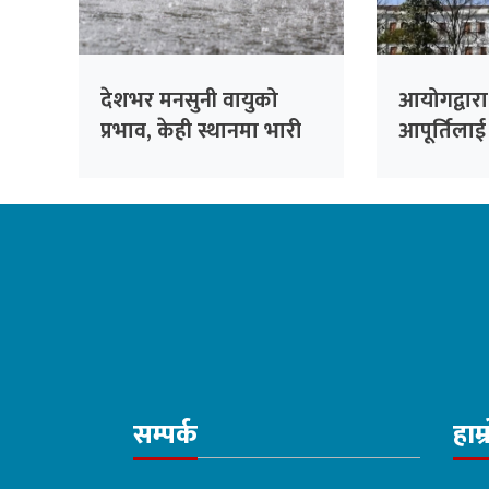
देशभर मनसुनी वायुको
आयोगद्वारा
प्रभाव, केही स्थानमा भारी
आपूर्तिला
वर्षाको सम्भावना
आग्रह
सम्पर्क
हाम्