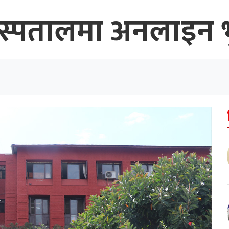
्पतालमा अनलाइन भुक