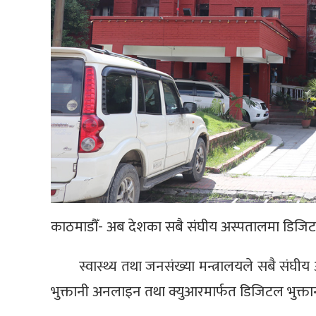
काठमाडौँ- अब देशका सबै संघीय अस्पतालमा डिजिटल
स्वास्थ्य तथा जनसंख्या मन्त्रालयले सबै संघी
भुक्तानी अनलाइन तथा क्युआरमार्फत डिजिटल भुक्ता