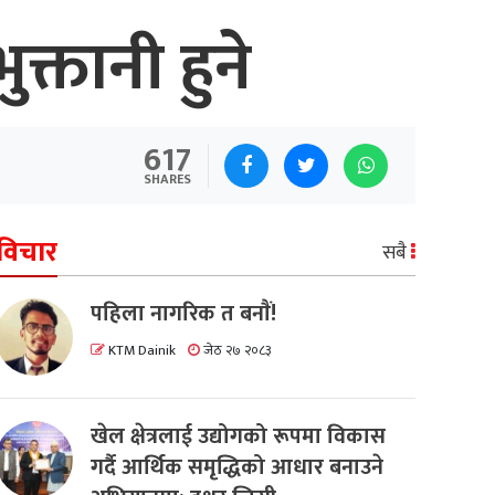
्तानी हुने
617
SHARES
विचार
सबै
पहिला नागरिक त बनाैं!
KTM Dainik
जेठ २७ २०८३
खेल क्षेत्रलाई उद्योगको रूपमा विकास
गर्दै आर्थिक समृद्धिको आधार बनाउने