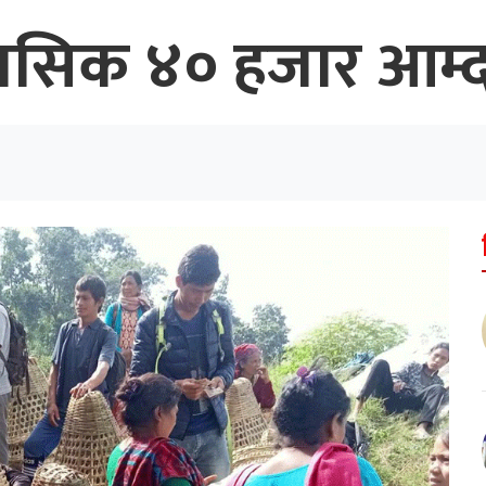
मासिक ४० हजार आम्