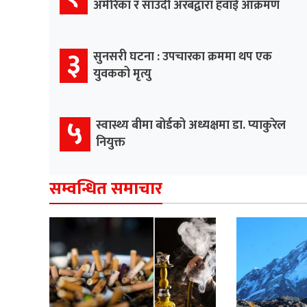
अमेरिका र साउदी अरबद्वारा हवाई आक्रमण
३
सुनसरी घटना : उपचारका क्रममा थप एक
युवकको मृत्यु
५
स्वास्थ्य बीमा बोर्डको अध्यक्षमा डा. प्याकुरेल
नियुक्त
सम्वन्धित समाचार