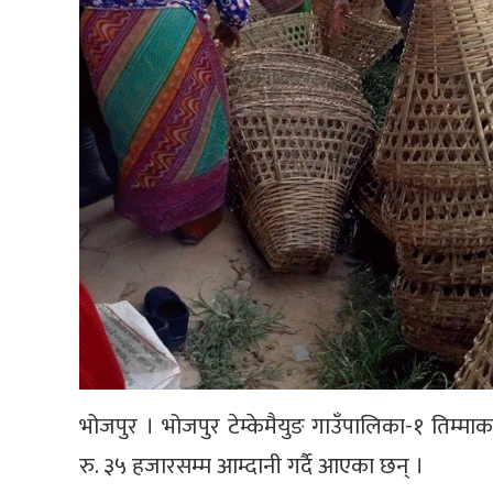
भोजपुर । भोजपुर टेम्केमैयुङ गाउँपालिका-१ तिम्मा
रु. ३५ हजारसम्म आम्दानी गर्दै आएका छन् ।