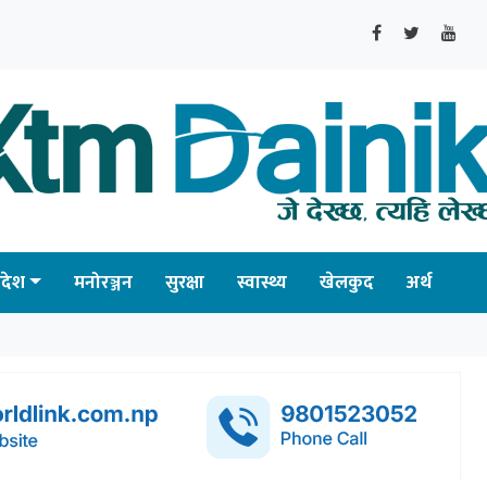
्रदेश
मनोरञ्जन
सुरक्षा
स्वास्थ्य
खेलकुद
अर्थ