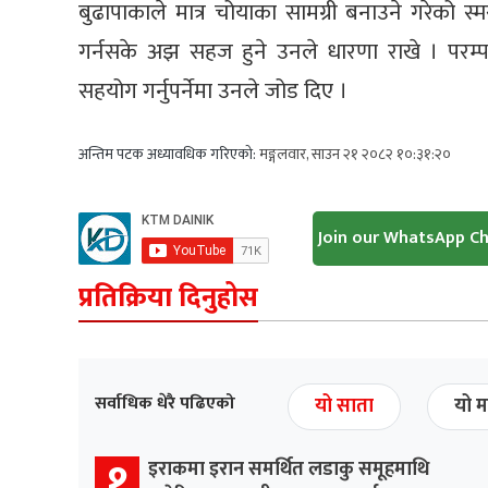
बुढापाकाले मात्र चोयाका सामग्री बनाउने गरेको 
गर्नसके अझ सहज हुने उनले धारणा राखे । परम्
सहयोग गर्नुपर्नेमा उनले जोड दिए ।
अन्तिम पटक अध्यावधिक गरिएको:
मङ्गलवार, साउन २१ २०८२ १०:३१:२०
Join our WhatsApp C
प्रतिक्रिया दिनुहोस
सर्वाधिक धेरै पढिएको
यो साता
यो म
१
इराकमा इरान समर्थित लडाकु समूहमाथि