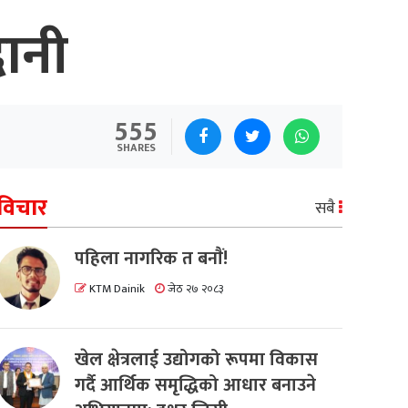
दानी
555
SHARES
विचार
सबै
पहिला नागरिक त बनाैं!
KTM Dainik
जेठ २७ २०८३
खेल क्षेत्रलाई उद्योगको रूपमा विकास
गर्दै आर्थिक समृद्धिको आधार बनाउने