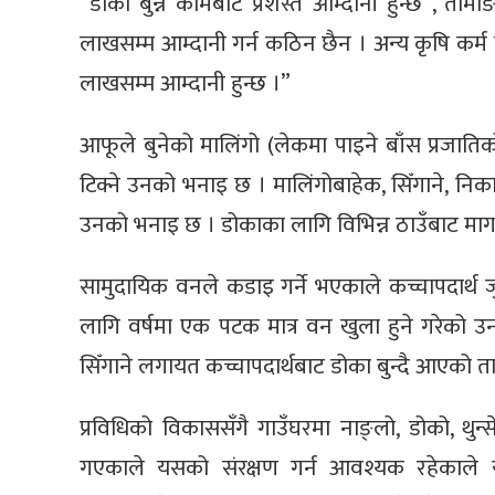
“डोका बुन्ने कामबाट प्रशस्त आम्दानी हुन्छ”, तामाङ
लाखसम्म आम्दानी गर्न कठिन छैन । अन्य कृषि कर्म ग
लाखसम्म आम्दानी हुन्छ ।”
आफूले बुनेको मालिंगो (लेकमा पाइने बाँस प्रजाति
टिक्ने उनको भनाइ छ । मालिंगोबाहेक, सिँगाने, न
उनको भनाइ छ । डोकाका लागि विभिन्न ठाउँबाट माग 
सामुदायिक वनले कडाइ गर्ने भएकाले कच्चापदार्थ 
लागि वर्षमा एक पटक मात्र वन खुला हुने गरेको उ
सिँगाने लगायत कच्चापदार्थबाट डोका बुन्दै आएको 
प्रविधिको विकाससँगै गाउँघरमा नाङ्लो, डोको, थुन्स
गएकाले यसको संरक्षण गर्न आवश्यक रहेकाले 