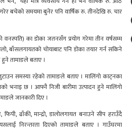
ले भने, “यही मात्र व्यवसाय गर्ने हो भने वार्षिक रु. आठ
रेर बचेको समयमा बुनेर पनि वार्षिक रु. तीनदेखि रु. चार
को वनस्पति) का डोका जतनसँग प्रयोग गरेमा तीन वर्षसम्म
िकालो, बाँसलगायतको चोयाबाट पनि डोका तयार गर्न सकिने
हुने तामाङले बताए ।
जुटाउन समस्या रहेको तामाङले बताए । मालिंगो काट्नका
नको भनाइ छ । आफ्नै निजी बारीमा उत्पादन हुने मालिंगो
तामाङले जानकारी दिए ।
े, फिपी, ढाँकी, मान्द्रो, डालोलगायत बनाउने सीप हराउँदै
यसलाई निरन्तरता दिएको तामाङले बताए । गाउँघरमा