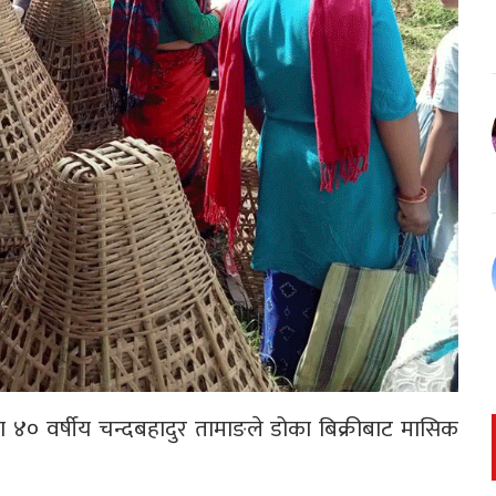
का ४० वर्षीय चन्दबहादुर तामाङले डोका बिक्रीबाट मासिक