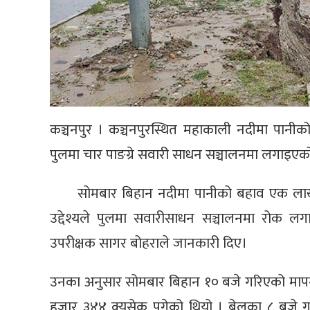
कञ्चनपुर । कञ्चनपुरस्थित महाकाली नदीमा पान
पुलमा चार पाङग्रे सवारी साधन सञ्चालनमा लगाइए
सोमबार बिहान नदीमा पानीको बहाव एक लाख क
उद्देश्यले पुलमा सवारीसाधन सञ्चालनमा रोक लगा
उपरीक्षक सागर बोहराले जानकारी दिए।
उनका अनुसार सोमबार बिहान १० बजे गरिएको माप
हजार ३४४ क्युसेक पुगेको थियो । बेलुका ८ बज