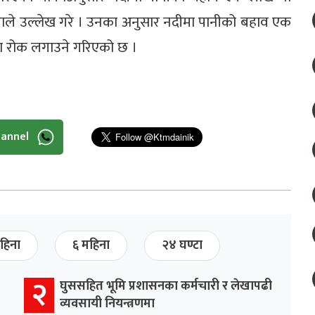
हराले उल्लेख गरे । उनका अनुसार नदीमा पानीको बहाव एक
ा रोक लगाउने गरिएको छ ।
hannel
हिना
६ महिना
२४ घण्टा
२
घुससहित भूमि प्रशासनका कर्मचारी र लेखापढी
व्यवसायी नियन्त्रणमा