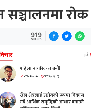
न सञ्चालनमा रोक
919
SHARES
विचार
सबै
पहिला नागरिक त बनाैं!
KTM Dainik
जेठ २७ २०८३
खेल क्षेत्रलाई उद्योगको रूपमा विकास
गर्दै आर्थिक समृद्धिको आधार बनाउने