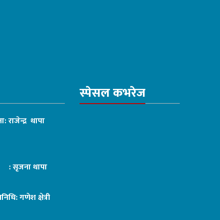
स्पेसल कभरेज
ा: राजेन्द्र थापा
ट : सृजना थापा
तिनिधि: गणेश क्षेत्री