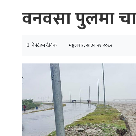
वनवसा पुलमा चार
केटिएम दैनिक
मङ्गलवार, साउन २१ २०८२