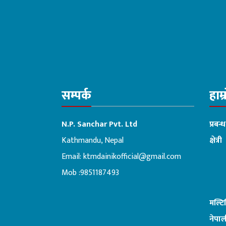
सम्पर्क
हाम्
N.P. Sanchar Pvt. Ltd
प्रबन्
Kathmandu, Nepal
क्षेत्री
Email:
ktmdainikofficial@gmail.com
:ब
Mob :9851187493
मल्ट
नेपाल