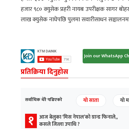
हजार ९८० क्युसेक प्रहरी नायब उपरीक्षक सागर बो
लाख क्युसेक नाघेपछि पुलमा सवारीसाधन सञ्चालनम
Join our WhatsApp C
प्रतिक्रिया दिनुहोस
सर्वाधिक धेरै पढिएको
यो साता
यो म
१
आज बेलुका ‘मिस नेपाल’को ग्रान्ड फिनाले,,
कसले जित्ला उपाधि ?