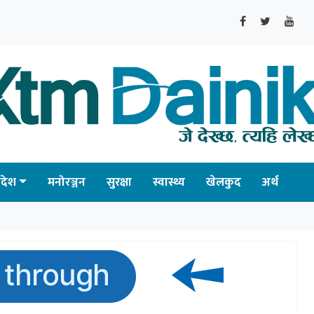
्रदेश
मनोरञ्जन
सुरक्षा
स्वास्थ्य
खेलकुद
अर्थ