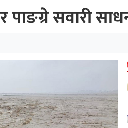
 पाङग्रे सवारी साध