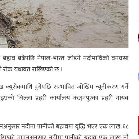
ीको बहाव बढेपछि नेपाल-भारत जोडने नदीमाथिको वनवसा
को रोक यथावत राखिएको छ ।
्युसेकमाथि पुगेपछि सम्भावित जोखिम न्यूनीकरण गर्ने
इएको जिल्ला प्रहरी कार्यालय कञ्चनपुरका प्रहरी नायब
नअनुसार नदीमा पानीको बहावमा वृद्धि भएर एक लाख ६८
े गरिएको मापनअनुसार नदीमा पानीको बहाव एक लाख नौ