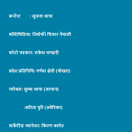
कन्टेन्ट : सृजना थापा
मल्टिमिडिया: तिमोफी मिजार नेपाली
फोटो पत्रकार: राकेश भण्डारी
प्रदेश प्रतिनिधि: गणेश क्षेत्री (पोखरा)
ग्लोबल: सुम्मा थापा (जापान)
:सरिता पुरी (अमेरिका)
मार्केटिङ म्यानेजर: किरण बस्नेत