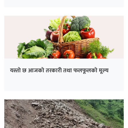
यस्तो छ आजको तरकारी तथा फलफूलको मूल्य