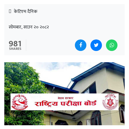
केटिएम दैनिक
सोमबार, साउन २० २०८२
981
SHARES