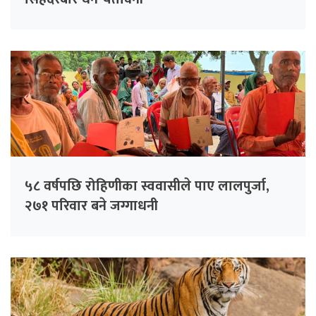
५८ वर्षपछि रोहिणीका स्ववासीले पाए लालपुर्जा,
२७१ परिवार बने जग्गाधनी