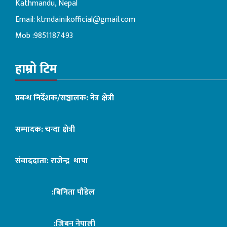
Kathmandu, Nepal
Email:
ktmdainikofficial@gmail.com
Mob :9851187493
हाम्रो टिम
प्रबन्ध निर्देशक/सञ्चालक: नेत्र क्षेत्री
सम्पादक: चन्दा क्षेत्री
संवाददाता: राजेन्द्र थापा
:बिनिता पौडेल
:जिबन नेपाली