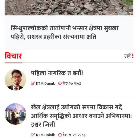
सिन्धुपाल्चोकको तातोपानी भन्सार क्षेत्रमा सुख्खा
पहिरो, सशस्त्र प्रहरीका संरचनामा क्षति
विचार
सबै
पहिला नागरिक त बनाैं!
KTM Dainik
जेठ २७ २०८३
खेल क्षेत्रलाई उद्योगको रूपमा विकास गर्दै
आर्थिक समृद्धिको आधार बनाउने अभियानमा:
इश्वर जिसी
KTM Dainik
वैशाख २५ २०८३