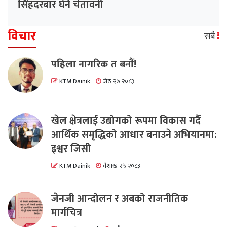
सिंहदरबार घेर्ने चेतावनी
विचार
सबै
पहिला नागरिक त बनाैं!
KTM Dainik
जेठ २७ २०८३
खेल क्षेत्रलाई उद्योगको रूपमा विकास गर्दै
आर्थिक समृद्धिको आधार बनाउने अभियानमा:
इश्वर जिसी
KTM Dainik
वैशाख २५ २०८३
जेनजी आन्दोलन र अबको राजनीतिक
मार्गचित्र