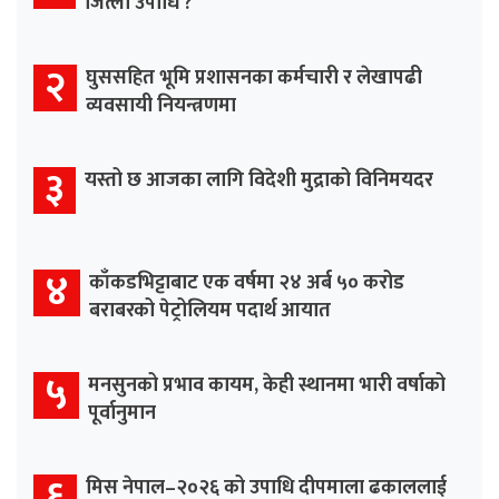
जित्ला उपाधि ?
२
घुससहित भूमि प्रशासनका कर्मचारी र लेखापढी
व्यवसायी नियन्त्रणमा
३
यस्तो छ आजका लागि विदेशी मुद्राको विनिमयदर
४
काँकडभिट्टाबाट एक वर्षमा २४ अर्ब ५० करोड
बराबरको पेट्रोलियम पदार्थ आयात
५
मनसुनको प्रभाव कायम, केही स्थानमा भारी वर्षाको
पूर्वानुमान
६
मिस नेपाल–२०२६ को उपाधि दीपमाला ढकाललाई