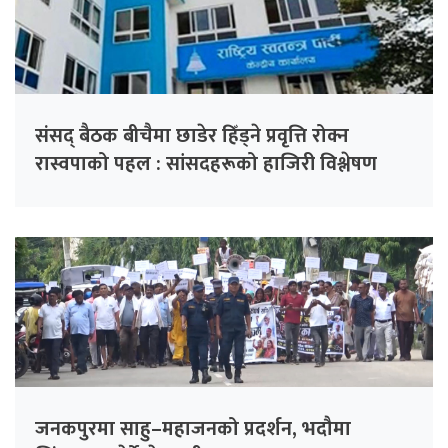
संसद् बैठक बीचैमा छाडेर हिँड्ने प्रवृत्ति रोक्न
रास्वपाको पहल : सांसदहरूको हाजिरी विश्लेषण
गरिँदै
जनकपुरमा साहु–महाजनको प्रदर्शन, भदौमा