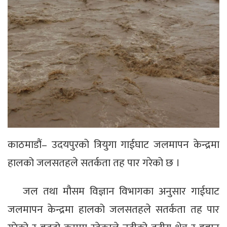
काठमाडौं– उदयपुरको त्रियुगा गाईघाट जलमापन केन्द्रमा
हालको जलसतहले सतर्कता तह पार गरेको छ ।
जल तथा मौसम विज्ञान विभागका अनुसार गाईघाट
जलमापन केन्द्रमा हालको जलसतहले सतर्कता तह पार