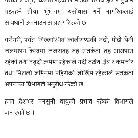
गरेको र बढ्दो क्रममा रहेकाले नदीको तटीय क्षेत्र र डुबान
भइरहने होचा भूभागमा बसोबास गर्ने नागरिकलाई
सावधानी अपनाउन आग्रह गरिएको छ ।
यसैगरी, पर्वत जिल्लास्थित कालीगण्डकी नदी, मोदी बेनी
जलमापन केन्द्रमा जलसतह तह सतर्कता तह आसपास
रहेको तथा बढ्दो क्रममा रहेकाले नदी तटीय क्षेत्र र कमजोर
तथा भिरालो जमिनमा पहिरोको जोखिम रहेकाले सतर्कता
अपनाउन विभागले अनुरोध गरेको छ ।
हाल देशभर मनसुनी वायुको प्रभाव रहेको विभागले
जनाएको छ ।