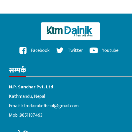
Facebook
Twitter
Youtube
सम्पर्क
N.P. Sanchar Pvt. Ltd
Kathmandu, Nepal
Email:
ktmdainikofficial@gmail.com
Mob :9851187493