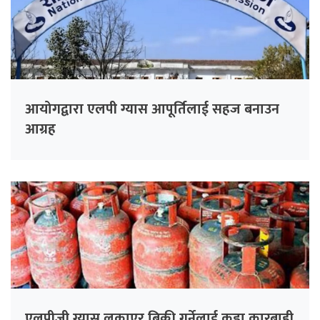
आयोगद्वारा एलपी ग्यास आपूर्तिलाई सहज बनाउन
आग्रह
एलपीजी ग्यास लुकाएर बिक्री गर्नेलाई कडा कारबाही