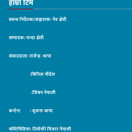
हाम्रो टिम
प्रबन्ध निर्देशक/सञ्चालक: नेत्र क्षेत्री
सम्पादक: चन्दा क्षेत्री
संवाददाता: राजेन्द्र थापा
:बिनिता पौडेल
:जिबन नेपाली
कन्टेन्ट : सृजना थापा
मल्टिमिडिया: तिमोफी मिजार नेपाली