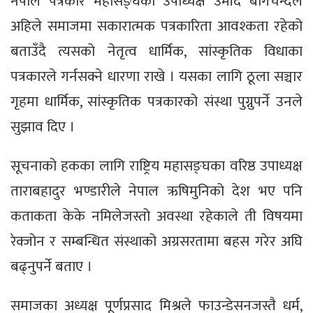
नेपाल पत्रकार महासङ्घका उपाध्यक्ष उमीद बागचन्दले
अहिले समाजमा सकारात्मक पत्रकारिता आवश्कता रहेको
बताउँदै त्यसको नेतृत्व धार्मिक, सांस्कृतिक विधाका
पत्रकारले गर्नसक्ने धारणा राखे । यसका लागि ठूला सञ्चार
गृहमा धार्मिक, सांस्कृतिक पत्रकारको संस्था पुग्नुपर्ने उनले
सुझाव दिए ।
सूचनाको हकका लागि राष्ट्रिय महासङ्घका वरिष्ठ उपाध्यक्ष
ताराबहादुर भण्डारीले नेपाल ऋषिमुनिको देश भए पनि
कताकता केके नमिलेजस्तो अवस्था रहेकाले ती विषयमा
रेक्जोन र सम्बन्धित संस्थाको अग्रसरतामा बहस गरेर अघि
बढ्नुपर्ने बताए ।
समाजका अध्यक्ष पूर्णप्रसाद मिश्रले फाउन्डेसनजस्तै धर्म,