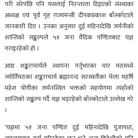
गरी सरेपछि पनि यसलाई निरन्तरता दिइएको संस्थाका
अध्यक्ष एवं पूर्व गृह राज्यमन्त्री दीपकप्रकाश बाँस्कोटाले
जानकारी दिए । उनका अनुसार दुई महिनादेखि जर्मनीको
शान्तिको सङ्कल्पले ५१ जना वैदिक पण्डितबाट यज्ञ
गराइरहेको हो ।
आद्य शङ्कराचार्यले स्थापना गर्नुभएका चार मठमध्ये
ज्योर्तिमठका शङ्कराचार्य ब्रह्मानन्द सरस्वतीका चेला महर्षि
महेश योगीका जर्मनस्थित भक्तको सहयोगमा त्यहाँको
शान्तिको सङ्कल्प गर्दै यज्ञ भइरहेको बाँस्कोटाले उल्लेख गरे
।
‘यज्ञमा ५१ जना पण्डित दुई महिनादेखि पूजापाठ,