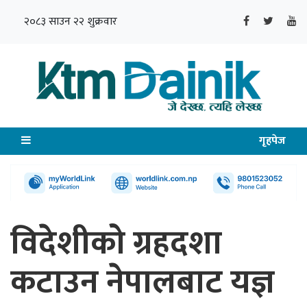
२०८३ साउन २२ शुक्रवार
गृहपेज
विदेशीको ग्रहदशा
कटाउन नेपालबाट यज्ञ