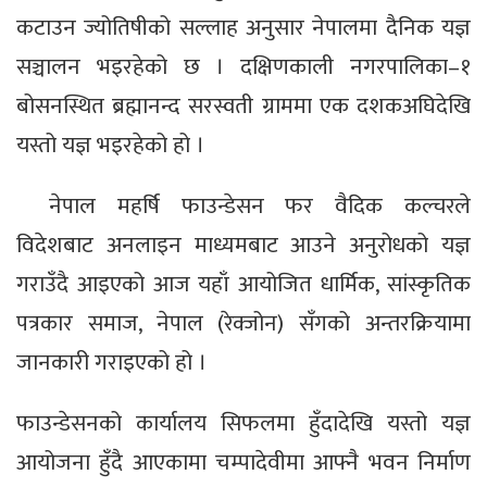
कटाउन ज्योतिषीको सल्लाह अनुसार नेपालमा दैनिक यज्ञ
सञ्चालन भइरहेको छ । दक्षिणकाली नगरपालिका–१
बोसनस्थित ब्रह्मानन्द सरस्वती ग्राममा एक दशकअघिदेखि
यस्तो यज्ञ भइरहेको हो ।
नेपाल महर्षि फाउन्डेसन फर वैदिक कल्चरले
विदेशबाट अनलाइन माध्यमबाट आउने अनुरोधको यज्ञ
गराउँदै आइएको आज यहाँ आयोजित धार्मिक, सांस्कृतिक
पत्रकार समाज, नेपाल (रेक्जोन) सँगको अन्तरक्रियामा
जानकारी गराइएको हो ।
फाउन्डेसनको कार्यालय सिफलमा हुँदादेखि यस्तो यज्ञ
आयोजना हुँदै आएकामा चम्पादेवीमा आफ्नै भवन निर्माण