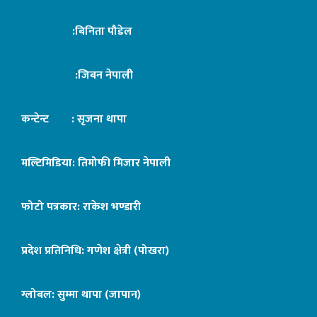
:बिनिता पौडेल
:जिबन नेपाली
कन्टेन्ट : सृजना थापा
मल्टिमिडिया: तिमोफी मिजार नेपाली
फोटो पत्रकार: राकेश भण्डारी
प्रदेश प्रतिनिधि: गणेश क्षेत्री (पोखरा)
ग्लोबल: सुम्मा थापा (जापान)