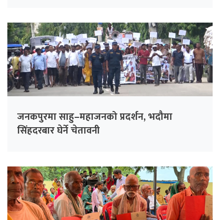
जनकपुरमा साहु–महाजनको प्रदर्शन, भदौमा
सिंहदरबार घेर्ने चेतावनी