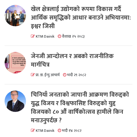
खेल क्षेत्रलाई उद्योगको रूपमा विकास गर्दै
आर्थिक समृद्धिको आधार बनाउने अभियानमा:
इश्वर जिसी
KTM Dainik
वैशाख २५ २०८३
जेनजी आन्दोलन र अबको राजनीतिक
मार्गचित्र
प्रा. डा. ईन्दु आचार्य
भदौ २९ २०८२
चिनियाँ जनताको जापानी आक्रमण विरुद्दको
युद्ध विजय र विश्वफासिष्ट विरुद्दको युद्द
विजयको ८० औं वार्षिकोत्सव हामीले किन
मनाउनुपर्दछ ?
KTM Dainik
भदौ १४ २०८२