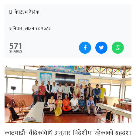
केटिएम दैनिक
शनिवार, साउन १८ २०८२
571
SHARES
काठमाडौँ- वैदिकविधि अनुसार विदेशीमा रहेकाको ग्रहदशा