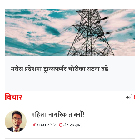
मधेस प्रदेशमा ट्रान्सफर्मर चोरीका घटना बढे
विचार
सबै
पहिला नागरिक त बनाैं!
KTM Dainik
जेठ २७ २०८३