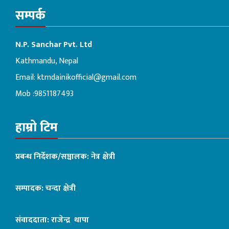
सम्पर्क
N.P. Sanchar Pvt. Ltd
Kathmandu, Nepal
Email:
ktmdainikofficial@gmail.com
Mob :9851187493
हाम्रो टिम
प्रबन्ध निर्देशक/सञ्चालक: नेत्र क्षेत्री
सम्पादक: चन्दा क्षेत्री
संवाददाता: राजेन्द्र थापा