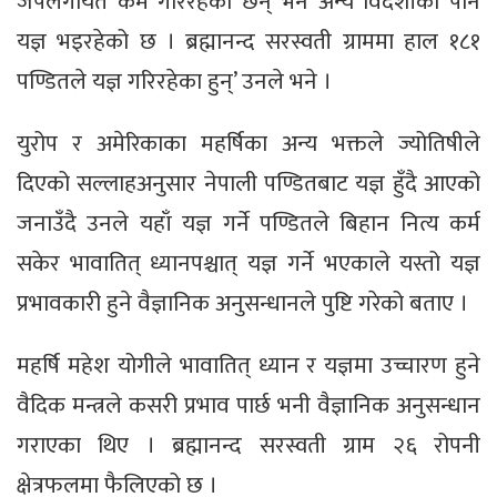
जपलगायत कर्म गरिरहेका छन् भने अन्य विदेशीको पनि
यज्ञ भइरहेको छ । ब्रह्मानन्द सरस्वती ग्राममा हाल १८१
पण्डितले यज्ञ गरिरहेका हुन्’ उनले भने ।
युरोप र अमेरिकाका महर्षिका अन्य भक्तले ज्योतिषीले
दिएको सल्लाहअनुसार नेपाली पण्डितबाट यज्ञ हुँदै आएको
जनाउँदै उनले यहाँ यज्ञ गर्ने पण्डितले बिहान नित्य कर्म
सकेर भावातित् ध्यानपश्चात् यज्ञ गर्ने भएकाले यस्तो यज्ञ
प्रभावकारी हुने वैज्ञानिक अनुसन्धानले पुष्टि गरेको बताए ।
महर्षि महेश योगीले भावातित् ध्यान र यज्ञमा उच्चारण हुने
वैदिक मन्त्रले कसरी प्रभाव पार्छ भनी वैज्ञानिक अनुसन्धान
गराएका थिए । ब्रह्मानन्द सरस्वती ग्राम २६ रोपनी
क्षेत्रफलमा फैलिएको छ ।