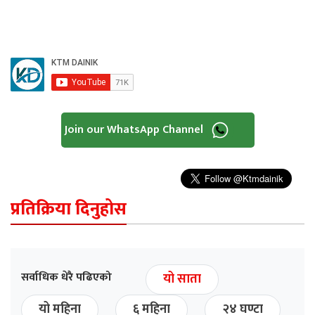
Join our WhatsApp Channel
प्रतिक्रिया दिनुहोस
सर्वाधिक धेरै पढिएको
यो साता
यो महिना
६ महिना
२४ घण्टा