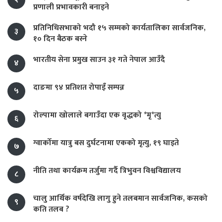
प्रणाली प्रभावकारी बनाइने
प्रतिनिधिसभाको भदौ १५ सम्मको कार्यतालिका सार्वजनिक,
३
१० दिन बैठक बस्ने
भारतीय सेना प्रमुख साउन ३१ गते नेपाल आउँदै
४
दाङमा ९४ प्रतिशत रोपाइँ सम्पन्न
५
रोल्पामा खोलाले बगाउँदा एक वृद्धको *मृ*त्यु
६
ग्वार्कोमा यात्रु बस दुर्घटनामा एकको मृत्यु, १९ घाइते
७
नीति तथा कार्यक्रम तर्जुमा गर्दै त्रिभुवन विश्वविद्यालय
८
चालु आर्थिक वर्षदेखि लागु हुने तलबमान सार्वजनिक, कसको
९
कति तलब ?