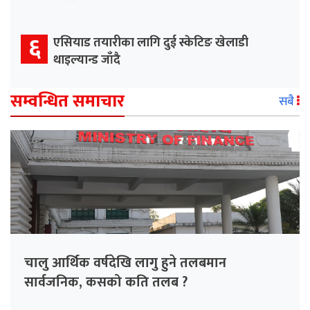
६
एसियाड तयारीका लागि दुई स्केटिङ खेलाडी
थाइल्यान्ड जाँदै
सम्वन्धित समाचार
सबै
चालु आर्थिक वर्षदेखि लागु हुने तलबमान
सार्वजनिक, कसको कति तलब ?