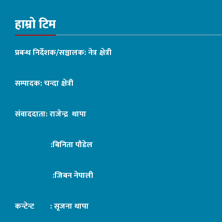
हाम्रो टिम
प्रबन्ध निर्देशक/सञ्चालक: नेत्र क्षेत्री
सम्पादक: चन्दा क्षेत्री
संवाददाता: राजेन्द्र थापा
:बिनिता पौडेल
:जिबन नेपाली
कन्टेन्ट : सृजना थापा