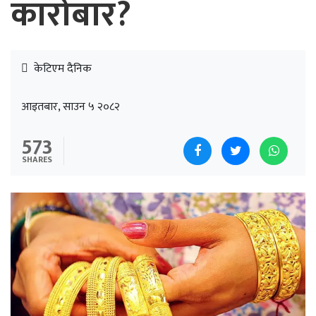
कारोबार?
केटिएम दैनिक
आइतबार, साउन ५ २०८२
573
SHARES