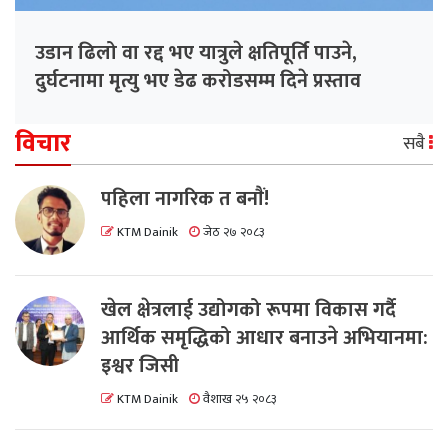
उडान ढिलो वा रद्द भए यात्रुले क्षतिपूर्ति पाउने,
दुर्घटनामा मृत्यु भए डेढ करोडसम्म दिने प्रस्ताव
विचार
सबै
पहिला नागरिक त बनाैं!
KTM Dainik
जेठ २७ २०८३
खेल क्षेत्रलाई उद्योगको रूपमा विकास गर्दै
आर्थिक समृद्धिको आधार बनाउने अभियानमा:
इश्वर जिसी
KTM Dainik
वैशाख २५ २०८३