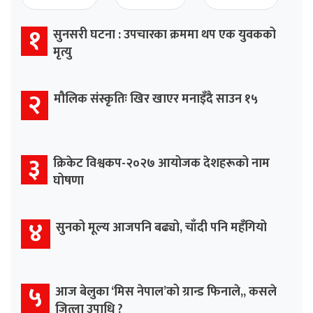
१
सुनसरी घटना : उपचारका क्रममा थप एक युवकको
मृत्यु
२
मौलिक संस्कृतिः खिर खाएर मनाइँदै साउन १५
३
क्रिकेट विश्वकप-२०२७ आयोजक देशहरूको नाम
घोषणा
४
सुनको मूल्य आजपनि बढ्यो, चाँदी पनि महँगियो
५
आज बेलुका ‘मिस नेपाल’को ग्रान्ड फिनाले,, कसले
जित्ला उपाधि ?