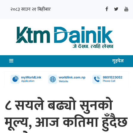
२०८३ साउन २१ बिहीबार
गृहपेज
८ सयले बढ्यो सुनको
मूल्य, आज कतिमा हुँदैछ