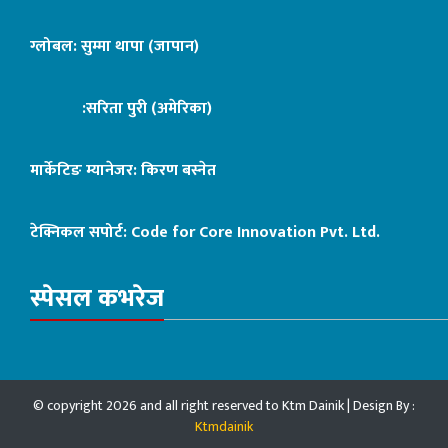
ग्लोबल: सुम्मा थापा (जापान)
:सरिता पुरी (अमेरिका)
मार्केटिङ म्यानेजर: किरण बस्नेत
टेक्निकल सपोर्ट:
Code for Core Innovation Pvt. Ltd.
स्पेसल कभरेज
© copyright 2026 and all right reserved to Ktm Dainik | Design By :
Ktmdainik