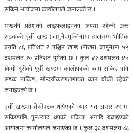
सकिने आयोजना कार्यालयले जनाएको छ ।
गण्डकी प्रदेशको लाइफलाइनका रूपमा रहेको उक्त
सडकको पूर्वी खण्ड (जामुने–मुग्लिन)मा हालसम्म भौतिक
प्रगति ८६ प्रतिशत र पश्चिम खण्ड (पोखरा–जामुने)मा ५५
दशमलव १० प्रतिशत पुगेको छ । कुल ४१ दशमलव ४५
किमी दूरीको पूर्वी खण्डमा कालोपत्रको काम सकिए पनि
सडक मार्किङ, सौन्दर्यीकरणलगायत काम बाँकी रहेको
जनाइएको छ ।
पूर्वी खण्डमा तेस्रोपटक थपिएको म्याद गत असार २९ मा
सकिएपछि पुन:म्याद थपको प्रक्रिया अगाडि बढाइएको
आयोजना कार्यालयले जनाएको छ । कूल ३८ दशमलव ८८