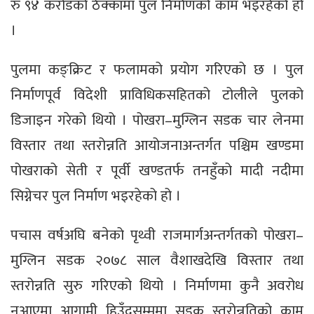
रु ९४ करोडको ठेक्कामा पुल निर्माणको काम भइरहेको हो
।
पुलमा कङ्क्रिट र फलामको प्रयोग गरिएको छ । पुल
निर्माणपूर्व विदेशी प्राविधिकसहितको टोलीले पुलको
डिजाइन गरेको थियो । पोखरा–मुग्लिन सडक चार लेनमा
विस्तार तथा स्तरोन्नति आयोजनाअन्तर्गत पश्चिम खण्डमा
पोखराको सेती र पूर्वी खण्डतर्फ तनहुँको मादी नदीमा
सिग्नेचर पुल निर्माण भइरहेको हो ।
पचास वर्षअघि बनेको पृथ्वी राजमार्गअन्तर्गतको पोखरा–
मुग्लिन सडक २०७८ साल वैशाखदेखि विस्तार तथा
स्तरोन्नति सुरु गरिएको थियो । निर्माणमा कुनै अवरोध
नआएमा आगामी हिउँदसम्ममा सडक स्तरोन्नतिको काम