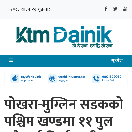
२०८३ साउन २२ शुक्रवार
गृहपेज
पोखरा-मुग्लिन सडकको
पश्चिम खण्डमा ११ पुल