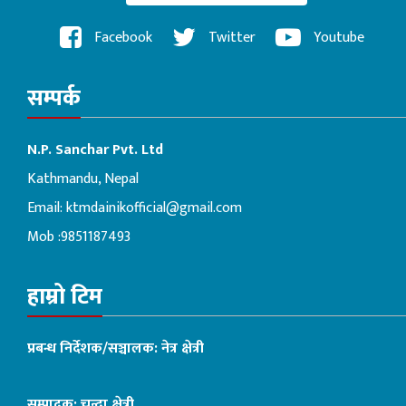
Facebook
Twitter
Youtube
सम्पर्क
N.P. Sanchar Pvt. Ltd
Kathmandu, Nepal
Email:
ktmdainikofficial@gmail.com
Mob :9851187493
हाम्रो टिम
प्रबन्ध निर्देशक/सञ्चालक: नेत्र क्षेत्री
सम्पादक: चन्दा क्षेत्री