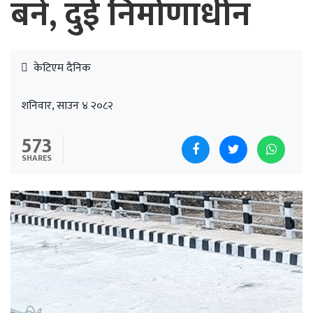
बने, दुई निर्माणाधीन
केटिएम दैनिक
शनिवार, साउन ४ २०८२
573
SHARES