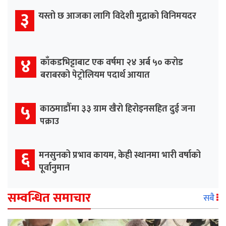
३
यस्तो छ आजका लागि विदेशी मुद्राको विनिमयदर
४
काँकडभिट्टाबाट एक वर्षमा २४ अर्ब ५० करोड
बराबरको पेट्रोलियम पदार्थ आयात
५
काठमाडौँमा ३३ ग्राम खैरो हिरोइनसहित दुई जना
पक्राउ
६
मनसुनको प्रभाव कायम, केही स्थानमा भारी वर्षाको
पूर्वानुमान
सम्वन्धित समाचार
सबै