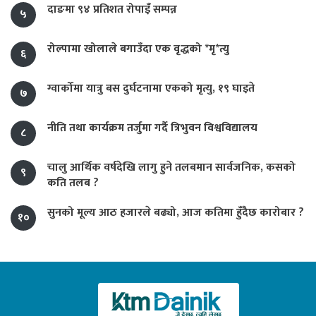
दाङमा ९४ प्रतिशत रोपाइँ सम्पन्न
५
रोल्पामा खोलाले बगाउँदा एक वृद्धको *मृ*त्यु
६
ग्वार्कोमा यात्रु बस दुर्घटनामा एकको मृत्यु, १९ घाइते
७
नीति तथा कार्यक्रम तर्जुमा गर्दै त्रिभुवन विश्वविद्यालय
८
चालु आर्थिक वर्षदेखि लागु हुने तलबमान सार्वजनिक, कसको
९
कति तलब ?
सुनको मूल्य आठ हजारले बढ्यो, आज कतिमा हुँदैछ कारोबार ?
१०