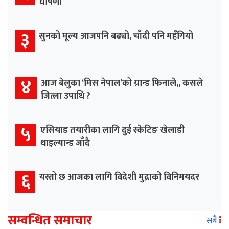
घोषणा
३
सुनको मूल्य आजपनि बढ्यो, चाँदी पनि महँगियो
४
आज बेलुका ‘मिस नेपाल’को ग्रान्ड फिनाले,, कसले
जित्ला उपाधि ?
५
एसियाड तयारीका लागि दुई स्केटिङ खेलाडी
थाइल्यान्ड जाँदै
६
यस्तो छ आजका लागि विदेशी मुद्राको विनिमयदर
सम्वन्धित समाचार
सबै