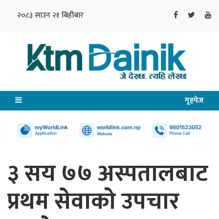
२०८३ साउन २१ बिहीबार
गृहपेज
३ सय ७७ अस्पतालबाट
प्रथम सेवाको उपचार