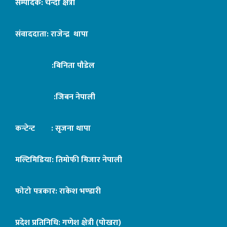
सम्पादक: चन्दा क्षेत्री
संवाददाता: राजेन्द्र थापा
:बिनिता पौडेल
:जिबन नेपाली
कन्टेन्ट : सृजना थापा
मल्टिमिडिया: तिमोफी मिजार नेपाली
फोटो पत्रकार: राकेश भण्डारी
प्रदेश प्रतिनिधि: गणेश क्षेत्री (पोखरा)