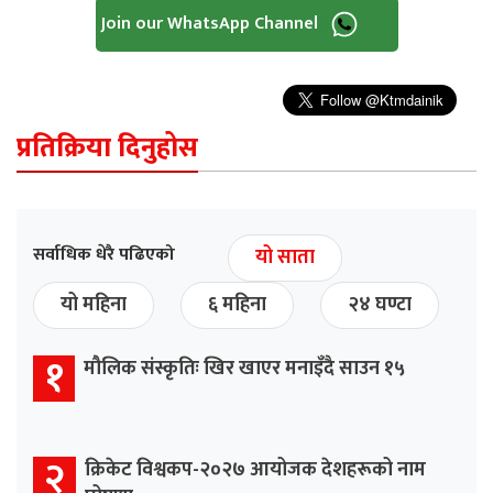
Join our WhatsApp Channel
प्रतिक्रिया दिनुहोस
सर्वाधिक धेरै पढिएको
यो साता
यो महिना
६ महिना
२४ घण्टा
१
मौलिक संस्कृतिः खिर खाएर मनाइँदै साउन १५
२
क्रिकेट विश्वकप-२०२७ आयोजक देशहरूको नाम