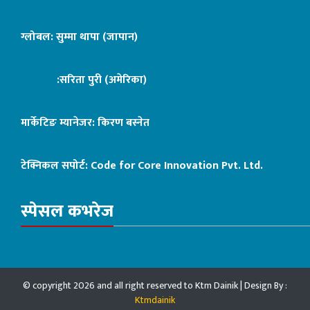
ग्लोबल: सुम्मा थापा (जापान)
:सरिता पुरी (अमेरिका)
मार्केटिङ म्यानेजर: किरण बस्नेत
टेक्निकल सपोर्ट:
Code for Core Innovation Pvt. Ltd.
स्पेसल कभरेज
© copyright 2026 and all right reserved to Ktm Dainik | Design By :
Ktmdainik