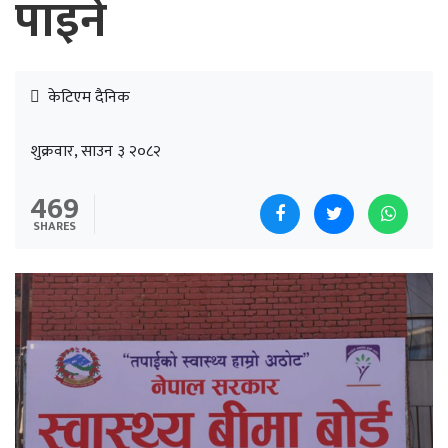
पाइने
केटिएम दैनिक
शुक्रवार, साउन ३ २०८२
469
SHARES