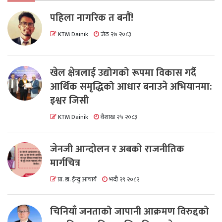
पहिला नागरिक त बनाैं!
KTM Dainik
जेठ २७ २०८३
खेल क्षेत्रलाई उद्योगको रूपमा विकास गर्दै
आर्थिक समृद्धिको आधार बनाउने अभियानमा:
इश्वर जिसी
KTM Dainik
वैशाख २५ २०८३
जेनजी आन्दोलन र अबको राजनीतिक
मार्गचित्र
प्रा. डा. ईन्दु आचार्य
भदौ २९ २०८२
चिनियाँ जनताको जापानी आक्रमण विरुद्दको