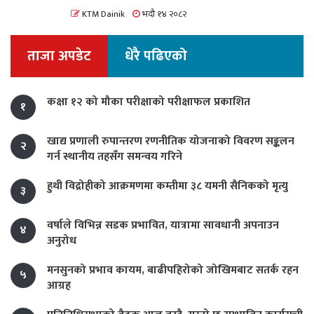
KTM Dainik
भदौ १४ २०८२
ताजा अपडेट
धेरै पढिएको
कक्षा १२ को मौका परीक्षाको परीक्षाफल प्रकाशित
१
खाद्य प्रणाली रुपान्तरण रणनीतिक योजनाको विवरण सङ्कलन
२
गर्न स्थानीय तहसँग समन्वय गरिने
हुथी विद्रोहीको आक्रमणमा कम्तीमा ३८ यमनी सैनिकको मृत्यु
३
वर्षाले विभिन्न सडक प्रभावित, यात्रामा सावधानी अपनाउन
४
अनुरोध
मनसुनको प्रभाव कायम, बाढीपहिरोको जोखिमबाट सतर्क रहन
५
आग्रह