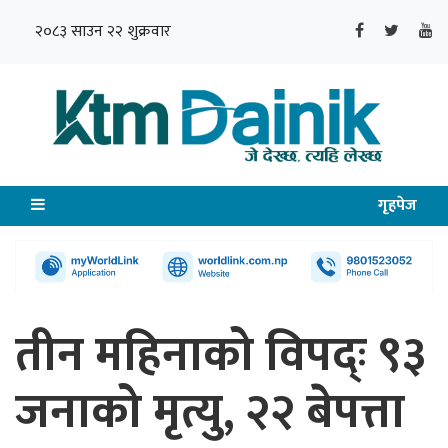
२०८३ साउन २२ शुक्रवार
गृहपेज
तीन महिनाको विपद्ः ९३
जनाको मृत्यु, २२ बेपत्ता