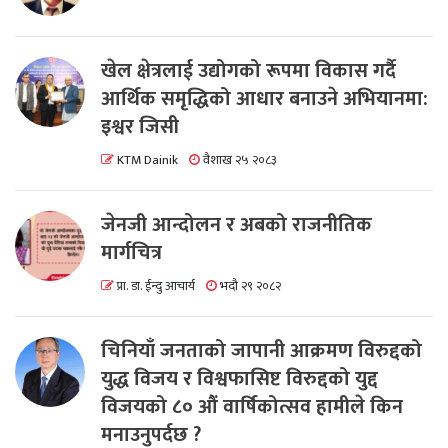
खेल क्षेत्रलाई उद्योगको रूपमा विकास गर्दै
आर्थिक समृद्धिको आधार बनाउने अभियानमा:
इश्वर जिसी
KTM Dainik
वैशाख २५ २०८३
जेनजी आन्दोलन र अबको राजनीतिक
मार्गचित्र
प्रा. डा. ईन्दु आचार्य
भदौ २९ २०८२
चिनियाँ जनताको जापानी आक्रमण विरुद्दको
युद्ध विजय र विश्वफासिष्ट विरुद्दको युद्द
विजयको ८० औं वार्षिकोत्सव हामीले किन
मनाउनुपर्दछ ?