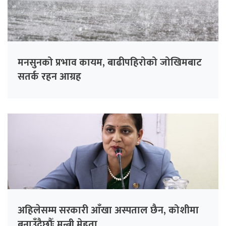
मनसुनको प्रभाव कायम, बाढीपहिरोको जोखिमबाट
सतर्क रहन आग्रह
अहिलेसम्म सरकारी आँखा अस्पताल छैन, कोशीमा
बनाउँदैछौँः मन्त्री मेहता