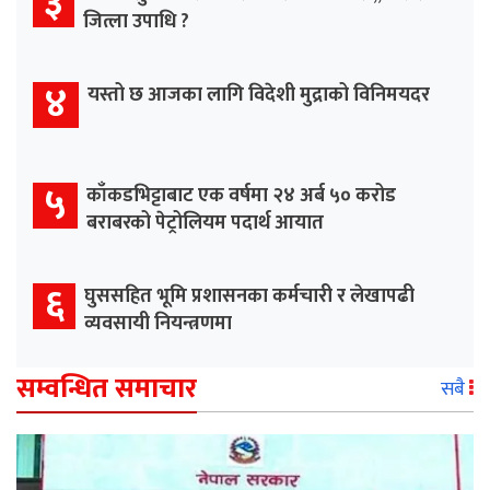
३
जित्ला उपाधि ?
४
यस्तो छ आजका लागि विदेशी मुद्राको विनिमयदर
५
काँकडभिट्टाबाट एक वर्षमा २४ अर्ब ५० करोड
बराबरको पेट्रोलियम पदार्थ आयात
६
घुससहित भूमि प्रशासनका कर्मचारी र लेखापढी
व्यवसायी नियन्त्रणमा
सम्वन्धित समाचार
सबै