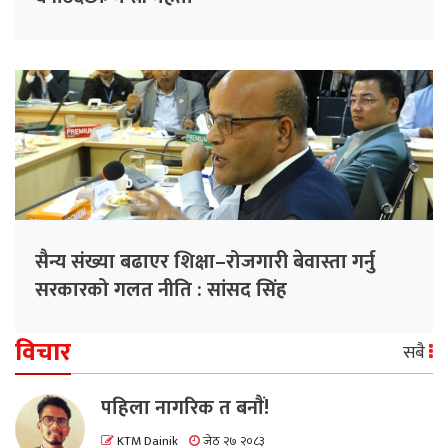
सैन्य संख्या बढाएर शिक्षा–रोजगारी बेवास्ता गर्नु
सरकारको गलत नीति : सांसद सिंह
विचार
सबै
पहिला नागरिक त बनाैं!
KTM Dainik
जेठ २७ २०८३