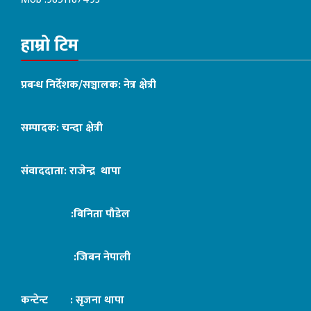
हाम्रो टिम
प्रबन्ध निर्देशक/सञ्चालक: नेत्र क्षेत्री
सम्पादक: चन्दा क्षेत्री
संवाददाता: राजेन्द्र थापा
:बिनिता पौडेल
:जिबन नेपाली
कन्टेन्ट : सृजना थापा