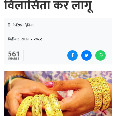
विलासिता कर लागू
केटिएम दैनिक
बिहीबार, साउन २ २०८२
561
SHARES