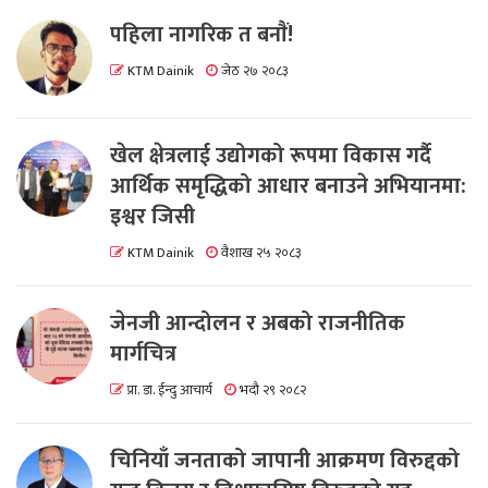
पहिला नागरिक त बनाैं!
KTM Dainik
जेठ २७ २०८३
खेल क्षेत्रलाई उद्योगको रूपमा विकास गर्दै
आर्थिक समृद्धिको आधार बनाउने अभियानमा:
इश्वर जिसी
KTM Dainik
वैशाख २५ २०८३
जेनजी आन्दोलन र अबको राजनीतिक
मार्गचित्र
प्रा. डा. ईन्दु आचार्य
भदौ २९ २०८२
चिनियाँ जनताको जापानी आक्रमण विरुद्दको