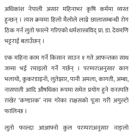
अधिकांश नेपाली असार महिनाभर कृषि कर्ममा व्यस्त
हुन्छन् । त्यस क्रममा हिलो मैलोले लाग्ने छालासम्बन्धी रोग
ठिक गर्न लुतो फाल्ने गरिएको धर्मशास्त्रविद् प्रा. डा. देवमणि
भट्टराई बताउँछन् ।
एक महिना काम गर्ने किसान साउन १ गते आफन्तका साथ
जम्मा भई रमाइलो गर्ने गर्छन् । परम्पराअनुसार काग
भलायो, कुकरडाइनो, लुतेझार, पानी अमला, कागती, अम्बा,
नासपाती आदि औषधिका रूपमा समेत प्रयोग हुने वनस्पति
राखेर ‘कण्डारक’ नाम गरेका राक्षसको पूजा गरी अगुल्टो
फालिन्छ ।
लुतो फाल्दा आआफ्नो कुल परम्पराअनुसार नाङ्लो