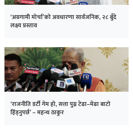
‘अग्रगामी मोर्चा’को अवधारणा सार्वजनिक, २८ बुँदे
लक्ष्य प्रस्ताव
‘राजनीति डर्टी गेम हो, सत्ता पुग्न टेढा–मेढा बाटो
हिँड्नुपर्छ’ – महन्थ ठाकुर