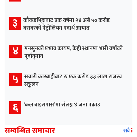
३
काँकडभिट्टाबाट एक वर्षमा २४ अर्ब ५० करोड
बराबरको पेट्रोलियम पदार्थ आयात
४
मनसुनको प्रभाव कायम, केही स्थानमा भारी वर्षाको
पूर्वानुमान
५
सवारी कारबाहीबाट रु एक करोड ३३ लाख राजस्व
सङ्कलन
६
‘कल बाइसपास’मा संलग्न ४ जना पक्राउ
सम्वन्धित समाचार
सबै