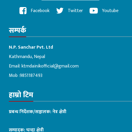
Facebook
Twitter
Youtube
सम्पर्क
N.P. Sanchar Pvt. Ltd
Kathmandu, Nepal
Email:
ktmdainikofficial@gmail.com
Mob :9851187493
हाम्रो टिम
प्रबन्ध निर्देशक/सञ्चालक: नेत्र क्षेत्री
सम्पादक: चन्दा क्षेत्री