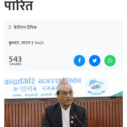
पारित
केटिएम दैनिक
बुधवार, साउन १ २०८२
543
SHARES