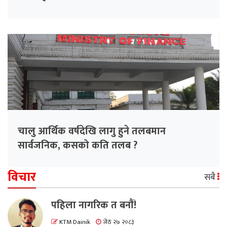
चालु आर्थिक वर्षदेखि लागु हुने तलबमान
सार्वजनिक, कसको कति तलब ?
विचार
सबै
पहिला नागरिक त बनाैं!
KTM Dainik
जेठ २७ २०८३