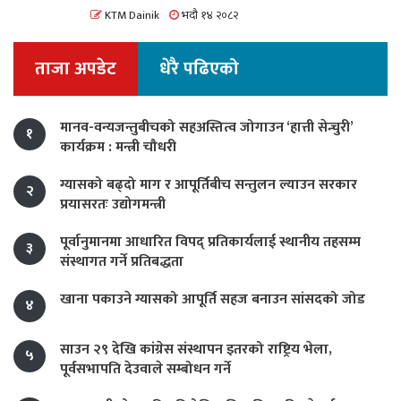
KTM Dainik
भदौ १४ २०८२
ताजा अपडेट
धेरै पढिएको
मानव-वन्यजन्तुबीचको सहअस्तित्व जोगाउन ‘हात्ती सेन्चुरी’
१
कार्यक्रम : मन्त्री चौधरी
ग्यासको बढ्दो माग र आपूर्तिबीच सन्तुलन ल्याउन सरकार
२
प्रयासरतः उद्योगमन्त्री
पूर्वानुमानमा आधारित विपद् प्रतिकार्यलाई स्थानीय तहसम्म
३
संस्थागत गर्ने प्रतिबद्धता
खाना पकाउने ग्यासको आपूर्ति सहज बनाउन सांसदको जोड
४
साउन २९ देखि कांग्रेस संस्थापन इतरको राष्ट्रिय भेला,
५
पूर्वसभापति देउवाले सम्बोधन गर्ने