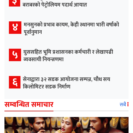
३
बराबरको पेट्रोलियम पदार्थ आयात
४
मनसुनको प्रभाव कायम, केही स्थानमा भारी वर्षाको
पूर्वानुमान
५
घुससहित भूमि प्रशासनका कर्मचारी र लेखापढी
व्यवसायी नियन्त्रणमा
६
सेनाद्वारा ३२ सडक आयोजना सम्पन्न, चौध सय
किलोमिटर सडक निर्माण
सम्वन्धित समाचार
सबै