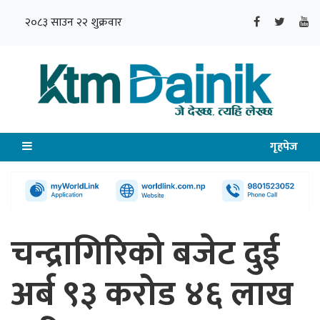
२०८३ साउन २२ शुक्रवार
गृहपेज
चन्द्रागिरिको बजेट दुई
अर्ब ९३ करोड ४६ लाख