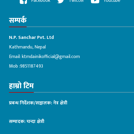
Facebook
Twitter
Youtube
सम्पर्क
N.P. Sanchar Pvt. Ltd
Kathmandu, Nepal
Email:
ktmdainikofficial@gmail.com
Mob :9851187493
हाम्रो टिम
प्रबन्ध निर्देशक/सञ्चालक: नेत्र क्षेत्री
सम्पादक: चन्दा क्षेत्री