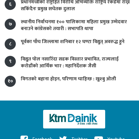
प्रधानमन्त्रीको राष्ट्रहित विरोधि अभिव्यक्ति राष्ट्रिय रेकर्डमा राख्न
६
सकिँदैनः प्रमुख सचेतक दुलाल
स्थानीय निर्वाचनमा १०० पालिकामा महिला प्रमुख उम्मेदवार
७
बनाउने कांग्रेसको तयारी : सभापति थापा
पूर्वका पाँच जिल्लामा शनिबार १२ घण्टा विद्युत् अवरुद्ध हुने
८
विद्युत पोल नसारिँदा सडक विस्तार प्रभावित, राज्यलाई
९
करोडौंको आर्थिक भार : महानिर्देशक जैसी
विगतको बहाना होइन, परिणाम चाहिन्छ : खुश्बु ओली
१०