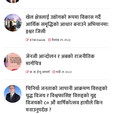
खेल क्षेत्रलाई उद्योगको रूपमा विकास गर्दै
आर्थिक समृद्धिको आधार बनाउने अभियानमा:
इश्वर जिसी
KTM Dainik
वैशाख २५ २०८३
जेनजी आन्दोलन र अबको राजनीतिक
मार्गचित्र
प्रा. डा. ईन्दु आचार्य
भदौ २९ २०८२
चिनियाँ जनताको जापानी आक्रमण विरुद्दको
युद्ध विजय र विश्वफासिष्ट विरुद्दको युद्द
विजयको ८० औं वार्षिकोत्सव हामीले किन
मनाउनुपर्दछ ?