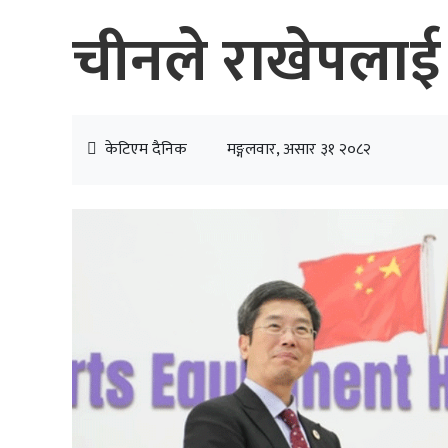
चीनले राखेपलाई
केटिएम दैनिक
मङ्गलवार, असार ३१ २०८२