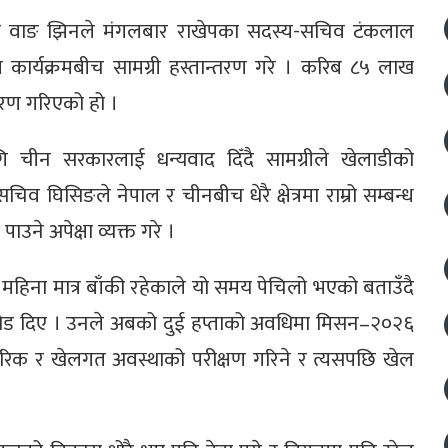
सन वाङ झिनले मंगलबार राखेपका सदस्य-सचिव टंकलाल
त कार्यक्रमबीच सामग्री हस्तान्तरण गरे । करिब ८५ लाख
्तरण गरिएको हो ।
गि चीन सरकारलाई धन्यवाद दिँदै सामग्रीले खेलाडीको
–सचिव घिसिङले नेपाल र चीनबीच धेरै क्षेत्रमा राम्रो सम्बन्ध
उने अपेक्षा व्यक्त गरे ।
ना मात्र बाँकी रहेकाले यो समय पेचिलो भएको बताउँदै
ा जोड दिए । उनले अबको दुई हप्ताको अवधिमा मिसन–२०२६
शारीरिक र खेलगत अवस्थाको परीक्षण गरिने र त्यसपछि खेल