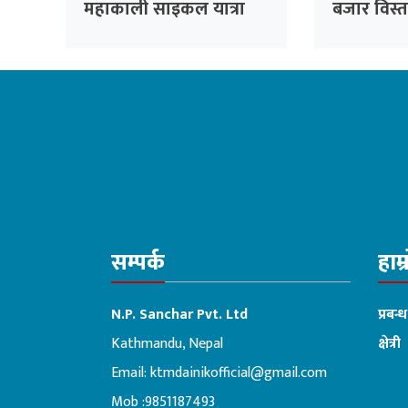
महाकाली साइकल यात्रा
बजार विस्ता
समझदारी
सम्पर्क
हाम्
N.P. Sanchar Pvt. Ltd
प्रबन्
Kathmandu, Nepal
क्षेत्री
Email:
ktmdainikofficial@gmail.com
:ब
Mob :9851187493