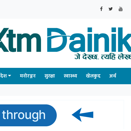
्रदेश
मनोरञ्जन
सुरक्षा
स्वास्थ्य
खेलकुद
अर्थ