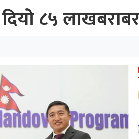
 दियो ८५ लाखबराबर