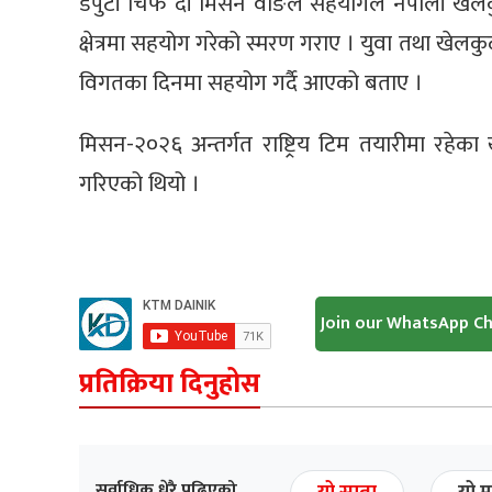
डेपुटी चिफ दी मिसन वाङले सहयोगले नेपाली खेलकु
क्षेत्रमा सहयोग गरेको स्मरण गराए । युवा तथा खेल
विगतका दिनमा सहयोग गर्दै आएको बताए ।
मिसन-२०२६ अन्तर्गत राष्ट्रिय टिम तयारीमा रहेका 
गरिएको थियो ।
Join our WhatsApp C
प्रतिक्रिया दिनुहोस
सर्वाधिक धेरै पढिएको