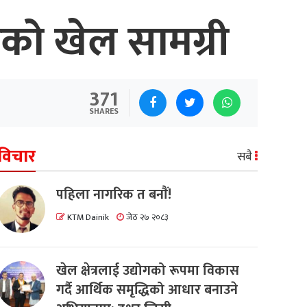
को खेल सामग्री
371
SHARES
विचार
सबै
पहिला नागरिक त बनाैं!
KTM Dainik
जेठ २७ २०८३
खेल क्षेत्रलाई उद्योगको रूपमा विकास
गर्दै आर्थिक समृद्धिको आधार बनाउने