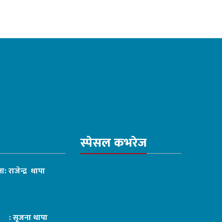
स्पेसल कभरेज
ा: राजेन्द्र थापा
ट : सृजना थापा