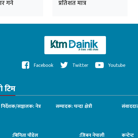
र गर्ने
प्रतिशत मात्र
Facebook
Twitter
Youtube
रो टिम
ध निर्देशक/सञ्चालक: नेत्र
सम्पादक: चन्दा क्षेत्री
संवाददात
िनिता पौडेल
:जिबन नेपाली
कन्टेन्