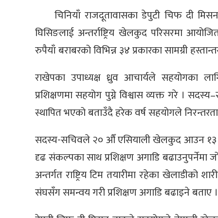
चिनियाँ राजदूतावासका डेपुटी चिफ दी मि
घिसिङलाई अन्तर्राष्ट्रिय खेलकुद परिसरमा आयोजि
रुपैयाँ बराबरको विभिन्न ३४ प्रकारका सामग्री हस्तान
राखेपका उपाध्यक्ष ध्रुव आचार्यले सहयोगका ला
प्रशिक्षणमा सहयोग पुग्ने विश्वास व्यक्त गरे । सदस्य
स्थापित भएको बताउँदै हरेक वर्ष सहयोगले निरन्तरता पा
सदस्य-सचिवले २० औँ एसियाली खेलकुद आउन १३ महि
दृढ संकल्पका साथ प्रशिक्षण अगाडि बढाउनुपर्नेम
अन्तर्गत राष्ट्रिय टिम तयारीमा रहेका खेलाडीको 
संघसँग समन्वय गरी प्रशिक्षण अगाडि बढाइने बताए ।