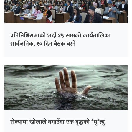
प्रतिनिधिसभाको भदौ १५ सम्मको कार्यतालिका
सार्वजनिक, १० दिन बैठक बस्ने
रोल्पामा खोलाले बगाउँदा एक वृद्धको *मृ*त्यु