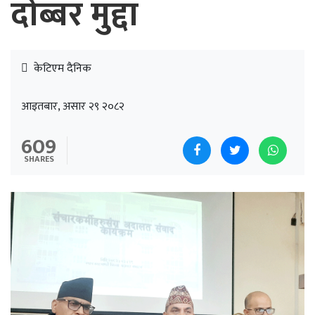
दोब्बर मुद्दा
केटिएम दैनिक
आइतबार, असार २९ २०८२
609
SHARES