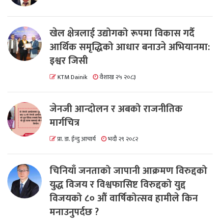
खेल क्षेत्रलाई उद्योगको रूपमा विकास गर्दै
आर्थिक समृद्धिको आधार बनाउने अभियानमा:
इश्वर जिसी
KTM Dainik
वैशाख २५ २०८३
जेनजी आन्दोलन र अबको राजनीतिक
मार्गचित्र
प्रा. डा. ईन्दु आचार्य
भदौ २९ २०८२
चिनियाँ जनताको जापानी आक्रमण विरुद्दको
युद्ध विजय र विश्वफासिष्ट विरुद्दको युद्द
विजयको ८० औं वार्षिकोत्सव हामीले किन
मनाउनुपर्दछ ?