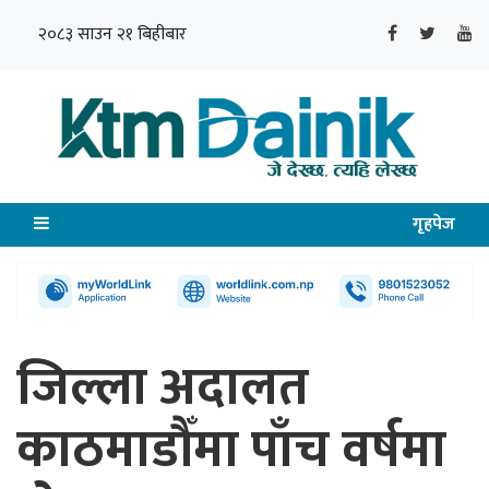
२०८३ साउन २१ बिहीबार
गृहपेज
जिल्ला अदालत
काठमाडौँमा पाँच वर्षमा