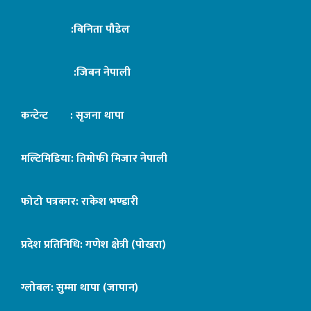
:बिनिता पौडेल
:जिबन नेपाली
कन्टेन्ट : सृजना थापा
मल्टिमिडिया: तिमोफी मिजार नेपाली
फोटो पत्रकार: राकेश भण्डारी
प्रदेश प्रतिनिधि: गणेश क्षेत्री (पोखरा)
ग्लोबल: सुम्मा थापा (जापान)