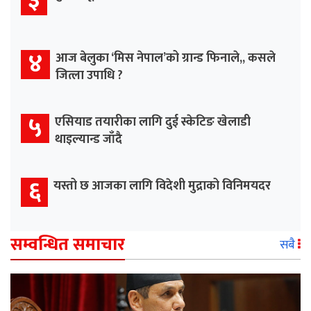
३
४
आज बेलुका ‘मिस नेपाल’को ग्रान्ड फिनाले,, कसले
जित्ला उपाधि ?
५
एसियाड तयारीका लागि दुई स्केटिङ खेलाडी
थाइल्यान्ड जाँदै
६
यस्तो छ आजका लागि विदेशी मुद्राको विनिमयदर
सम्वन्धित समाचार
सबै