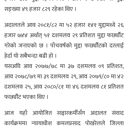
सङ्ख्या ४९ हजार ८२९ रहेका थिए ।
अदालतले आव २०८१/८२ मा ५२ हजार १४१ मुद्दामध्ये २६
हजार ७४४ अर्थात् ५१ दशमलव २९ प्रतिशत मुद्दा फर्छ्यौट
गरेको जनाएको छ । पाँचवर्षको मुद्दा फर्छ्यौटको दरलाई
हेर्दा यो सबैभन्दा बढी हो ।
यसअघि आव २०७७/७८ मा ३७ दशमलव ०९ प्रतिशत,
आव २०७८/७९ मा ३९ दशमलव २९, आव २०७९/८० मा ४२
दशमलव २५, आव २०८०/८१ मा ४६ दशमलव ८१ प्रतिशत
फर्छ्यौट भएका थिए ।
आज यहाँ आयोजित सञ्चारकर्मीसँग अदालत संवाद
कार्यक्रममा न्यायाधीश कमलप्रसाद पोखरेलले जिल्ला