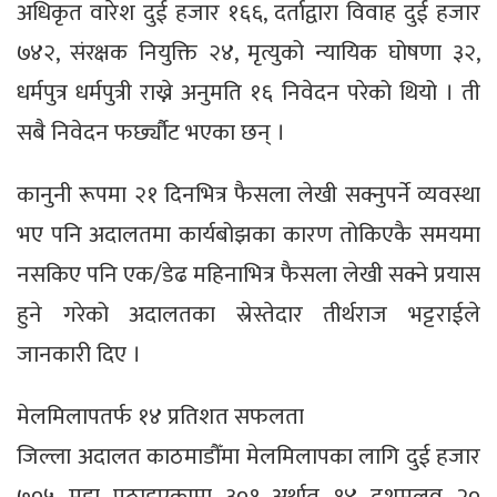
अधिकृत वारेश दुई हजार १६६, दर्ताद्वारा विवाह दुई हजार
७४२, संरक्षक नियुक्ति २४, मृत्युको न्यायिक घोषणा ३२,
धर्मपुत्र धर्मपुत्री राख्ने अनुमति १६ निवेदन परेको थियो । ती
सबै निवेदन फर्छ्यौट भएका छन् ।
कानुनी रूपमा २१ दिनभित्र फैसला लेखी सक्नुपर्ने व्यवस्था
भए पनि अदालतमा कार्यबोझका कारण तोकिएकै समयमा
नसकिए पनि एक/डेढ महिनाभित्र फैसला लेखी सक्ने प्रयास
हुने गरेको अदालतका स्रेस्तेदार तीर्थराज भट्टराईले
जानकारी दिए ।
मेलमिलापतर्फ १४ प्रतिशत सफलता
जिल्ला अदालत काठमाडौँमा मेलमिलापका लागि दुई हजार
७०५ मुद्दा पठाइएकामा ३०१ अर्थात् १४ दशमलव २०