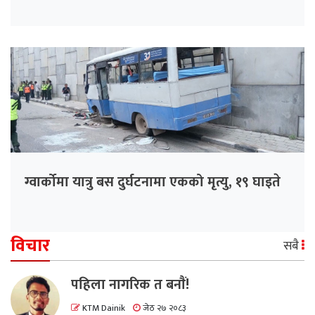
ग्वार्कोमा यात्रु बस दुर्घटनामा एकको मृत्यु, १९ घाइते
विचार
सबै
पहिला नागरिक त बनाैं!
KTM Dainik
जेठ २७ २०८३