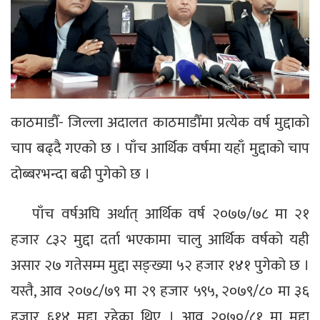
काठमाडौँ- जिल्ला अदालत काठमाडौँमा प्रत्येक वर्ष मुद्दाको
चाप बढ्दै गएको छ । पाँच आर्थिक वर्षमा यहाँ मुद्दाको चाप
दोब्बरभन्दा बढी पुगेको छ ।
पाँच वर्षअघि अर्थात् आर्थिक वर्ष २०७७/७८ मा २१
हजार ८३२ मुद्दा दर्ता भएकामा चालु आर्थिक वर्षको यही
असार २७ गतेसम्म मुद्दा सङ्ख्या ५२ हजार १४१ पुगेको छ ।
यस्तै, आव २०७८/७९ मा २९ हजार ५९५, २०७९/८० मा ३६
हजार ६१४ मुद्दा रहेका थिए । आव २०७०/८१ मा मुद्दा