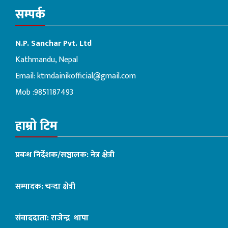
सम्पर्क
N.P. Sanchar Pvt. Ltd
Kathmandu, Nepal
Email:
ktmdainikofficial@gmail.com
Mob :9851187493
हाम्रो टिम
प्रबन्ध निर्देशक/सञ्चालक: नेत्र क्षेत्री
सम्पादक: चन्दा क्षेत्री
संवाददाता: राजेन्द्र थापा