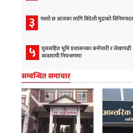
३
यस्तो छ आजका लागि विदेशी मुद्राको विनिमयद
५
घुससहित भूमि प्रशासनका कर्मचारी र लेखापढी
व्यवसायी नियन्त्रणमा
सम्वन्धित समाचार