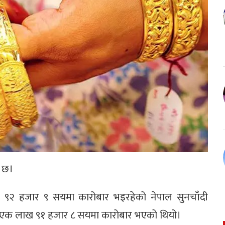
ो छ।
२ हजार ९ सयमा कारोबार भइरहेको नेपाल सुनचाँदी
ो एक लाख ९१ हजार ८ सयमा कारोबार भएको थियो।