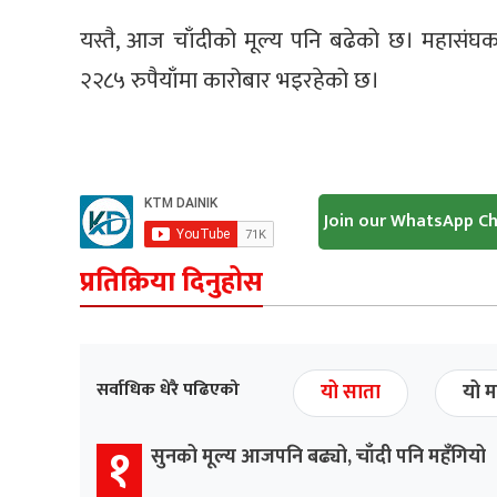
यस्तै, आज चाँदीको मूल्य पनि बढेको छ। महासंघक
२२८५ रुपैयाँमा कारोबार भइरहेको छ।
Join our WhatsApp C
प्रतिक्रिया दिनुहोस
सर्वाधिक धेरै पढिएको
यो साता
यो म
१
सुनको मूल्य आजपनि बढ्यो, चाँदी पनि महँगियो