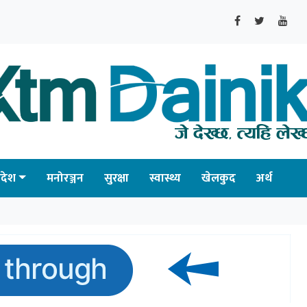
्रदेश
मनोरञ्जन
सुरक्षा
स्वास्थ्य
खेलकुद
अर्थ