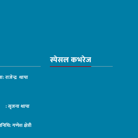
स्पेसल कभरेज
ा: राजेन्द्र थापा
ट : सृजना थापा
तिनिधि: गणेश क्षेत्री