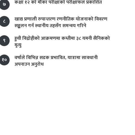
कक्षा १२ को मौका परीक्षाको परीक्षाफल प्रकाशित
७
खाद्य प्रणाली रुपान्तरण रणनीतिक योजनाको विवरण
८
सङ्कलन गर्न स्थानीय तहसँग समन्वय गरिने
हुथी विद्रोहीको आक्रमणमा कम्तीमा ३८ यमनी सैनिकको
९
मृत्यु
वर्षाले विभिन्न सडक प्रभावित, यात्रामा सावधानी
१०
अपनाउन अनुरोध