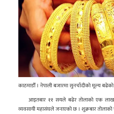
काठमाडौँ । नेपाली बजारमा सुनचाँदीको मूल्य बढेक
आइतबार ११ सयले बढेर तोलाको एक लाख ९
व्यवसायी महासंघले जनाएको छ । शुक्रबार तोलाक