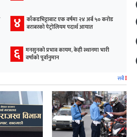
४
र
काँकडभिट्टाबाट एक वर्षमा २४ अर्ब ५० करोड
बराबरको पेट्रोलियम पदार्थ आयात
६
मनसुनको प्रभाव कायम, केही स्थानमा भारी
वर्षाको पूर्वानुमान
सबै