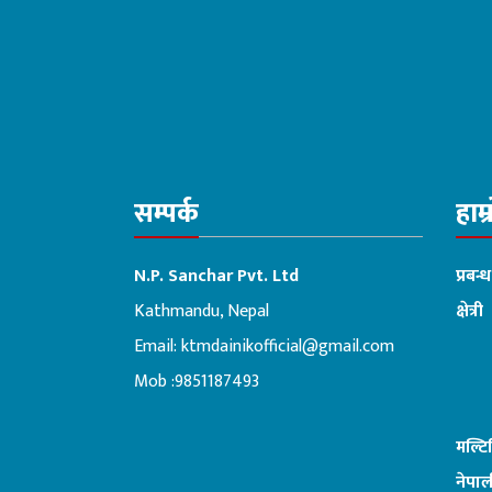
सम्पर्क
हाम्
N.P. Sanchar Pvt. Ltd
प्रबन्
Kathmandu, Nepal
क्षेत्री
Email:
ktmdainikofficial@gmail.com
:ब
Mob :9851187493
मल्ट
नेपाल