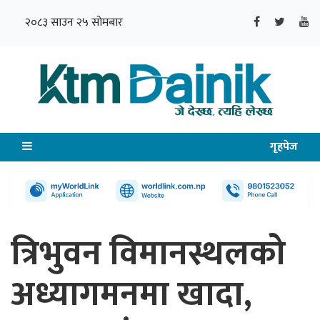
२०८३ साउन २५ सोमबार
गृहपेज
त्रिभुवन विमानस्थलको
अध्यागमनमा खादा,