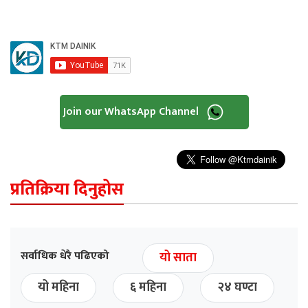
Join our WhatsApp Channel
प्रतिक्रिया दिनुहोस
सर्वाधिक धेरै पढिएको
यो साता
यो महिना
६ महिना
२४ घण्टा