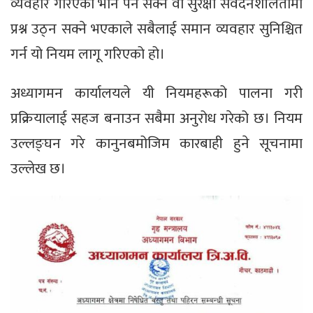
व्यवहार गरिएको भान पर्न सक्ने वा सुरक्षा संवेदनशीलतामा
प्रश्न उठ्न सक्ने भएकाले सबैलाई समान व्यवहार सुनिश्चित
गर्न यो नियम लागू गरिएको हो।
अध्यागमन कार्यालयले यी नियमहरूको पालना गरी
प्रक्रियालाई सहज बनाउन सबैमा अनुरोध गरेको छ। नियम
उल्लङ्घन गरे कानुनबमोजिम कारबाही हुने सूचनामा
उल्लेख छ।