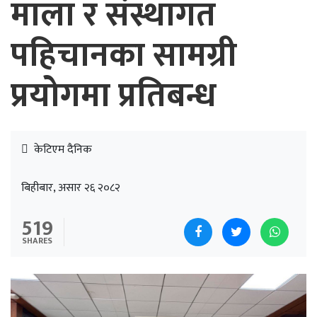
माला र संस्थागत
पहिचानका सामग्री
प्रयोगमा प्रतिबन्ध
केटिएम दैनिक
बिहीबार, असार २६ २०८२
519
SHARES