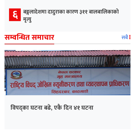
६
बङ्गलादेशमा दादुराका कारण ३११ बालबालिकाको
मृत्यु
सम्वन्धित समाचार
सबै
विपद्का घटना बढे, एकै दिन ४१ घटना