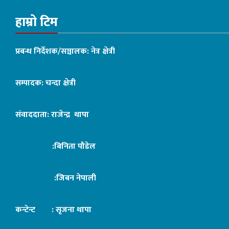
हाम्रो टिम
प्रबन्ध निर्देशक/सञ्चालक: नेत्र क्षेत्री
सम्पादक: चन्दा क्षेत्री
संवाददाता: राजेन्द्र थापा
:बिनिता पौडेल
:जिबन नेपाली
कन्टेन्ट : सृजना थापा