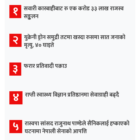
१
सवारी कारबाहीबाट रु एक करोड ३३ लाख राजस्व
सङ्कलन
२
युक्रेनी ड्रोन समुद्री तटमा खस्दा रुसमा सात जनाको
मृत्यु, ४० घाइते
३
फरार प्रतिवादी पक्राउ
४
राप्ती स्वास्थ्य विज्ञान प्रतिष्ठानमा सेवाग्राही बढ्दै
५
रास्वपा सांसद राजुनाथ पाण्डेले सैनिकलाई हप्काएको
घटनामा नेपाली सेनाको आपत्ति