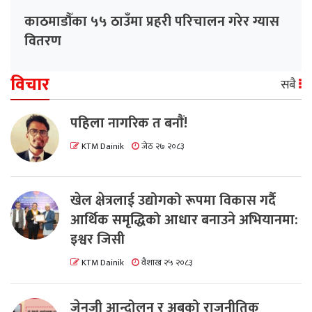
काठमाडौँका ५५ ठाउँमा प्रहरी परिचालन गरेर ग्यास
वितरण
विचार
सबै
पहिला नागरिक त बनाैं!
KTM Dainik
जेठ २७ २०८३
खेल क्षेत्रलाई उद्योगको रूपमा विकास गर्दै
आर्थिक समृद्धिको आधार बनाउने अभियानमा:
इश्वर जिसी
KTM Dainik
वैशाख २५ २०८३
जेनजी आन्दोलन र अबको राजनीतिक