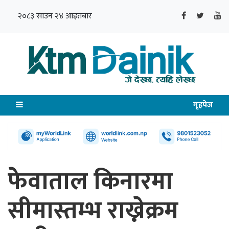
२०८३ साउन २४ आइतबार
गृहपेज
फेवाताल किनारमा
सीमास्तम्भ राख्नेक्रम