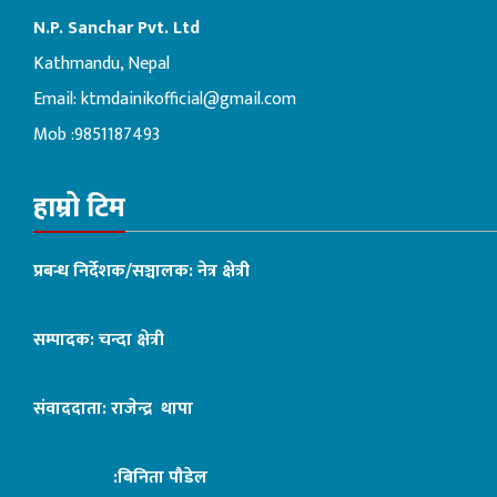
N.P. Sanchar Pvt. Ltd
Kathmandu, Nepal
Email:
ktmdainikofficial@gmail.com
Mob :9851187493
हाम्रो टिम
प्रबन्ध निर्देशक/सञ्चालक: नेत्र क्षेत्री
सम्पादक: चन्दा क्षेत्री
संवाददाता: राजेन्द्र थापा
:बिनिता पौडेल