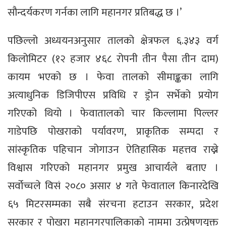
सौन्दर्यकरण गर्नका लागि महानगर प्रतिबद्ध छ ।’
पछिल्लो अध्ययनअनुसार तालको क्षेत्रफल ६.३४३ वर्ग
किलोमिटर (१२ हजार ४६८ रोपनी तीन पैसा तीन दाम)
कायम भएको छ । फेवा तालको सीमाङ्कका लागि
अत्याधुनिक डिजिपीएस प्रविधि र ड्रोन सर्भेको प्रयोग
गरिएको थियो । फेवातालको चार किल्लामा पिल्लर
गाडेपछि पोखराको पर्यावरण, प्राकृतिक सम्पदा र
सांस्कृतिक पहिचान जोगाउन ऐतिहासिक महत्तव राख्ने
विश्वास गरिएको महानगर प्रमुख आचार्यले बताए ।
सर्वोच्चले विसं २०८० असार ४ गते फेवाताल किनारदेखि
६५ मिटरसम्मका सबै संरचना हटाउन सरकार, प्रदेश
सरकार र पोखरा महानगरपालिकाको नाममा उत्प्रेषणयुक्त