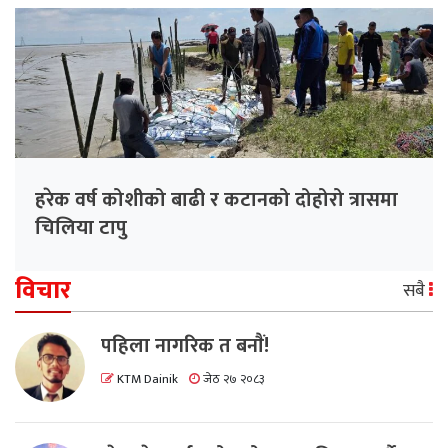
हरेक वर्ष कोशीको बाढी र कटानको दोहोरो त्रासमा
चिलिया टापु
विचार
सबै
पहिला नागरिक त बनाैं!
KTM Dainik
जेठ २७ २०८३