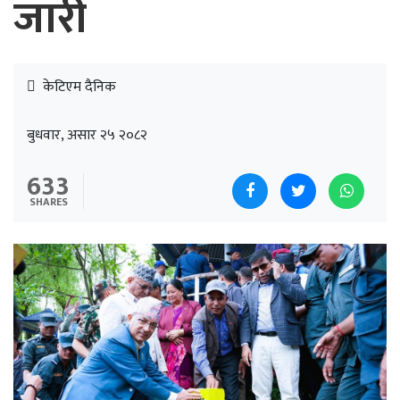
जारी
केटिएम दैनिक
बुधवार, असार २५ २०८२
633
SHARES