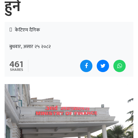
हुने
केटिएम दैनिक
बुधवार, असार २५ २०८२
461
SHARES