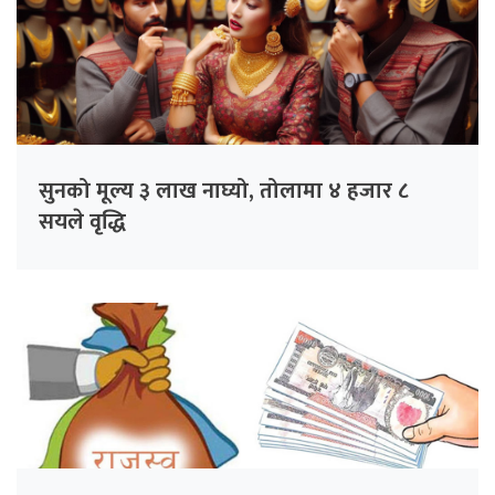
सुनको मूल्य ३ लाख नाघ्यो, तोलामा ४ हजार ८
सयले वृद्धि