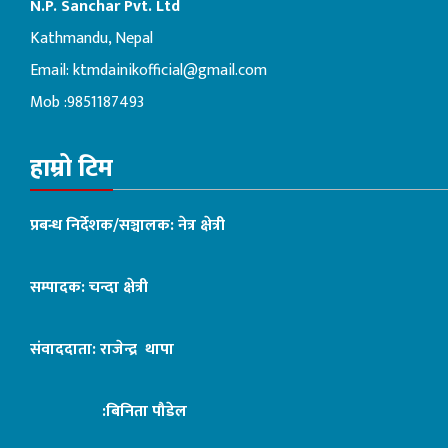
N.P. Sanchar Pvt. Ltd
Kathmandu, Nepal
Email:
ktmdainikofficial@gmail.com
Mob :9851187493
हाम्रो टिम
प्रबन्ध निर्देशक/सञ्चालक: नेत्र क्षेत्री
सम्पादक: चन्दा क्षेत्री
संवाददाता: राजेन्द्र थापा
:बिनिता पौडेल