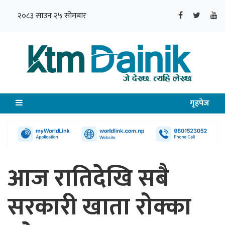
२०८३ साउन २५ सोमबार
गृहपेज
आज रातिदेखि सबै
सरकारी खाता रोक्का