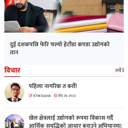
दुई दशकपछि फेरि चल्यो हेटौंडा कपडा उद्योगको
तान
विचार
सबै
पहिला नागरिक त बनाैं!
KTM Dainik
जेठ २७ २०८३
खेल क्षेत्रलाई उद्योगको रूपमा विकास गर्दै
आर्थिक समृद्धिको आधार बनाउने अभियानमा: