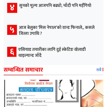
४
सुनको मूल्य आजपनि बढ्यो, चाँदी पनि महँगियो
५
आज बेलुका ‘मिस नेपाल’को ग्रान्ड फिनाले,, कसले
जित्ला उपाधि ?
६
एसियाड तयारीका लागि दुई स्केटिङ खेलाडी
थाइल्यान्ड जाँदै
सम्वन्धित समाचार
सबै