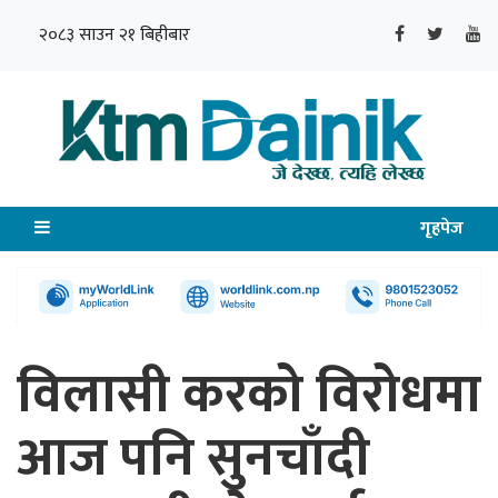
२०८३ साउन २१ बिहीबार
गृहपेज
विलासी करको विरोधमा
आज पनि सुनचाँदी