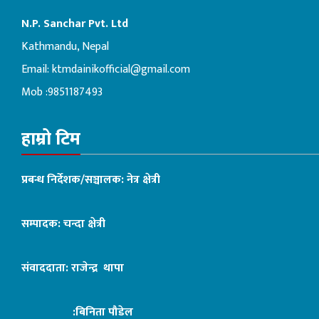
N.P. Sanchar Pvt. Ltd
Kathmandu, Nepal
Email:
ktmdainikofficial@gmail.com
Mob :9851187493
हाम्रो टिम
प्रबन्ध निर्देशक/सञ्चालक: नेत्र क्षेत्री
सम्पादक: चन्दा क्षेत्री
संवाददाता: राजेन्द्र थापा
:बिनिता पौडेल