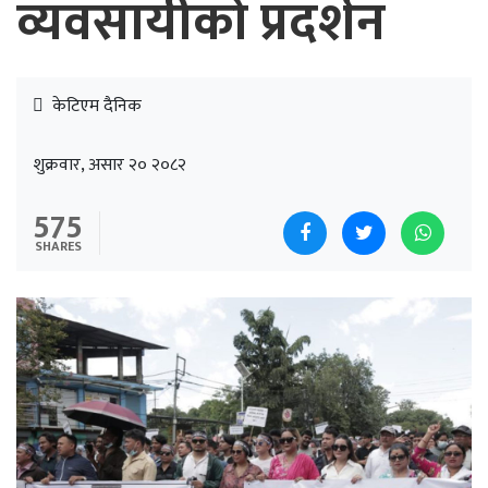
व्यवसायीको प्रदर्शन
केटिएम दैनिक
शुक्रवार, असार २० २०८२
575
SHARES