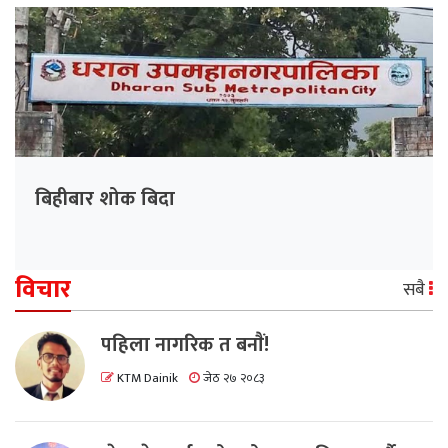
बिहीबार शोक बिदा
विचार
सबै
पहिला नागरिक त बनाैं!
KTM Dainik
जेठ २७ २०८३