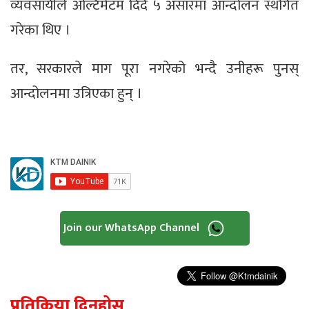
व्यवसायीले अल्टिमेटम दिँदै ५ असारमा आन्दोलन स्थगित
गरेका थिए ।
तर, सरकारले माग पूरा नगरेको भन्दै उनीहरू पुनस्
आन्दोलनमा उत्रिएका हुन् ।
Join our WhatsApp Channel
प्रतिक्रिया दिनुहोस