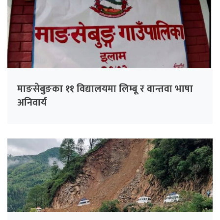
माङसेबुङका ११ विद्यालयमा लिम्बू र वान्तवा भाषा
अनिवार्य