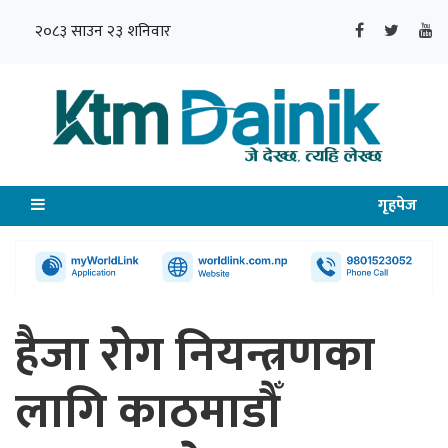
२०८३ साउन २३ शनिवार
गृहपेज
हैजा रोग नियन्त्रणका
लागि काठमाडौँ