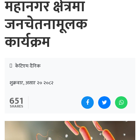
महानगर क्षेत्रमा
जनचेतनामूलक
कार्यक्रम
केटिएम दैनिक
शुक्रवार, असार २० २०८२
651
SHARES