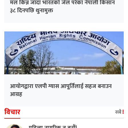
मल किन्न जाँदा भारतको जेल परेका नेपाली किसान
३८ दिनपछि थुनामुक्त
आयोगद्वारा एलपी ग्यास आपूर्तिलाई सहज बनाउन
आग्रह
विचार
सबै
पहिला नागरिक त बनाैं!