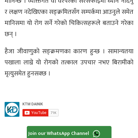
मानिन्छ । व्यक्तिगत वा वरपरको सरसफाइमा ध्यान नदिनु
र लक्षण नदेखिएका सङ्क्रमितसँग सम्पर्कमा आउनुले समेत
मानिसमा यो रोग सर्ने गरेको चिकित्सहरूले बताउने गरेका
छन् ।
हैजा जीवाणुको सङ्क्रमणका कारण हुन्छ । सामान्यतया
पखाला लाग्ने यो रोगको तत्काल उपचार नभए बिरामीको
मृत्युसमेत हुनसक्छ ।
Join our WhatsApp Channel