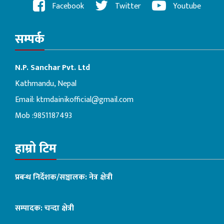
Facebook
Twitter
Youtube
सम्पर्क
N.P. Sanchar Pvt. Ltd
Kathmandu, Nepal
Email:
ktmdainikofficial@gmail.com
Mob :9851187493
हाम्रो टिम
प्रबन्ध निर्देशक/सञ्चालक: नेत्र क्षेत्री
सम्पादक: चन्दा क्षेत्री