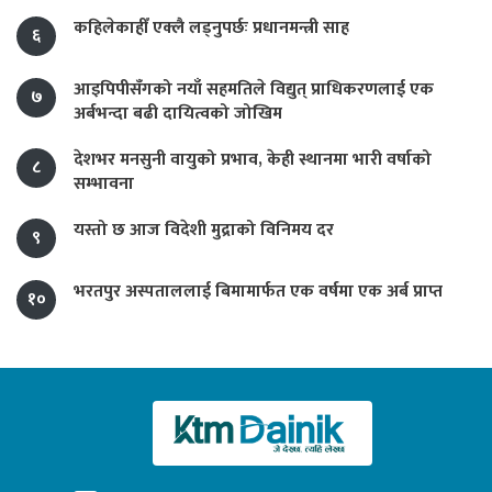
कहिलेकाहीँ एक्लै लड्नुपर्छः प्रधानमन्त्री साह
६
आइपिपीसँगको नयाँ सहमतिले विद्युत् प्राधिकरणलाई एक
७
अर्बभन्दा बढी दायित्वको जोखिम
देशभर मनसुनी वायुको प्रभाव, केही स्थानमा भारी वर्षाको
८
सम्भावना
यस्तो छ आज विदेशी मुद्राको विनिमय दर
९
भरतपुर अस्पताललाई बिमामार्फत एक वर्षमा एक अर्ब प्राप्त
१०