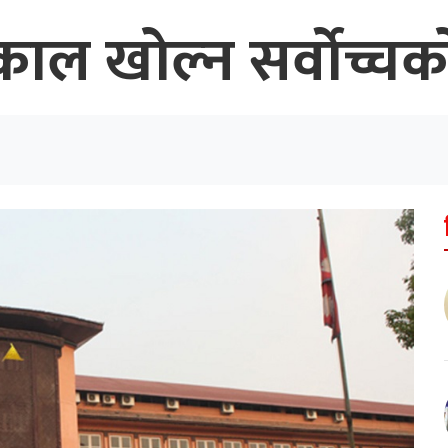
त्काल खोल्न सर्वोच्च