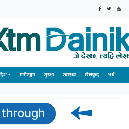
्रदेश
मनोरञ्जन
सुरक्षा
स्वास्थ्य
खेलकुद
अर्थ