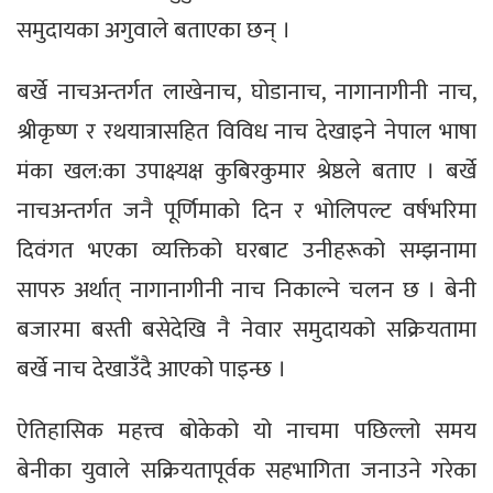
समुदायका अगुवाले बताएका छन् ।
बर्खे नाचअन्तर्गत लाखेनाच, घोडानाच, नागानागीनी नाच,
श्रीकृष्ण र रथयात्रासहित विविध नाच देखाइने नेपाल भाषा
मंका खल:का उपाक्ष्यक्ष कुबिरकुमार श्रेष्ठले बताए । बर्खे
नाचअन्तर्गत जनै पूर्णिमाको दिन र भोलिपल्ट वर्षभरिमा
दिवंगत भएका व्यक्तिको घरबाट उनीहरूको सम्झनामा
सापरु अर्थात् नागानागीनी नाच निकाल्ने चलन छ । बेनी
बजारमा बस्ती बसेदेखि नै नेवार समुदायको सक्रियतामा
बर्खे नाच देखाउँदै आएको पाइन्छ ।
ऐतिहासिक महत्त्व बोकेको यो नाचमा पछिल्लो समय
बेनीका युवाले सक्रियतापूर्वक सहभागिता जनाउने गरेका