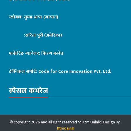
ग्लोबल: सुम्मा थापा (जापान)
:सरिता पुरी (अमेरिका)
मार्केटिङ म्यानेजर: किरण बस्नेत
टेक्निकल सपोर्ट:
Code for Core Innovation Pvt. Ltd.
स्पेसल कभरेज
© copyright 2026 and all right reserved to Ktm Dainik | Design By :
Ktmdainik