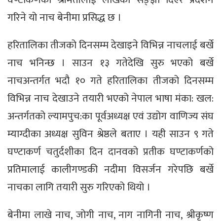
गरिने यो नाच बेनीमा प्रसिद्ध छ ।
हरितालिका तीजको दिनसम्म देखाइने विभिन्न नाचलाई बर्खे
नाच भनिन्छ । साउन १३ गतेदेखि सुरु भएको बर्खे
नाचअन्तर्गत भदौ १० गते हरितालिका तीजको दिनसम्म
विभिन्न नाच देखाउने तयारी भएको नेपाल भाषा मंका: खल:
अन्तर्गतको ल्यामपुच:का पूर्वअध्यक्ष एवं उद्योग वाणिज्य संघ
म्याग्दीका अध्यक्ष सुविन श्रेष्ठले बताए । यही साउन ९ गते
घण्टाकर्ण चतुर्दशीका दिन दानवको प्रतीक घण्टाकर्णको
प्रतिमालाई कालीगण्डकी नदीमा विसर्जन गरेपछि बर्खे
नाचका लागि तयारी सुरु गरिएको थियो ।
बेनीमा लाखे नाच, जोगी नाच, नाग नागिनी नाच, श्रीकृष्ण