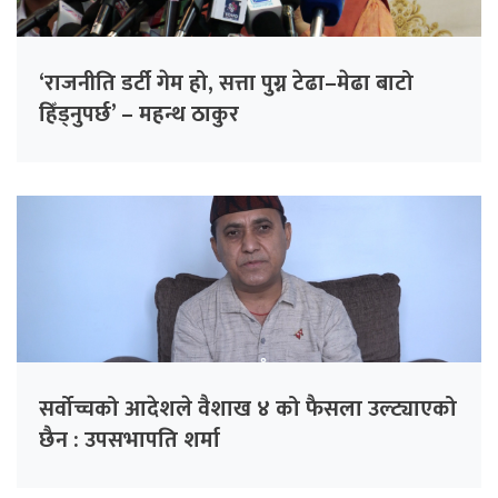
‘राजनीति डर्टी गेम हो, सत्ता पुग्न टेढा–मेढा बाटो
हिँड्नुपर्छ’ – महन्थ ठाकुर
सर्वोच्चको आदेशले वैशाख ४ को फैसला उल्ट्याएको
छैन : उपसभापति शर्मा