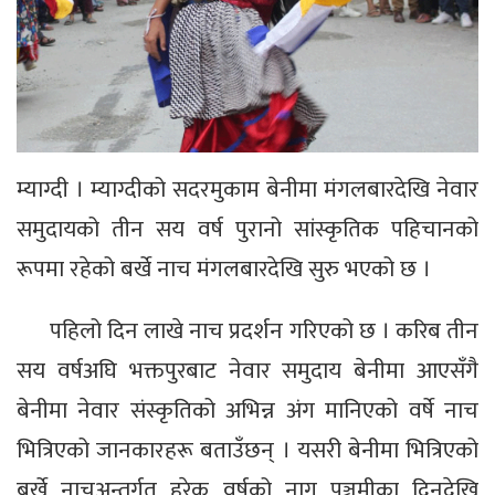
म्याग्दी । म्याग्दीको सदरमुकाम बेनीमा मंगलबारदेखि नेवार
समुदायको तीन सय वर्ष पुरानो सांस्कृतिक पहिचानको
रूपमा रहेको बर्खे नाच मंगलबारदेखि सुरु भएको छ ।
पहिलो दिन लाखे नाच प्रदर्शन गरिएको छ । करिब तीन
सय वर्षअघि भक्तपुरबाट नेवार समुदाय बेनीमा आएसँगै
बेनीमा नेवार संस्कृतिको अभिन्न अंग मानिएको वर्षे नाच
भित्रिएको जानकारहरू बताउँछन् । यसरी बेनीमा भित्रिएको
बर्खे नाचअन्तर्गत हरेक वर्षको नाग पञ्चमीका दिनदेखि