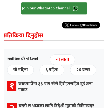
Join our WhatsApp Channel
प्रतिक्रिया दिनुहोस
सर्वाधिक धेरै पढिएको
यो साता
यो महिना
६ महिना
२४ घण्टा
१
काठमाडौँमा ३३ ग्राम खैरो हिरोइनसहित दुई जना
पक्राउ
यस्तो छ आजका लागि विदेशी मुद्राको विनिमयदर