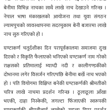
बेनीमा विभिन्न नाचका साथै लाखे नाच देखाउने गरिन्छ ।
नेपाल भाषा मंकाखलको आयोजना तथा युवा संगठन
ल्यामपुचको व्यवस्थापनमा सदरमुकाम बेनी बजारमा लाखे
नाच सुरु गरिएको हो ।
घण्टाकर्ण चतुर्दशीका दिन परापूर्वकालमा समाजमा दुःख
दिएको र विकृति फैलाएको भनिएको घण्टाकर्ण नाम गरेको
राक्षसको प्रतिमालाई म्याग्दी नदी र कालीगण्डकीको
दोभानमा लगेर विसर्जन गरिएपछि बेनीमा बर्खे नाच भएको
हो । पति वियोगमा विक्षिप्त बनेकी घण्टाकर्णकी श्रीमतीको
चरित्र लाखे नाचमा प्रदर्शन गरिन्छ । ठूलाठूला आँखा
भएकी, दाह्रा निस्केकी, जगल्टा फिँजाएकी स्वरूपकी
घण्टाकर्णकी श्रीमतीलाई लाखेको सङ्ज्ञा दिएर प्रदर्शन