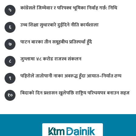
कांग्रेसले जिम्मेवार र परिपक्व भूमिका निर्वाह गर्छ: निधि
५
उच्च शिक्षा सुधारबारे दुईदिने नीति कार्यशाला
६
पाटन बारका तीन समूहबीच प्रतिस्पर्धा हुँदै
७
जुम्लामा ४८ करोड राजस्व संकलन
८
पहिरोले तातोपानी नाका अवरुद्ध हुँदा आयात–निर्यात ठप्प
९
बिदाको दिन प्रशासन खुलेपछि राष्ट्रिय परिचयपत्र बनाउन सहज
१०