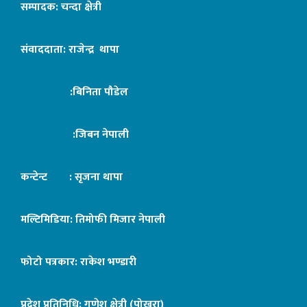
सम्पादक: चन्दा क्षेत्री
संवाददाता: राजेन्द्र थापा
:बिनिता पौडेल
:जिबन नेपाली
कन्टेन्ट : सृजना थापा
मल्टिमिडिया: तिमोफी मिजार नेपाली
फोटो पत्रकार: राकेश भण्डारी
प्रदेश प्रतिनिधि: गणेश क्षेत्री (पोखरा)