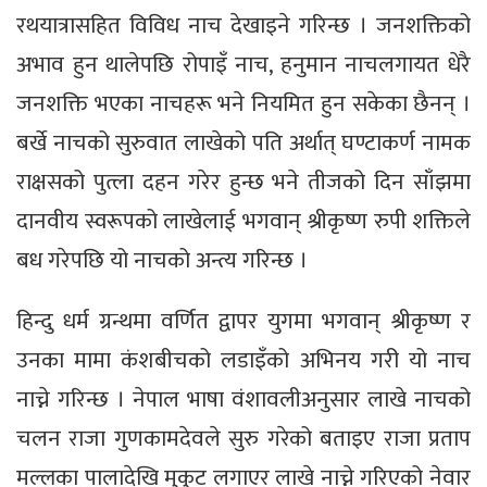
रथयात्रासहित विविध नाच देखाइने गरिन्छ । जनशक्तिको
अभाव हुन थालेपछि रोपाइँ नाच, हनुमान नाचलगायत धेरै
जनशक्ति भएका नाचहरू भने नियमित हुन सकेका छैनन् ।
बर्खे नाचको सुरुवात लाखेको पति अर्थात् घण्टाकर्ण नामक
राक्षसको पुत्ला दहन गरेर हुन्छ भने तीजको दिन साँझमा
दानवीय स्वरूपको लाखेलाई भगवान् श्रीकृष्ण रुपी शक्तिले
बध गरेपछि यो नाचको अन्त्य गरिन्छ ।
हिन्दु धर्म ग्रन्थमा वर्णित द्वापर युगमा भगवान् श्रीकृष्ण र
उनका मामा कंशबीचको लडाइँको अभिनय गरी यो नाच
नाच्ने गरिन्छ । नेपाल भाषा वंशावलीअनुसार लाखे नाचको
चलन राजा गुणकामदेवले सुरु गरेको बताइए राजा प्रताप
मल्लका पालादेखि मुकुट लगाएर लाखे नाच्ने गरिएको नेवार