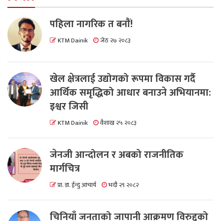
पहिला नागरिक त बनाैं!
KTM Dainik
जेठ २७ २०८३
खेल क्षेत्रलाई उद्योगको रूपमा विकास गर्दै
आर्थिक समृद्धिको आधार बनाउने अभियानमा:
इश्वर जिसी
KTM Dainik
वैशाख २५ २०८३
जेनजी आन्दोलन र अबको राजनीतिक
मार्गचित्र
प्रा. डा. ईन्दु आचार्य
भदौ २९ २०८२
चिनियाँ जनताको जापानी आक्रमण विरुद्दको