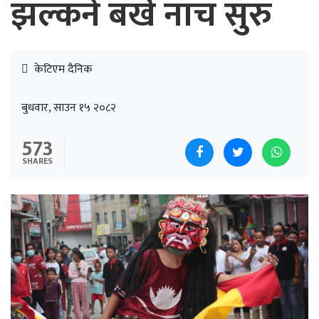
झल्कने बर्खे नाच सुरु
केटिएम दैनिक
बुधवार, साउन १५ २०८२
573
SHARES