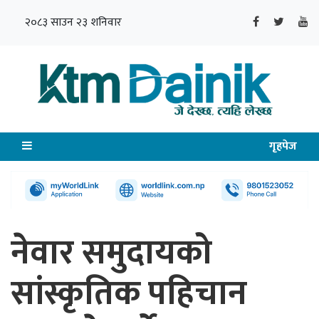
२०८३ साउन २३ शनिवार
गृहपेज
नेवार समुदायको
सांस्कृतिक पहिचान