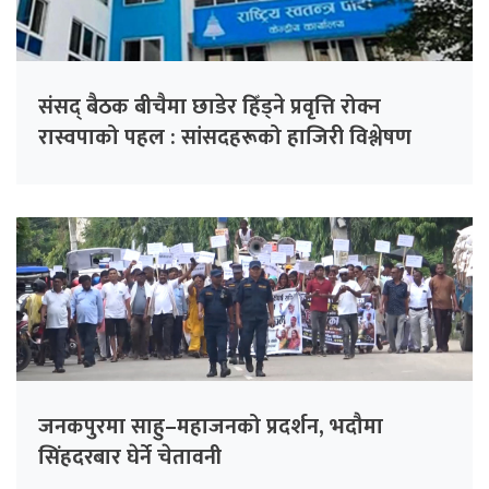
संसद् बैठक बीचैमा छाडेर हिँड्ने प्रवृत्ति रोक्न
रास्वपाको पहल : सांसदहरूको हाजिरी विश्लेषण
गरिँदै
जनकपुरमा साहु–महाजनको प्रदर्शन, भदौमा
सिंहदरबार घेर्ने चेतावनी