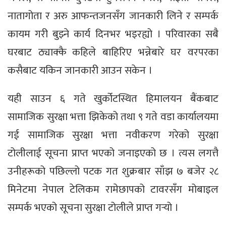
नातागोता र अरु आफन्तजनसँग जानकारी लिने र सम्पर्क
कायम गरी बुझ्ने कार्य दिनभर भइरह्यो । परिवारका सबै
घरबाट ठ्याक्कै कहिले बाहिरिए भन्नेबारे घर वरपरका
कसैबाट यकिन जानकारी आउन सकेन ।
यही साउन ६ गते खुर्कोटस्थित हिमालयन बैंकबाट
सामाजिक सुरक्षा भत्ता झिकेको तथा ९ गते वडा कार्यालयमा
गई सामाजिक सुरक्षा भत्ता नवीकरण गरेको सुरक्षा
टोलीलाई सूचना प्राप्त भएको जनाइएको छ । त्यस लगत्तै
उनीहरूको पछिल्लो पटक गत शुक्रबार साँझ ७ बजेर २८
मिनेटमा नेपाल टेलिकम रामेछापको टावरसँग मोबाइल
सम्पर्क भएको सूचना सुरक्षा टोलीले प्राप्त गर्‍यो ।