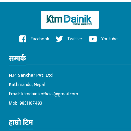
Facebook
Twitter
Youtube
सम्पर्क
N.P. Sanchar Pvt. Ltd
Kathmandu, Nepal
Email:
ktmdainikofficial@gmail.com
Mob :9851187493
हाम्रो टिम