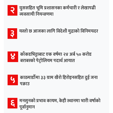
२
घुससहित भूमि प्रशासनका कर्मचारी र लेखापढी
व्यवसायी नियन्त्रणमा
३
यस्तो छ आजका लागि विदेशी मुद्राको विनिमयदर
४
काँकडभिट्टाबाट एक वर्षमा २४ अर्ब ५० करोड
बराबरको पेट्रोलियम पदार्थ आयात
५
काठमाडौँमा ३३ ग्राम खैरो हिरोइनसहित दुई जना
पक्राउ
६
मनसुनको प्रभाव कायम, केही स्थानमा भारी वर्षाको
पूर्वानुमान