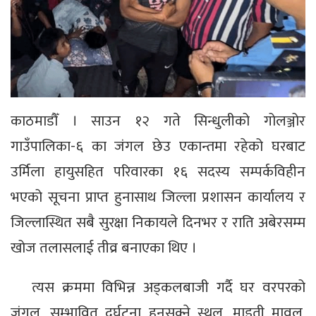
काठमाडौँ । साउन १२ गते सिन्धुलीको गोलञ्जोर
गाउँपालिका-६ का जंगल छेउ एकान्तमा रहेको घरबाट
उर्मिला हायुसहित परिवारका १६ सदस्य सम्पर्कविहीन
भएको सूचना प्राप्त हुनासाथ जिल्ला प्रशासन कार्यालय र
जिल्लास्थित सबै सुरक्षा निकायले दिनभर र राति अबेरसम्म
खोज तलासलाई तीव्र बनाएका थिए ।
त्यस क्रममा विभिन्न अड्कलबाजी गर्दै घर वरपरको
जंगल, सम्भावित दुर्घटना हुनसक्ने स्थल, माइती मावल,