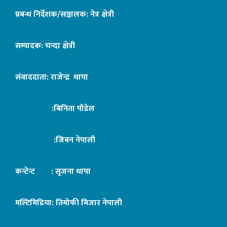
प्रबन्ध निर्देशक/सञ्चालक: नेत्र क्षेत्री
सम्पादक: चन्दा क्षेत्री
संवाददाता: राजेन्द्र थापा
:बिनिता पौडेल
:जिबन नेपाली
कन्टेन्ट : सृजना थापा
मल्टिमिडिया: तिमोफी मिजार नेपाली