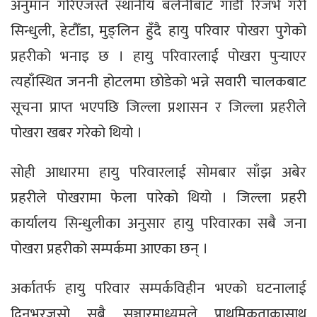
अनुमान गरिएजस्तै स्थानीय बलेनीबाट गाडी रिजर्भ गरी
सिन्धुली, हेटौँडा, मुङ्लिन हुँदै हायु परिवार पोखरा पुगेको
प्रहरीको भनाइ छ । हायु परिवारलाई पोखरा पुर्‍याएर
त्यहाँस्थित जननी होटलमा छोडेको भन्ने सवारी चालकबाट
सूचना प्राप्त भएपछि जिल्ला प्रशासन र जिल्ला प्रहरीले
पोखरा खबर गरेको थियो ।
सोही आधारमा हायु परिवारलाई सोमबार साँझ अबेर
प्रहरीले पोखरामा फेला पारेको थियो । जिल्ला प्रहरी
कार्यालय सिन्धुलीका अनुसार हायु परिवारका सबै जना
पोखरा प्रहरीको सम्पर्कमा आएका छन् ।
अर्कातर्फ हायु परिवार सम्पर्कविहीन भएको घटनालाई
दिनभरजसो सबै सञ्चारमाध्यमले प्राथमिकताकासाथ