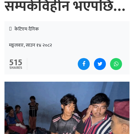
सम्पर्कविहीन भएपछि…
केटिएम दैनिक
मङ्गलवार, साउन १४ २०८२
515
SHARES