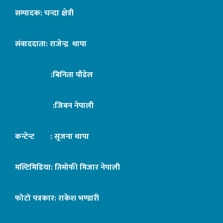
सम्पादक: चन्दा क्षेत्री
संवाददाता: राजेन्द्र थापा
:बिनिता पौडेल
:जिबन नेपाली
कन्टेन्ट : सृजना थापा
मल्टिमिडिया: तिमोफी मिजार नेपाली
फोटो पत्रकार: राकेश भण्डारी