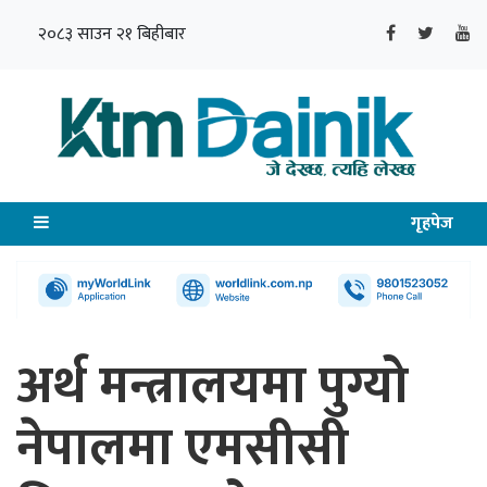
२०८३ साउन २१ बिहीबार
गृहपेज
अर्थ मन्त्रालयमा पुग्यो
नेपालमा एमसीसी