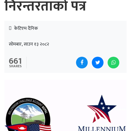
निरन्तरताको पत्र
केटिएम दैनिक
सोमबार, साउन १३ २०८२
661
SHARES