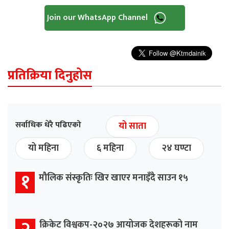
Join our WhatsApp Channel
प्रतिक्रिया दिनुहोस
सर्वाधिक धेरै पढिएको
यो साता
यो महिना
६ महिना
२४ घण्टा
१
मौलिक संस्कृतिः खिर खाएर मनाइँदै साउन १५
क्रिकेट विश्वकप-२०२७ आयोजक देशहरूको नाम