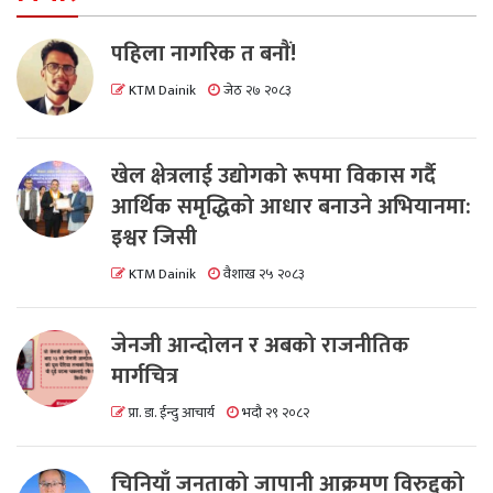
पहिला नागरिक त बनाैं!
KTM Dainik
जेठ २७ २०८३
खेल क्षेत्रलाई उद्योगको रूपमा विकास गर्दै
आर्थिक समृद्धिको आधार बनाउने अभियानमा:
इश्वर जिसी
KTM Dainik
वैशाख २५ २०८३
जेनजी आन्दोलन र अबको राजनीतिक
मार्गचित्र
प्रा. डा. ईन्दु आचार्य
भदौ २९ २०८२
चिनियाँ जनताको जापानी आक्रमण विरुद्दको