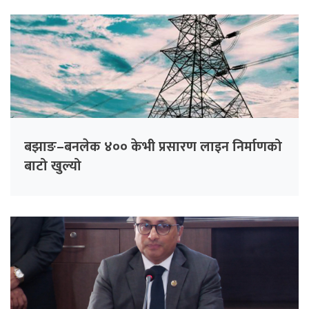
बझाङ–बनलेक ४०० केभी प्रसारण लाइन निर्माणको
बाटो खुल्यो