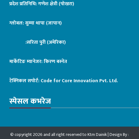
प्रदेश प्रतिनिधि: गणेश क्षेत्री (पोखरा)
ग्लोबल: सुम्मा थापा (जापान)
:सरिता पुरी (अमेरिका)
मार्केटिङ म्यानेजर: किरण बस्नेत
टेक्निकल सपोर्ट:
Code for Core Innovation Pvt. Ltd.
स्पेसल कभरेज
© copyright 2026 and all right reserved to Ktm Dainik | Design By :