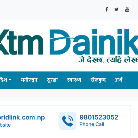
्रदेश
मनोरञ्जन
सुरक्षा
स्वास्थ्य
खेलकुद
अर्थ