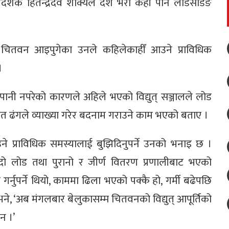
िर्देशक हितेन्द्रदेव शाक्यले देश भरी कहीँ पनि लोडसेडिङ
ज चितवन आइपुगेका उनले कहिलेकाहीँ आउने प्राविधिक
।
ी, पानी नपरेको कारणले अहिले भएको विद्युत् सञ्जालले लोड
 ढंगले व्याख्या गरेर बदनाम गराउने काम भएको बताए ।
े प्राविधिक समस्यालाई बुझिदिनुपर्ने उनको भनाइ छ ।
ढ्दो लोड तथा पुरानो र जीर्ण वितरण प्रणालीबाट भएको
गर्नुपर्ने थियो, काममा ढिला भएको पक्कै हो, गर्मी बढेपछि
ले भने, ‘अब मंगलबार बेलुकासम्म चितवनको विद्युत् आपूर्तिको
न ।’