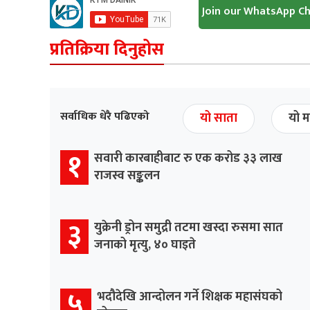
Join our WhatsApp C
प्रतिक्रिया दिनुहोस
सर्वाधिक धेरै पढिएको
यो साता
यो म
१
सवारी कारबाहीबाट रु एक करोड ३३ लाख
राजस्व सङ्कलन
३
युक्रेनी ड्रोन समुद्री तटमा खस्दा रुसमा सात
जनाको मृत्यु, ४० घाइते
५
भदौदेखि आन्दोलन गर्ने शिक्षक महासंघको