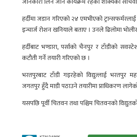
जानकारी लिन जाने कार्यक्रम रहेको शाक्यका सचिव
हर्दीमा जडान गरिएको २४ एमभीएको ट्रान्सफर्मरलाई
इन्चार्ज रोशन खनियाले बताए । उनले ढिलोमा भोलीसम
हर्दीबाट भण्डारा, पर्साको चैनपुर र टाँडीको सवस्टे
कटौती गर्ने तयारी गरिएको छ ।
भरतपुरबाट टाँडी गइरहेको विद्युत्लाई भरतपुर
जगतपुर हुँदै माडी पठाउने तयारीमा प्राधिकरण लागेक
यसपछि पूर्वी चितवन तथा पश्चिम चितवनको विद्युतको