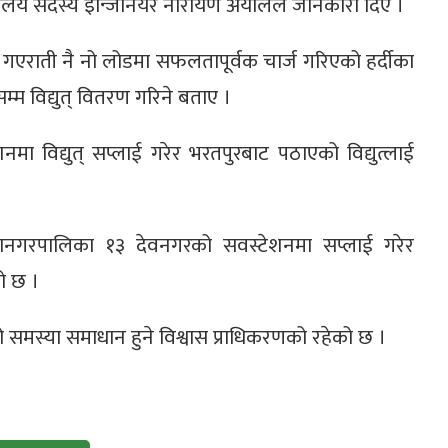
ालय सदस्य इन्जिनियर नारायण अर्यालले जानकारी दिए ।
 गएराती नै नो लोडमा सफलतापूर्वक चार्ज गरिएको हर्दीका
्म विद्युत् वितरण गरिने बताए ।
शनमा विद्युत् सप्लाई गरेर भरतपुरबाट पठाएको विद्युत्लाई
 महानगरपालिका १३ देवनगरको सवस्टेशनमा सप्लाई गरेर
ो छ ।
 समस्या समाधान हुने विश्वास प्राधिकरणको रहेको छ ।