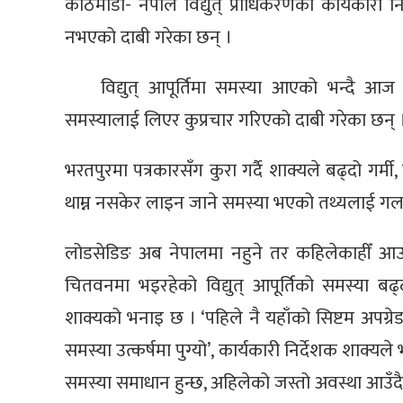
काठमाडौँ- नेपाल विद्युत् प्राधिकरणका कार्यकारी न
नभएको दाबी गरेका छन् ।
विद्युत् आपूर्तिमा समस्या आएको भन्दै आ
समस्यालाई लिएर कुप्रचार गरिएको दाबी गरेका छन् 
भरतपुरमा पत्रकारसँग कुरा गर्दै शाक्यले बढ्दो गर्म
थाम्न नसकेर लाइन जाने समस्या भएको तथ्यलाई गलत
लोडसेडिङ अब नेपालमा नहुने तर कहिलेकाहीँ आउन
चितवनमा भइरहेको विद्युत् आपूर्तिको समस्या ब
शाक्यको भनाइ छ । ‘पहिले नै यहाँको सिष्टम अपग्रेड 
समस्या उत्कर्षमा पुग्यो’, कार्यकारी निर्देशक शाक्य
समस्या समाधान हुन्छ, अहिलेको जस्तो अवस्था आउँदै