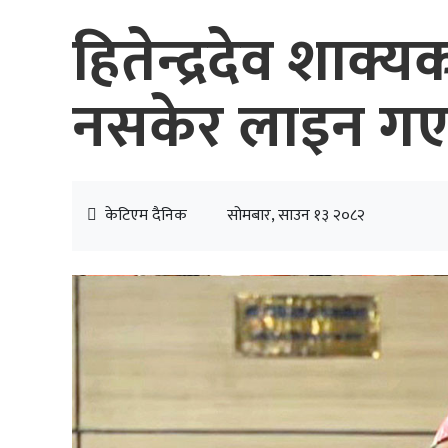
हितेन्द्रदेव शाक्
नसकेर लाइन गए
केटिएम दैनिक
सोमबार, साउन १३ २०८२