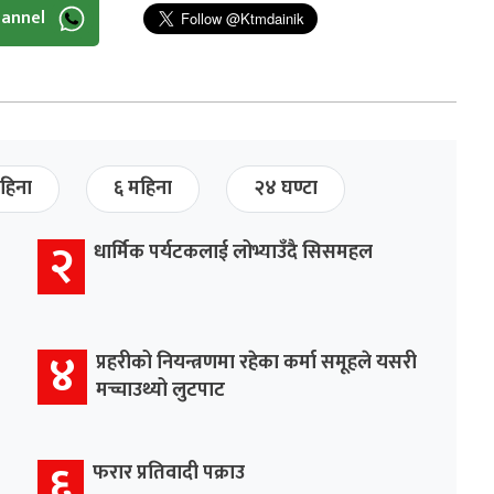
hannel
हिना
६ महिना
२४ घण्टा
२
धार्मिक पर्यटकलाई लोभ्याउँदै सिसमहल
४
प्रहरीको नियन्त्रणमा रहेका कर्मा समूहले यसरी
मच्चाउथ्यो लुटपाट
६
फरार प्रतिवादी पक्राउ