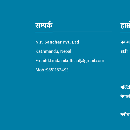
सम्पर्क
हाम्
N.P. Sanchar Pvt. Ltd
प्रबन्
Kathmandu, Nepal
क्षेत्री
Email:
ktmdainikofficial@gmail.com
:ब
Mob :9851187493
मल्ट
नेपाल
ग्लोब