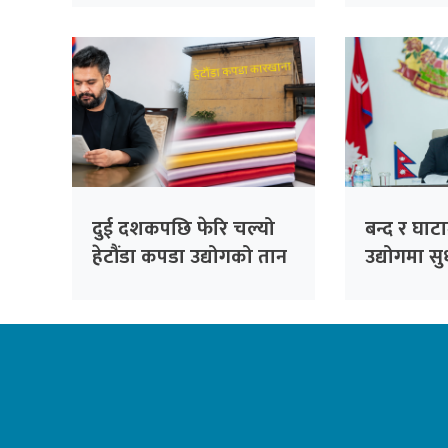
दुई दशकपछि फेरि चल्यो
बन्द र घाट
हेटौंडा कपडा उद्योगको तान
उद्योगमा स
देखिए : प्रध