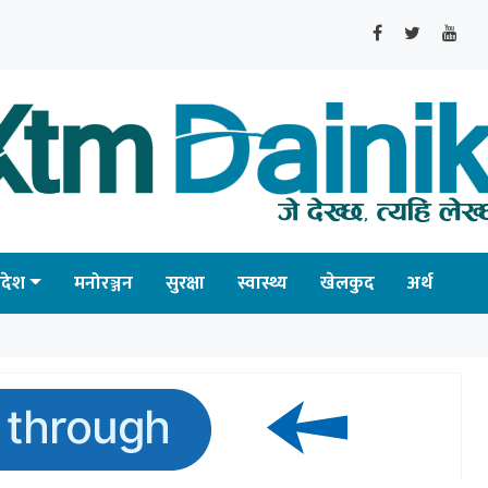
्रदेश
मनोरञ्जन
सुरक्षा
स्वास्थ्य
खेलकुद
अर्थ