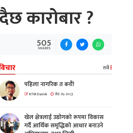
ँदैछ कारोबार ?
505
SHARES
विचार
सबै
पहिला नागरिक त बनाैं!
KTM Dainik
जेठ २७ २०८३
खेल क्षेत्रलाई उद्योगको रूपमा विकास
गर्दै आर्थिक समृद्धिको आधार बनाउने