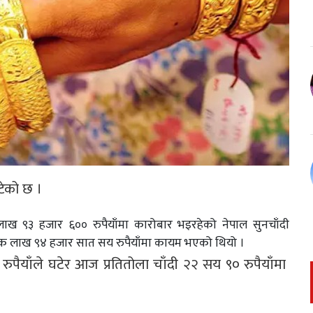
टेको छ ।
लाख ९३ हजार ६०० रुपैयाँमा कारोबार भइरहेको नेपाल सुनचाँदी
एक लाख ९४ हजार सात सय रुपैयाँमा कायम भएको थियो ।
 रुपैयाँले घटेर आज प्रतितोला चाँदी २२ सय ९० रुपैयाँमा