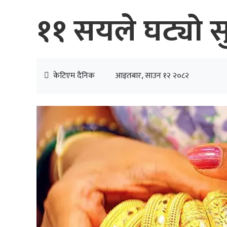
११ सयले घट्यो सु
केटिएम दैनिक
आइतबार, साउन १२ २०८२