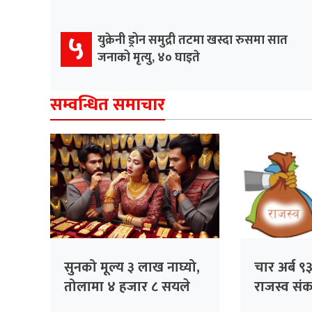
५
युक्रेनी ड्रोन समुद्री तटमा खस्दा रुसमा सात
जनाको मृत्यु, ४० घाइते
सम्वन्धित समाचार
सुनको मूल्य ३ लाख नाघ्यो,
चार अर्ब ९
तोलामा ४ हजार ८ सयले
राजस्व स
वृद्धि