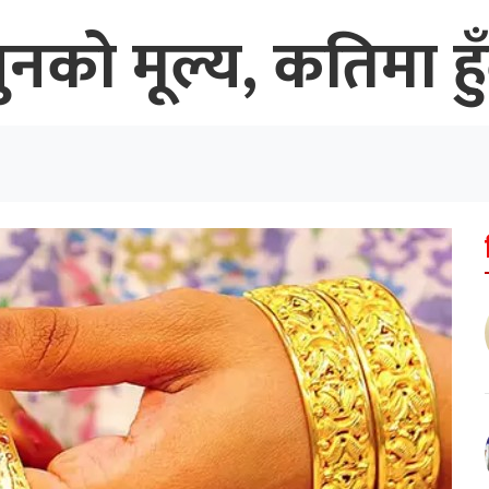
नको मूल्य, कतिमा हु