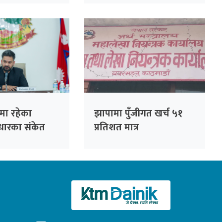
ामा रहेका
झापामा पुँजीगत खर्च ५१
ुधारका संकेत
प्रतिशत मात्र
ानमन्त्री बालेन