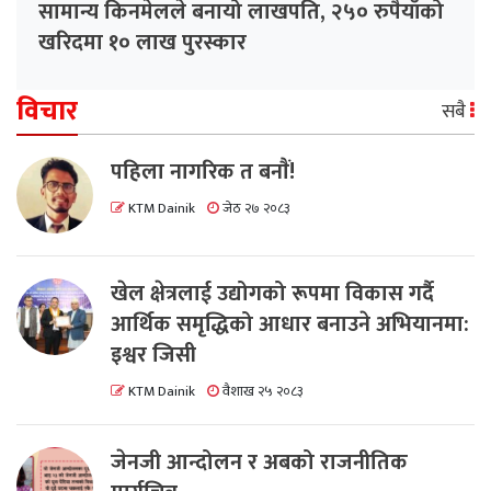
सामान्य किनमेलले बनायो लाखपति, २५० रुपैयाँको
खरिदमा १० लाख पुरस्कार
विचार
सबै
पहिला नागरिक त बनाैं!
KTM Dainik
जेठ २७ २०८३
खेल क्षेत्रलाई उद्योगको रूपमा विकास गर्दै
आर्थिक समृद्धिको आधार बनाउने अभियानमा:
इश्वर जिसी
KTM Dainik
वैशाख २५ २०८३
जेनजी आन्दोलन र अबको राजनीतिक