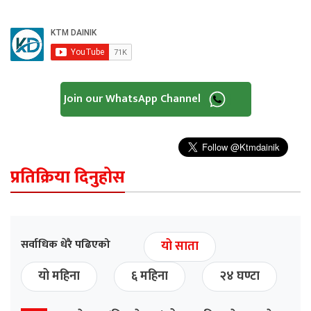
Join our WhatsApp Channel
प्रतिक्रिया दिनुहोस
सर्वाधिक धेरै पढिएको
यो साता
यो महिना
६ महिना
२४ घण्टा