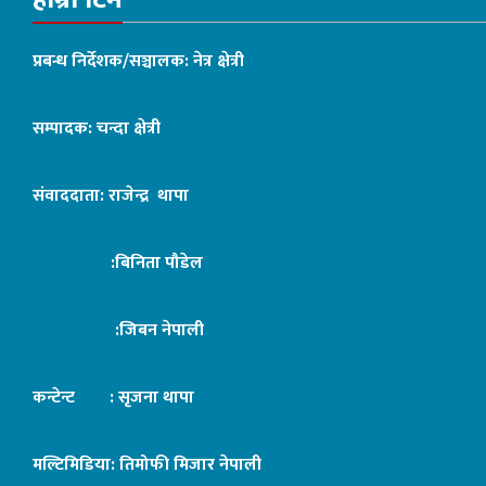
प्रबन्ध निर्देशक/सञ्चालक: नेत्र क्षेत्री
सम्पादक: चन्दा क्षेत्री
संवाददाता: राजेन्द्र थापा
:बिनिता पौडेल
:जिबन नेपाली
कन्टेन्ट : सृजना थापा
मल्टिमिडिया: तिमोफी मिजार नेपाली