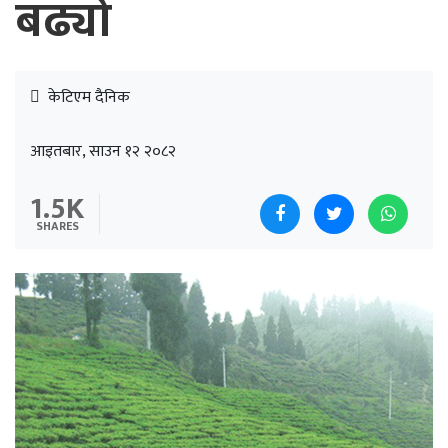
बढ्यो
केटिएम दैनिक
आइतबार, साउन १२ २०८२
1.5K
SHARES