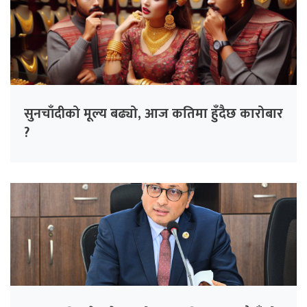
सुनचाँदीको मूल्य बढ्यो, आज कतिमा हुँदैछ कारोबार
?