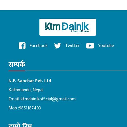
Facebook
Twitter
Youtube
सम्पर्क
N.P. Sanchar Pvt. Ltd
Kathmandu, Nepal
Email:
ktmdainikofficial@gmail.com
Mob :9851187493
हाम्रो टिम