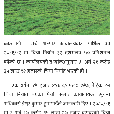
काठमाडौँ । मेची भन्सार कार्यालयबाट आर्थिक वर्ष
२०८१/८२ मा चिया निर्यात ३२ दशमलव ५० प्रतिशतले
बढेको छ । कार्यालयको तथ्यांकअनुसार ४ अर्ब २१ करोड
३५ लाख ९२ हजारको चिया निर्यात भएको हो ।
एक वर्षमा १५ हजार ४१६ दशमलव ७५६ मेट्रिक टन
चिया निर्यात भएको मेची भन्सार कार्यालयका सूचना
अधिकारी ईश्वर कुमार हुमागाईँले जानकारी दिए । २०८०/८१
मा ३ अर्ब १७ करोड ९५ लाख २७ हजार बराबरको चिया