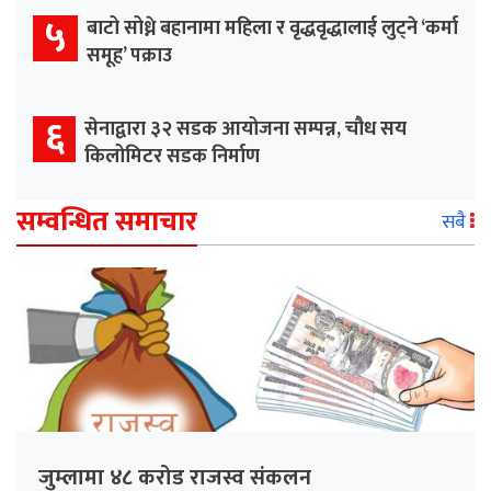
५
बाटो सोध्ने बहानामा महिला र वृद्धवृद्धालाई लुट्ने ‘कर्मा
समूह’ पक्राउ
६
सेनाद्वारा ३२ सडक आयोजना सम्पन्न, चौध सय
किलोमिटर सडक निर्माण
सम्वन्धित समाचार
सबै
जुम्लामा ४८ करोड राजस्व संकलन