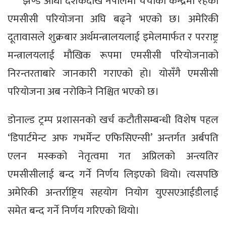
झण्डै आधा दशकदेखि नेपालमा चर्चाको केन्द्रमा रहेको
एमसीसी परियोजना अघि बढ्ने भएको छ। अमेरिकी
दूतावासले शुक्रबार अर्थमन्त्रालयलाई इमेलमार्फत र परराष्ट्र
मन्त्रालयलाई मौखिक रूपमा एमसीसी परियोजनाको
निरन्तरताबारे जानकारी गराएको हो। योसँगै एमसीसी
परियोजना अब नरोकिने निश्चित भएको छ।
डोनाल्ड ट्रम्प प्रशासनको खर्च कटौतीसम्बन्धी विशेष पहल
‘डिपार्टमेन्ट अफ गभर्मेन्ट एफिसिएन्सी’ अन्तर्गत अर्बपति
एलन मस्कको नेतृत्वमा गत अप्रिलको अन्त्यतिर
एमसीसीलाई बन्द गर्ने निर्णय लिइएको थियो। त्यसपछि
अमेरिकी अन्तर्राष्ट्रिय सहयोग नियोग युएसएआईडीलाई
समेत बन्द गर्ने निर्णय गरिएको थियो।