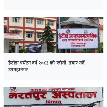
हेटौंडा पर्यटन वर्ष २०८३ को ‘लाेगाे’ तयार गर्दै
उपमहानगर