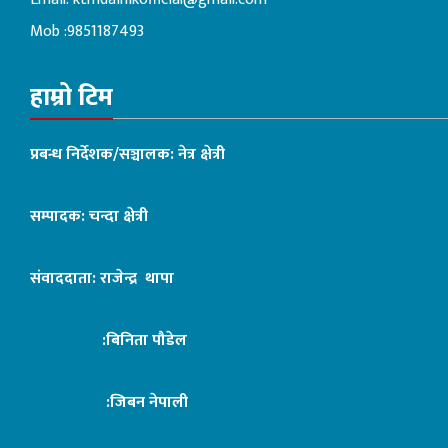
Mob :9851187493
हाम्रो टिम
प्रबन्ध निर्देशक/सञ्चालक: नेत्र क्षेत्री
सम्पादक: चन्दा क्षेत्री
संवाददाता: राजेन्द्र थापा
:बिनिता पौडेल
:जिबन नेपाली