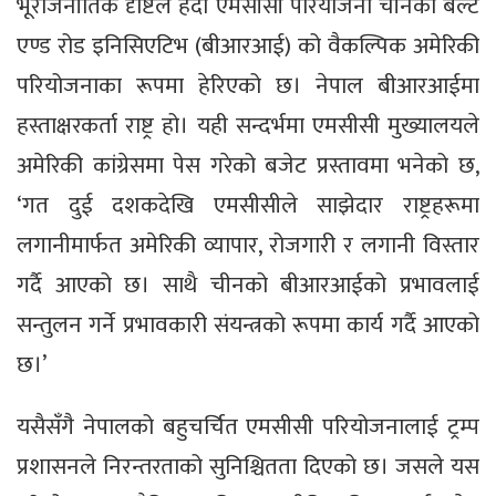
भूराजनीतिक दृष्टिले हेर्दा एमसीसी परियोजना चीनको बेल्ट
एण्ड रोड इनिसिएटिभ (बीआरआई) को वैकल्पिक अमेरिकी
परियोजनाका रूपमा हेरिएको छ। नेपाल बीआरआईमा
हस्ताक्षरकर्ता राष्ट्र हो। यही सन्दर्भमा एमसीसी मुख्यालयले
अमेरिकी कांग्रेसमा पेस गरेको बजेट प्रस्तावमा भनेको छ,
‘गत दुई दशकदेखि एमसीसीले साझेदार राष्ट्रहरूमा
लगानीमार्फत अमेरिकी व्यापार, रोजगारी र लगानी विस्तार
गर्दै आएको छ। साथै चीनको बीआरआईको प्रभावलाई
सन्तुलन गर्ने प्रभावकारी संयन्त्रको रूपमा कार्य गर्दै आएको
छ।’
यसैसँगै नेपालको बहुचर्चित एमसीसी परियोजनालाई ट्रम्प
प्रशासनले निरन्तरताको सुनिश्चितता दिएको छ। जसले यस