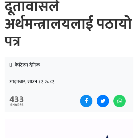
दूतावासले
अर्थमन्त्रालयलाई पठायो
पत्र
केटिएम दैनिक
आइतबार, साउन १२ २०८२
433
SHARES