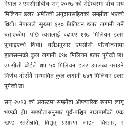
नेपाल र एमसीसीबीच सन् २०१७ को सेप्टेम्बरमा पाँच सय
मिलियन डलर अमेरिकी अनुदानसहितको सम्झौता भएको
थियो। नेपालले सुरुमा १५० मिलियन डलर लगानी गर्ने
बताएकोमा पछि त्यसलाई बढाएर १९७ मिलियन डलर
पुर्‍याइएको थियो। यसैअनुसार एमसीसी परियोजनामा
हालसम्मको कुल लगानी ६९७ मिलियन डलर पुगेको छ।
एमसीसी बोर्डले थप ५० मिलियन डलर उपलब्ध गराउने
निर्णय गरेसँगै सम्भावित कुल लगानी ७४९ मिलियन डलर
पुगेको छ।
सन् २०२३ को अगस्टमा सम्झौता औपचारिक रूपमा लागू
भएको हो। सम्झौताअनुसार पूर्व-पश्चिम राजमार्गको एक
खण्ड स्तरोन्नति, विद्युत् प्रसारण लाइन विस्तार, र