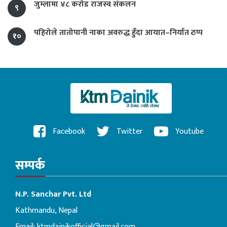
जुम्लामा ४८ करोड राजस्व संकलन
९
पहिरोले तातोपानी नाका अवरुद्ध हुँदा आयात–निर्यात ठप्प
१०
Facebook
Twitter
Youtube
सम्पर्क
N.P. Sanchar Pvt. Ltd
Kathmandu, Nepal
Email:
ktmdainikofficial@gmail.com