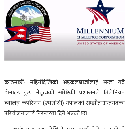
काठमाडौं- महिनौँदेखिको अड्कलबाजीलाई अन्त्य गर्दै
डोनाल्ड ट्रम्प नेतृत्वको अमेरिकी प्रशासनले मिलेनियम
च्यालेञ्ज कर्पोरेसन (एमसीसी) नेपालको सम्झौताअन्तर्गतका
परियोजनालाई निरन्तरता दिने भएको छ।