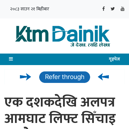
२०८३ साउन २१ बिहीबार
गृहपेज
एक दशकदेखि अलपत्र
आमघाट लिफ्ट सिँचाइ