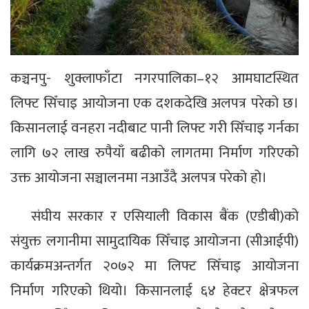
कञ्चनपु- शुक्लाफाँटा नगरपालिका–१२ आमघाटस्थित
लिफ्ट सिँचाइ आयोजना एक दशकदेखि अलपत्र परेको छ।
किसानलाई वनहरा नदीबाट पानी लिफ्ट गरी सिँचाइ गर्नका
लागि ७२ लाख रुपैयाँ बढीको लागतमा निर्माण गरिएको
उक्त आयोजना सञ्चालनमा नआउँदै अलपत्र परेको हो।
संघीय सरकार र एसियाली विकास बैंक (एडीबी)को
संयुक्त लगानीमा सामुदायिक सिँचाइ आयोजना (सीआईपी)
कार्यक्रमअन्तर्गत २०७२ मा लिफ्ट सिँचाइ आयोजना
निर्माण गरिएको थियो। किसानलाई ६४ हेक्टर क्षेत्रफल