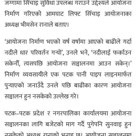
जग्गामा सिँचाइ सुविधा उपलब्ध गराउने उद्देश्यले आयोजना
निर्माण गरिएको आमघाट लिफ्ट सिँचाइ आयोजनाका
अध्यक्ष भीमसेन रानाले बताए।
‘आयोजना निर्माण भएको वर्ष वर्षामा आएको बाढीले गर्दा
नदीले धार परिवर्तन गर्‍यो’, उनले भने, ‘नदीलाई फर्काउन
सकेनौँ, त्यसपछि आयोजना सञ्चालनमा आउन सकेन्।’
निर्माण व्यवसायीले एक पटक पानी पाइप लाइनमार्फत
पुर्‍याएको जनाउँदै उनले पछि बाढीका कारण आयोजना
सञ्चालन हुन नसकेको उल्लेख गरे।
पटक–पटक प्रदेश र नगरपालिका कार्यालयमा आयोजना
सञ्चालनका लागि बजेटको माग गर्दै पुगेपनि सुनवाइ हुन
नसकेको अध्यक्ष रानाको भनाइ छ। आयोजना सञ्चालनमा