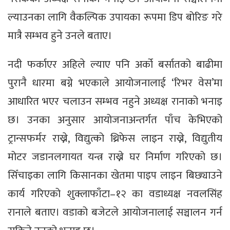
ल्याउनका लागि वैकल्पिक उपायका रूपमा डिप बोरिङ गरे
मात्रै सम्भव हुने उनले बताए।
नदी फर्काएर अहिले ल्याए पनि अर्को बर्सातको बाढीमा
पुरानै धारमा बग्ने भएकाले आयोजनालाई ‘रिभर वेस’मा
आधारित भएर चलाउन सम्भव नहुने अध्यक्ष रानाको भनाइ
छ। उनका अनुसार आयोजनाअन्तर्गत पाँच केभिएको
ट्रान्सफर्मर राख्ने, विद्युत्को थ्रिफेस लाइन राख्ने, विद्युतीय
मोटर जडानलगायत यन्त्र राख्ने घर निर्माण गरिएको छ।
सिँचाइका लागि किसानका खेतमा पाइप लाइन बिछ्याउने
कार्य गरिएको शुक्लाफाँटा–१२ का वडाध्यक्ष नवलसिंह
रानाले बताए। वडाको बजेटले आयोजनालाई सञ्चालन गर्न