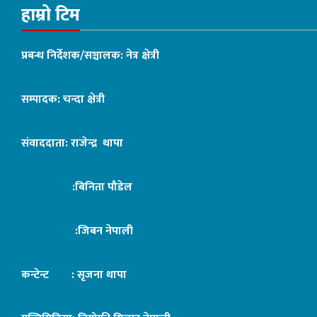
हाम्रो टिम
प्रबन्ध निर्देशक/सञ्चालक: नेत्र क्षेत्री
सम्पादक: चन्दा क्षेत्री
संवाददाता: राजेन्द्र थापा
:बिनिता पौडेल
:जिबन नेपाली
कन्टेन्ट : सृजना थापा