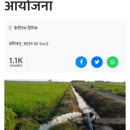
आयोजना
केटिएम दैनिक
शनिवार, साउन ११ २०८२
1.1K
SHARES