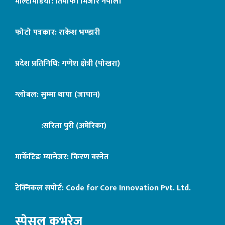
मल्टिमिडिया: तिमोफी मिजार नेपाली
फोटो पत्रकार: राकेश भण्डारी
प्रदेश प्रतिनिधि: गणेश क्षेत्री (पोखरा)
ग्लोबल: सुम्मा थापा (जापान)
:सरिता पुरी (अमेरिका)
मार्केटिङ म्यानेजर: किरण बस्नेत
टेक्निकल सपोर्ट:
Code for Core Innovation Pvt. Ltd.
स्पेसल कभरेज