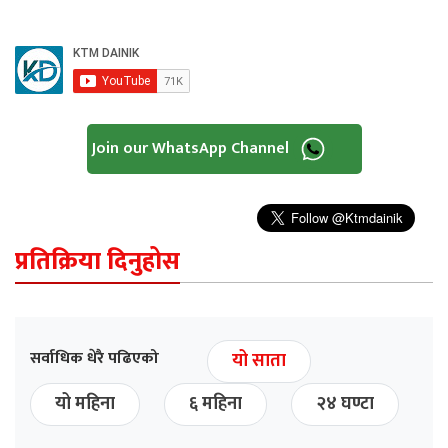
Join our WhatsApp Channel
प्रतिक्रिया दिनुहोस
सर्वाधिक धेरै पढिएको
यो साता
यो महिना
६ महिना
२४ घण्टा