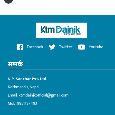
Facebook
Twitter
Youtube
सम्पर्क
N.P. Sanchar Pvt. Ltd
Kathmandu, Nepal
Email:
ktmdainikofficial@gmail.com
Mob :9851187493