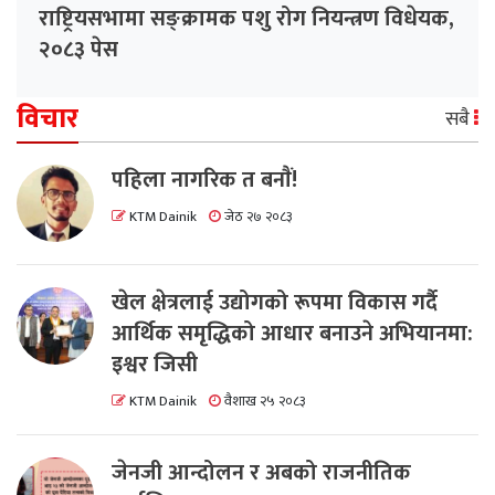
राष्ट्रियसभामा सङ्क्रामक पशु रोग नियन्त्रण विधेयक,
२०८३ पेस
विचार
सबै
पहिला नागरिक त बनाैं!
KTM Dainik
जेठ २७ २०८३
खेल क्षेत्रलाई उद्योगको रूपमा विकास गर्दै
आर्थिक समृद्धिको आधार बनाउने अभियानमा:
इश्वर जिसी
KTM Dainik
वैशाख २५ २०८३
जेनजी आन्दोलन र अबको राजनीतिक