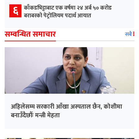
६
काँकडभिट्टाबाट एक वर्षमा २४ अर्ब ५० करोड
बराबरको पेट्रोलियम पदार्थ आयात
सम्वन्धित समाचार
सबै
अहिलेसम्म सरकारी आँखा अस्पताल छैन, कोशीमा
बनाउँदैछौँः मन्त्री मेहता