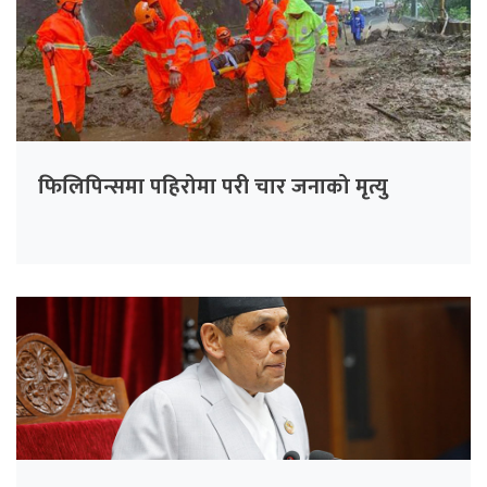
फिलिपिन्समा पहिरोमा परी चार जनाको मृत्यु