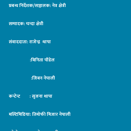
प्रबन्ध निर्देशक/सञ्चालक: नेत्र क्षेत्री
सम्पादक: चन्दा क्षेत्री
संवाददाता: राजेन्द्र थापा
:बिनिता पौडेल
:जिबन नेपाली
कन्टेन्ट : सृजना थापा
मल्टिमिडिया: तिमोफी मिजार नेपाली