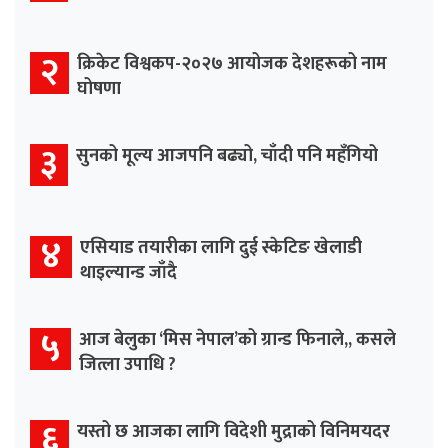
२
क्रिकेट विश्वकप-२०२७ आयोजक देशहरूको नाम
घोषणा
३
सुनको मूल्य आजपनि बढ्यो, चाँदी पनि महँगियो
४
एसियाड तयारीका लागि दुई स्केटिङ खेलाडी
थाइल्यान्ड जाँदै
५
आज बेलुका ‘मिस नेपाल’को ग्रान्ड फिनाले,, कसले
जित्ला उपाधि ?
६
यस्तो छ आजका लागि विदेशी मुद्राको विनिमयदर