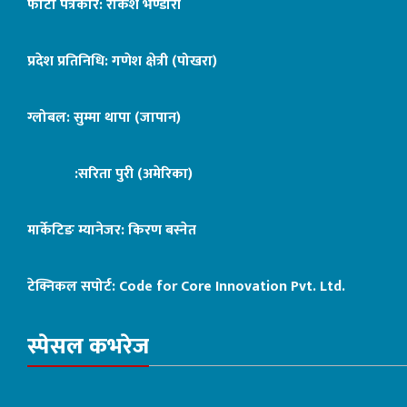
फोटो पत्रकार: राकेश भण्डारी
प्रदेश प्रतिनिधि: गणेश क्षेत्री (पोखरा)
ग्लोबल: सुम्मा थापा (जापान)
:सरिता पुरी (अमेरिका)
मार्केटिङ म्यानेजर: किरण बस्नेत
टेक्निकल सपोर्ट:
Code for Core Innovation Pvt. Ltd.
स्पेसल कभरेज