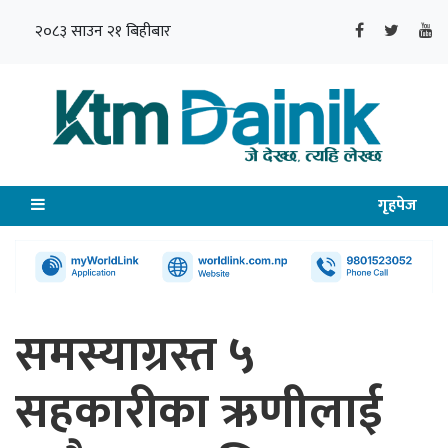
२०८३ साउन २१ बिहीबार
गृहपेज
समस्याग्रस्त ५
सहकारीका ऋणीलाई