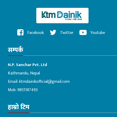
Facebook
Twitter
Youtube
सम्पर्क
N.P. Sanchar Pvt. Ltd
Kathmandu, Nepal
Email:
ktmdainikofficial@gmail.com
Mob :9851187493
हाम्रो टिम