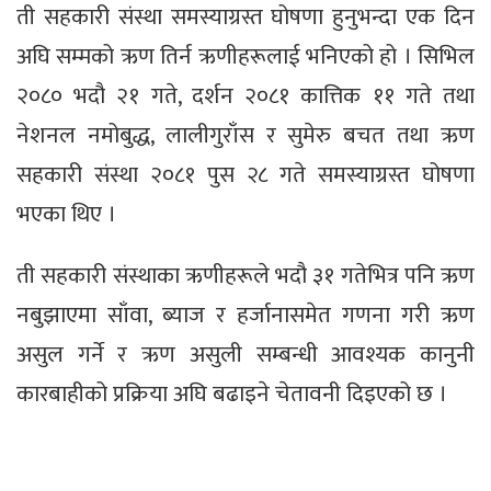
ती सहकारी संस्था समस्याग्रस्त घोषणा हुनुभन्दा एक दिन
अघि सम्मको ऋण तिर्न ऋणीहरूलाई भनिएको हो । सिभिल
२०८० भदौ २१ गते, दर्शन २०८१ कात्तिक ११ गते तथा
नेशनल नमोबुद्ध, लालीगुराँस र सुमेरु बचत तथा ऋण
सहकारी संस्था २०८१ पुस २८ गते समस्याग्रस्त घोषणा
भएका थिए ।
ती सहकारी संस्थाका ऋणीहरूले भदौ ३१ गतेभित्र पनि ऋण
नबुझाएमा साँवा, ब्याज र हर्जानासमेत गणना गरी ऋण
असुल गर्ने र ऋण असुली सम्बन्धी आवश्यक कानुनी
कारबाहीको प्रक्रिया अघि बढाइने चेतावनी दिइएको छ ।