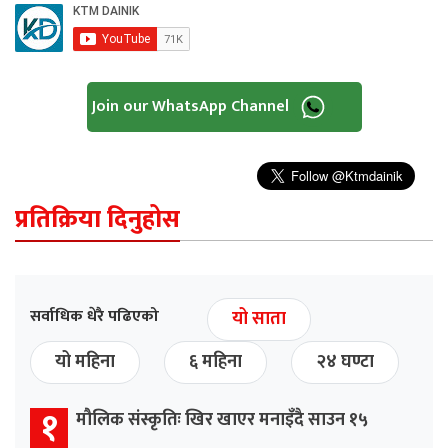
Join our WhatsApp Channel
प्रतिक्रिया दिनुहोस
सर्वाधिक धेरै पढिएको
यो साता
यो महिना
६ महिना
२४ घण्टा
१
मौलिक संस्कृतिः खिर खाएर मनाइँदै साउन १५