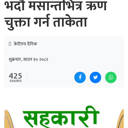
भदौ मसान्तभित्र ऋण
चुक्ता गर्न ताकेता
केटिएम दैनिक
शुक्रवार, साउन १० २०८२
425
SHARES