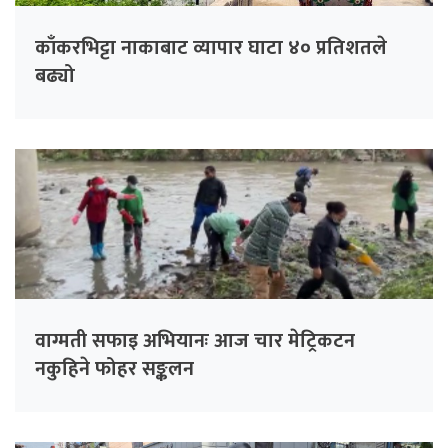
काँकरभिट्टा नाकाबाट व्यापार घाटा ४० प्रतिशतले
बढ्यो
वाग्मती सफाइ अभियानः आज चार मेट्रिकटन
नकुहिने फोहर सङ्कलन