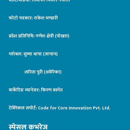
मल्टिमिडिया: तिमोफी मिजार नेपाली
फोटो पत्रकार: राकेश भण्डारी
प्रदेश प्रतिनिधि: गणेश क्षेत्री (पोखरा)
ग्लोबल: सुम्मा थापा (जापान)
:सरिता पुरी (अमेरिका)
मार्केटिङ म्यानेजर: किरण बस्नेत
टेक्निकल सपोर्ट:
Code for Core Innovation Pvt. Ltd.
स्पेसल कभरेज