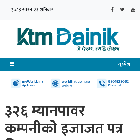
२०८३ साउन २३ शनिवार
गृहपेज
३२६ म्यानपावर
कम्पनीको इजाजत पत्र