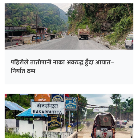
पहिरोले तातोपानी नाका अवरुद्ध हुँदा आयात–
निर्यात ठप्प