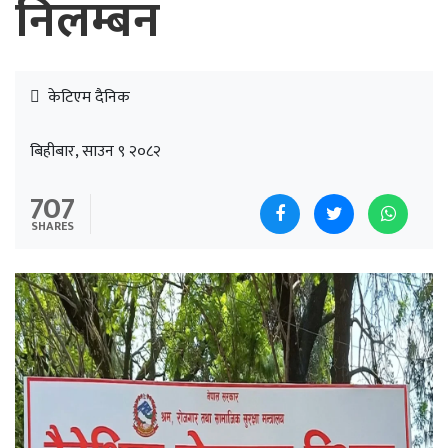
निलम्बन
केटिएम दैनिक
बिहीबार, साउन ९ २०८२
707
SHARES