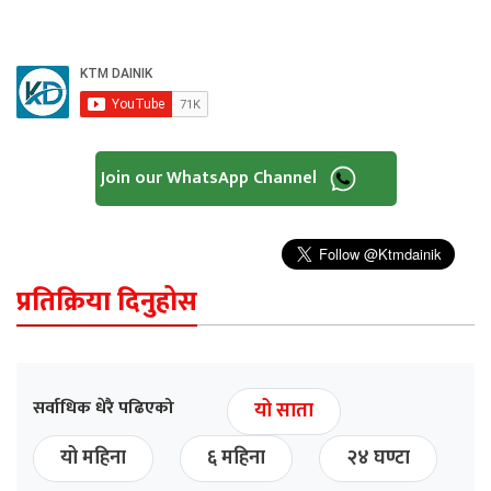
Join our WhatsApp Channel
प्रतिक्रिया दिनुहोस
सर्वाधिक धेरै पढिएको
यो साता
यो महिना
६ महिना
२४ घण्टा