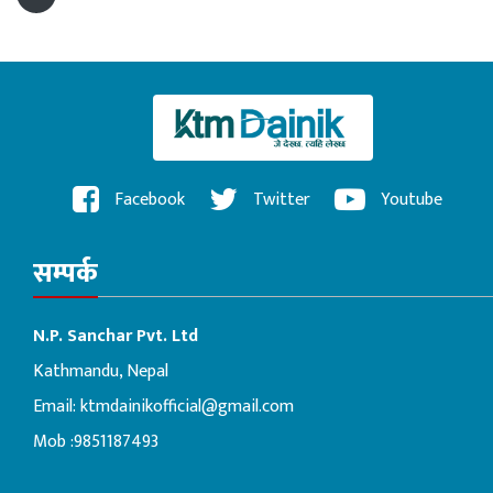
Facebook
Twitter
Youtube
सम्पर्क
N.P. Sanchar Pvt. Ltd
Kathmandu, Nepal
Email:
ktmdainikofficial@gmail.com
Mob :9851187493