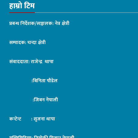
हाम्रो टिम
प्रबन्ध निर्देशक/सञ्चालक: नेत्र क्षेत्री
सम्पादक: चन्दा क्षेत्री
संवाददाता: राजेन्द्र थापा
:बिनिता पौडेल
:जिबन नेपाली
कन्टेन्ट : सृजना थापा