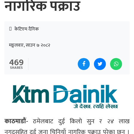
नागरिक पक्राउ
केटिएम दैनिक
मङ्गलवार, साउन ७ २०८२
469
SHARES
काठमाडौं-
ठमेलबाट दुई किलो सुन र २४ लाख
नगदसहित दुई जना चिनियाँ नागरिक पक्राउ परेका छन् ।