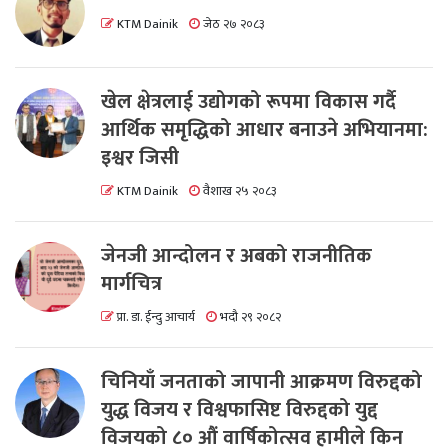
KTM Dainik
जेठ २७ २०८३
खेल क्षेत्रलाई उद्योगको रूपमा विकास गर्दै
आर्थिक समृद्धिको आधार बनाउने अभियानमा:
इश्वर जिसी
KTM Dainik
वैशाख २५ २०८३
जेनजी आन्दोलन र अबको राजनीतिक
मार्गचित्र
प्रा. डा. ईन्दु आचार्य
भदौ २९ २०८२
चिनियाँ जनताको जापानी आक्रमण विरुद्दको
युद्ध विजय र विश्वफासिष्ट विरुद्दको युद्द
विजयको ८० औं वार्षिकोत्सव हामीले किन