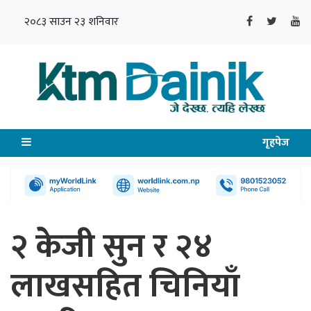
२०८३ साउन २३ शनिवार
गृहपेज
२ केजी सुन र २४
लाखसहित चिनियाँ