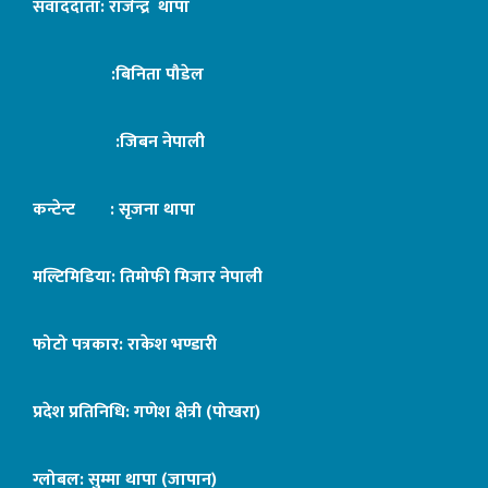
संवाददाता: राजेन्द्र थापा
:बिनिता पौडेल
:जिबन नेपाली
कन्टेन्ट : सृजना थापा
मल्टिमिडिया: तिमोफी मिजार नेपाली
फोटो पत्रकार: राकेश भण्डारी
प्रदेश प्रतिनिधि: गणेश क्षेत्री (पोखरा)
ग्लोबल: सुम्मा थापा (जापान)