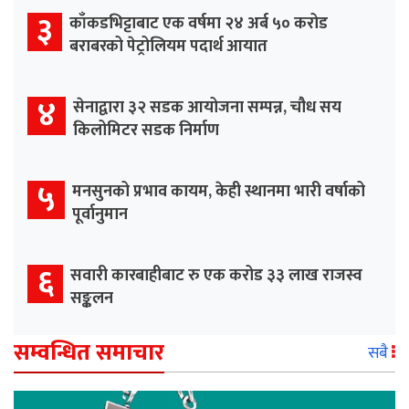
३
काँकडभिट्टाबाट एक वर्षमा २४ अर्ब ५० करोड
बराबरको पेट्रोलियम पदार्थ आयात
४
सेनाद्वारा ३२ सडक आयोजना सम्पन्न, चौध सय
किलोमिटर सडक निर्माण
५
मनसुनको प्रभाव कायम, केही स्थानमा भारी वर्षाको
पूर्वानुमान
६
सवारी कारबाहीबाट रु एक करोड ३३ लाख राजस्व
सङ्कलन
सम्वन्धित समाचार
सबै