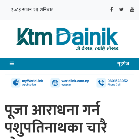
२०८३ साउन २३ शनिवार
गृहपेज
पूजा आराधना गर्न
पशुपतिनाथका चारै