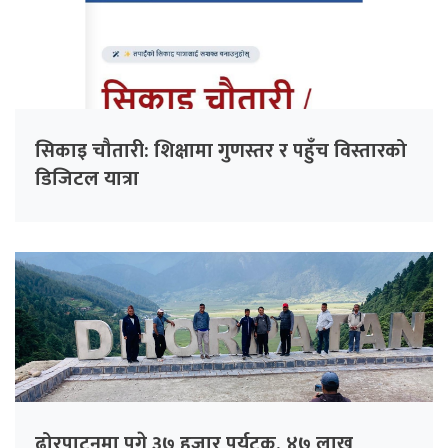
सिकाइ चौतारी: शिक्षामा गुणस्तर र पहुँच विस्तारको
डिजिटल यात्रा
ढोरपाटनमा पुगे ३७ हजार पर्यटक, ४७ लाख