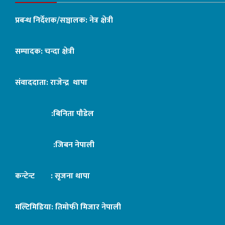
प्रबन्ध निर्देशक/सञ्चालक: नेत्र क्षेत्री
सम्पादक: चन्दा क्षेत्री
संवाददाता: राजेन्द्र थापा
:बिनिता पौडेल
:जिबन नेपाली
कन्टेन्ट : सृजना थापा
मल्टिमिडिया: तिमोफी मिजार नेपाली