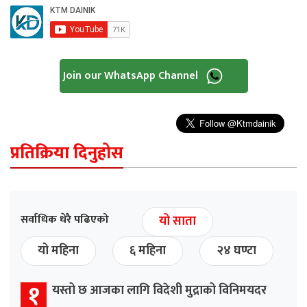
Join our WhatsApp Channel
प्रतिक्रिया दिनुहोस
सर्वाधिक धेरै पढिएको
यो साता
यो महिना
६ महिना
२४ घण्टा
१
यस्तो छ आजका लागि विदेशी मुद्राको विनिमयदर