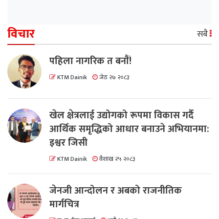
विचार
सबै
पहिला नागरिक त बनाैं!
KTM Dainik
जेठ २७ २०८३
खेल क्षेत्रलाई उद्योगको रूपमा विकास गर्दै
आर्थिक समृद्धिको आधार बनाउने अभियानमा:
इश्वर जिसी
KTM Dainik
वैशाख २५ २०८३
जेनजी आन्दोलन र अबको राजनीतिक
मार्गचित्र