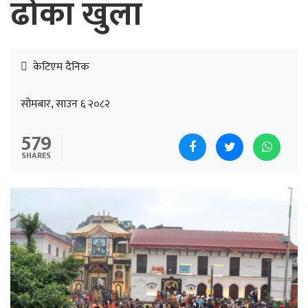
ढोका खुला
केटिएम दैनिक
सोमबार, साउन ६ २०८२
579
SHARES