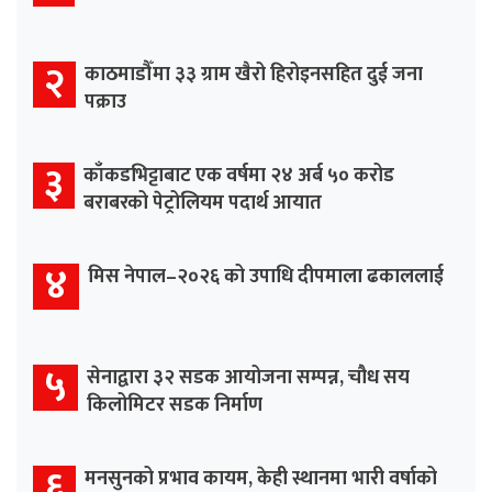
२
काठमाडौँमा ३३ ग्राम खैरो हिरोइनसहित दुई जना
पक्राउ
३
काँकडभिट्टाबाट एक वर्षमा २४ अर्ब ५० करोड
बराबरको पेट्रोलियम पदार्थ आयात
४
मिस नेपाल–२०२६ को उपाधि दीपमाला ढकाललाई
५
सेनाद्वारा ३२ सडक आयोजना सम्पन्न, चौध सय
किलोमिटर सडक निर्माण
६
मनसुनको प्रभाव कायम, केही स्थानमा भारी वर्षाको