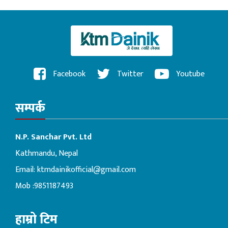
Facebook
Twitter
Youtube
सम्पर्क
N.P. Sanchar Pvt. Ltd
Kathmandu, Nepal
Email:
ktmdainikofficial@gmail.com
Mob :9851187493
हाम्रो टिम