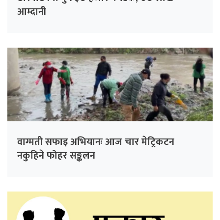
आम्दानी
वाग्मती सफाइ अभियानः आज चार मेट्रिकटन
नकुहिने फोहर सङ्कलन