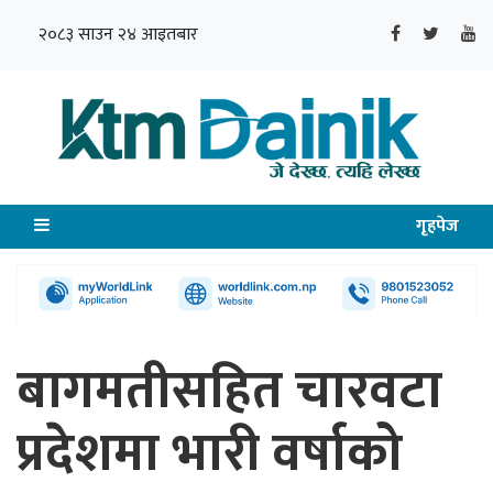
२०८३ साउन २४ आइतबार
गृहपेज
बागमतीसहित चारवटा
प्रदेशमा भारी वर्षाको