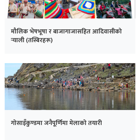
मौलिक भेषभूषा र बाजागाजासहित आदिवासीको
र्‍याली (तस्बिरहरू)
गोसाइँकुण्डमा जनैपूर्णिमा मेलाको तयारी