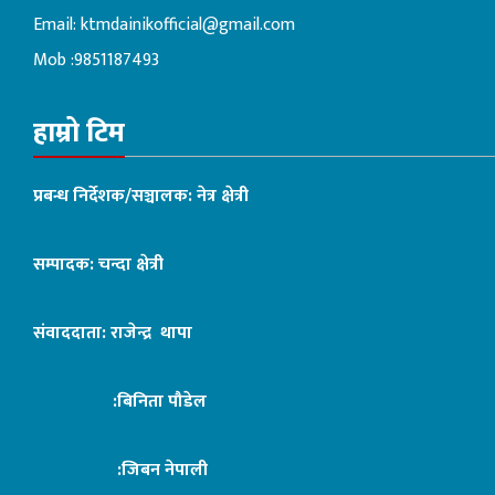
Email:
ktmdainikofficial@gmail.com
Mob :9851187493
हाम्रो टिम
प्रबन्ध निर्देशक/सञ्चालक: नेत्र क्षेत्री
सम्पादक: चन्दा क्षेत्री
संवाददाता: राजेन्द्र थापा
:बिनिता पौडेल
:जिबन नेपाली