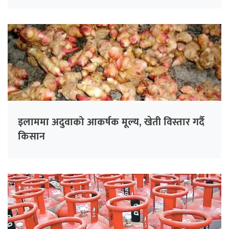
इलाममा अदुवाको आकर्षक मूल्य, खेती विस्तार गर्दै
किसान