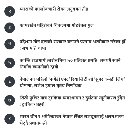
ग्यासको कालोबजारी रोक्न अनुगमन तीव्र
२
फापरखेत पहिरोको विकल्पमा मोटरेबल पुल
३
प्रदेशमा तीन दलको सरकार बनाउने प्रस्ताव अस्वीकार गरेका हौँ
४
: सभापति थापा
कान्ति राजमार्ग स्तरोन्नतिमा ५० प्रतिशत प्रगति, समयमै सक्ने
५
निर्माण कम्पनीको दाबी
नेपालको पहिलो ‘कमेडी एक्ट’ रियालिटी शो ‘सुपर कमेडी लिग’
६
घोषणा, राजेश हमाल मुख्य निर्णायक
सिठी फुकेर मात्र ट्राफिक व्यवस्थापन र दुर्घटना न्यूनीकरण हुँदैन
७
: ट्राफिक प्रहरी
भारत चीन र अमेरिकाका नेपाल स्थित राजदूतलाई अलगअलग
८
भेट्दै प्रधानमन्त्री