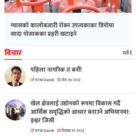
ग्यासको कालोबजारी रोक्न उपत्यकाका डिपोमा
सादा पोसाकका प्रहरी खटाइने
विचार
सबै
पहिला नागरिक त बनाैं!
KTM Dainik
जेठ २७ २०८३
खेल क्षेत्रलाई उद्योगको रूपमा विकास गर्दै
आर्थिक समृद्धिको आधार बनाउने अभियानमा:
इश्वर जिसी
KTM Dainik
वैशाख २५ २०८३