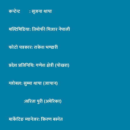
कन्टेन्ट : सृजना थापा
मल्टिमिडिया: तिमोफी मिजार नेपाली
फोटो पत्रकार: राकेश भण्डारी
प्रदेश प्रतिनिधि: गणेश क्षेत्री (पोखरा)
ग्लोबल: सुम्मा थापा (जापान)
:सरिता पुरी (अमेरिका)
मार्केटिङ म्यानेजर: किरण बस्नेत