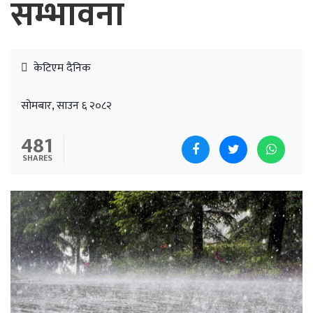
सम्भावना
केटिएम दैनिक
सोमबार, साउन ६ २०८२
481
SHARES