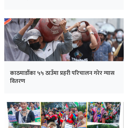
काठमाडौँका ५५ ठाउँमा प्रहरी परिचालन गरेर ग्यास
वितरण