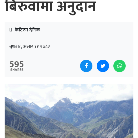
बिरुवामा अनुदान
केटिएम दैनिक
बुधवार, असार ११ २०८२
595
SHARES