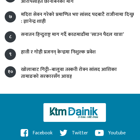
आरोपसहित छानबिनको माग
मदिरा सेवन गरेको प्रमाणित भए सांसद पदबाटै राजीनामा दिन्छु
७
: ज्ञानेन्द्र शाही
सनातन हिन्दुराष्ट्र माग गर्दै काठमाडौंमा ‘साउन पैदल यात्रा’
८
हात्ती र गोही प्रजनन् केन्द्रमा निशुल्क प्रवेश
९
खोलाबाट गिट्टी–बालुवा तस्करी रोक्न सांसद आशिका
१०
तामाङको सरकारसँग आग्रह
Facebook
Twitter
Youtube