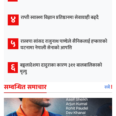
४
राप्ती स्वास्थ्य विज्ञान प्रतिष्ठानमा सेवाग्राही बढ्दै
५
रास्वपा सांसद राजुनाथ पाण्डेले सैनिकलाई हप्काएको
घटनामा नेपाली सेनाको आपत्ति
६
बङ्गलादेशमा दादुराका कारण ३११ बालबालिकाको
मृत्यु
सम्वन्धित समाचार
सबै