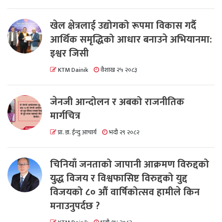
खेल क्षेत्रलाई उद्योगको रूपमा विकास गर्दै
आर्थिक समृद्धिको आधार बनाउने अभियानमा:
इश्वर जिसी
KTM Dainik
वैशाख २५ २०८३
जेनजी आन्दोलन र अबको राजनीतिक
मार्गचित्र
प्रा. डा. ईन्दु आचार्य
भदौ २९ २०८२
चिनियाँ जनताको जापानी आक्रमण विरुद्दको
युद्ध विजय र विश्वफासिष्ट विरुद्दको युद्द
विजयको ८० औं वार्षिकोत्सव हामीले किन
मनाउनुपर्दछ ?