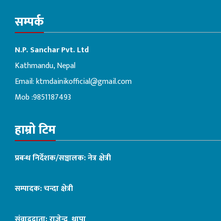
सम्पर्क
N.P. Sanchar Pvt. Ltd
Kathmandu, Nepal
Email:
ktmdainikofficial@gmail.com
Mob :9851187493
हाम्रो टिम
प्रबन्ध निर्देशक/सञ्चालक: नेत्र क्षेत्री
सम्पादक: चन्दा क्षेत्री
संवाददाता: राजेन्द्र थापा