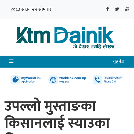
२०८३ साउन २५ सोमबार
गृहपेज
उपल्लो मुस्ताङका
किसानलाई स्याउका