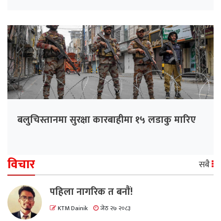
बलुचिस्तानमा सुरक्षा कारबाहीमा १५ लडाकु मारिए
विचार
सबै
पहिला नागरिक त बनाैं!
KTM Dainik
जेठ २७ २०८३