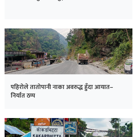
पहिरोले तातोपानी नाका अवरुद्ध हुँदा आयात–
निर्यात ठप्प