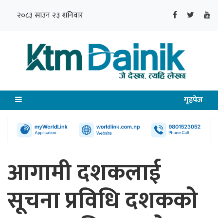
२०८३ साउन २३ शनिवार
गृहपेज
आगामी दशकलाई
सूचना प्रविधि दशकको