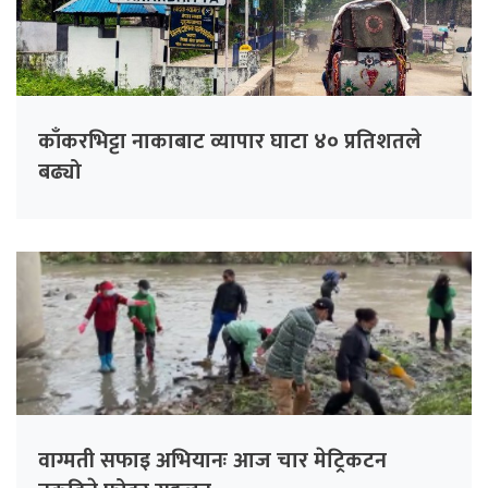
काँकरभिट्टा नाकाबाट व्यापार घाटा ४० प्रतिशतले
बढ्यो
वाग्मती सफाइ अभियानः आज चार मेट्रिकटन