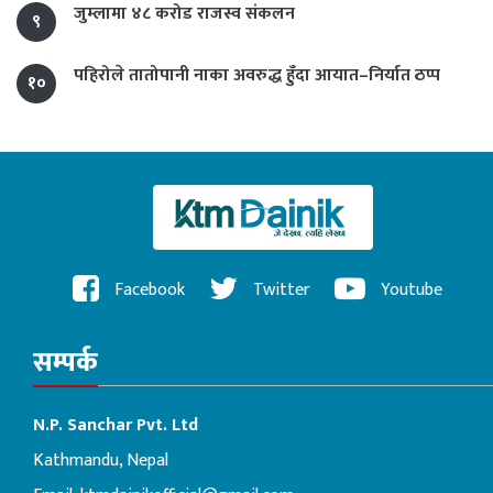
जुम्लामा ४८ करोड राजस्व संकलन
९
पहिरोले तातोपानी नाका अवरुद्ध हुँदा आयात–निर्यात ठप्प
१०
Facebook
Twitter
Youtube
सम्पर्क
N.P. Sanchar Pvt. Ltd
Kathmandu, Nepal