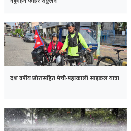
नकुहिने फोहर सङ्कलन
दश वर्षीय छोरासहित मेची-महाकाली साइकल यात्रा