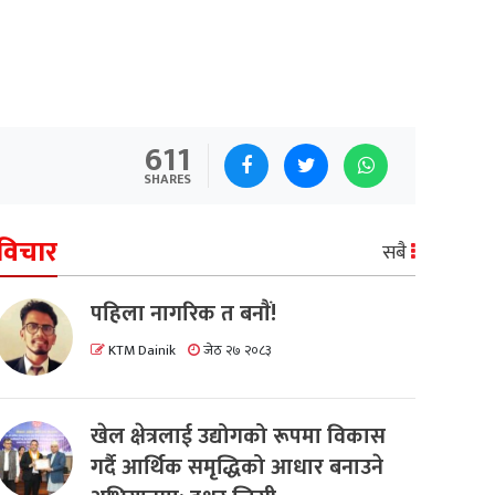
611
SHARES
विचार
सबै
पहिला नागरिक त बनाैं!
KTM Dainik
जेठ २७ २०८३
खेल क्षेत्रलाई उद्योगको रूपमा विकास
गर्दै आर्थिक समृद्धिको आधार बनाउने