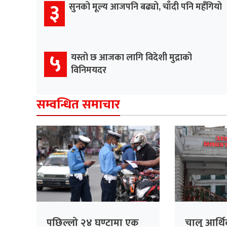
३
सुनको मूल्य आजपनि बढ्यो, चाँदी पनि महँगियो
५
यस्तो छ आजका लागि विदेशी मुद्राको
विनिमयदर
सम्वन्धित समाचार
पछिल्लो २४ घण्टामा एक
चालु आर्थि