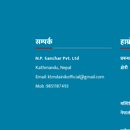
सम्पर्क
हाम्
N.P. Sanchar Pvt. Ltd
प्रबन्
Kathmandu, Nepal
क्षेत्री
Email:
ktmdainikofficial@gmail.com
:ब
Mob :9851187493
मल्ट
नेपाल