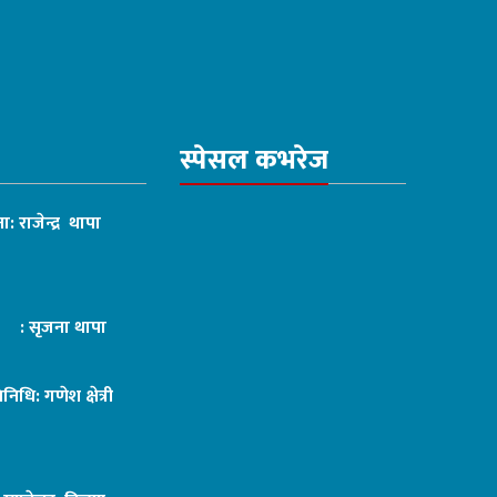
स्पेसल कभरेज
ा: राजेन्द्र थापा
ट : सृजना थापा
तिनिधि: गणेश क्षेत्री