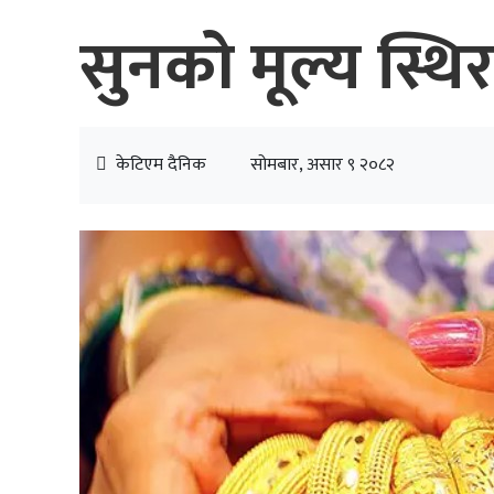
सुनको मूल्य स्थिर
केटिएम दैनिक
सोमबार, असार ९ २०८२