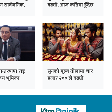
ान सार्वजनिक,
बढ्यो, आज कतिमा हुँदैछ
ि तलब ?
कारोबार ?
न्तरणमा राष्ट्र
सुनको मूल्य तोलामा चार
रिय भूमिका
हजार २०० ले बढ्यो
र्थमन्त्री वाग्ले