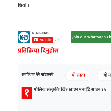
थियो ।
Join our WhatsApp C
प्रतिक्रिया दिनुहोस
सर्वाधिक धेरै पढिएको
यो साता
यो म
१
मौलिक संस्कृतिः खिर खाएर मनाइँदै साउन १५