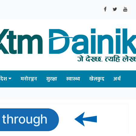
्रदेश
मनोरञ्जन
सुरक्षा
स्वास्थ्य
खेलकुद
अर्थ