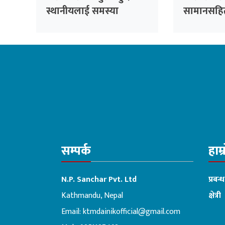
स्थानीयलाई समस्या
सामानसहि
पक्राउ
सम्पर्क
हाम्
N.P. Sanchar Pvt. Ltd
प्रबन्
Kathmandu, Nepal
क्षेत्री
Email:
ktmdainikofficial@gmail.com