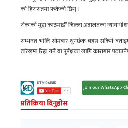
को हिरासतमा फर्केकी छिन् ।
रोकाको मुद्दा काठमाडौँ जिल्ला अदालतका न्याया
सम्भवत भोलि सोमबार थुनछेक बहस सकिने बताइ
तारेखमा रिहा गर्ने वा पुर्पक्षका लागि कारागार पठा
Join our WhatsApp C
प्रतिक्रिया दिनुहोस