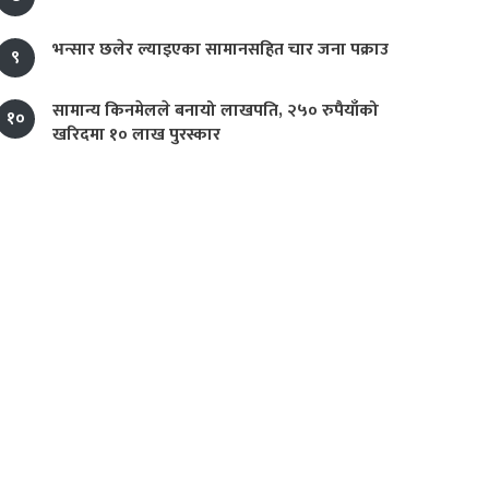
भन्सार छलेर ल्याइएका सामानसहित चार जना पक्राउ
९
सामान्य किनमेलले बनायो लाखपति, २५० रुपैयाँको
१०
खरिदमा १० लाख पुरस्कार