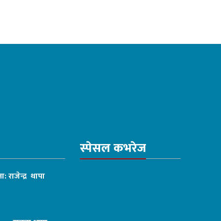
स्पेसल कभरेज
ा: राजेन्द्र थापा