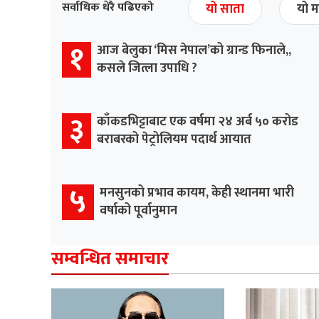
सर्वाधिक धेरै पढिएको
यो साता
यो म
१
आज बेलुका ‘मिस नेपाल’को ग्रान्ड फिनाले,,
कसले जित्ला उपाधि ?
३
काँकडभिट्टाबाट एक वर्षमा २४ अर्ब ५० करोड
बराबरको पेट्रोलियम पदार्थ आयात
५
मनसुनको प्रभाव कायम, केही स्थानमा भारी
वर्षाको पूर्वानुमान
सम्वन्धित समाचार