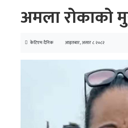
अमला रोकाको मुद्दा 
केटिएम दैनिक
आइतबार, असार ८ २०८२