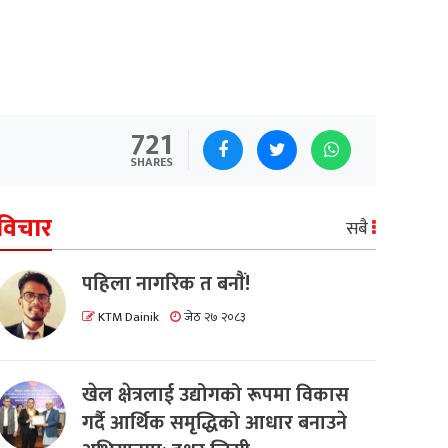
721
SHARES
विचार
सबै
पहिला नागरिक त बनाैं!
KTM Dainik
जेठ २७ २०८३
खेल क्षेत्रलाई उद्योगको रूपमा विकास
गर्दै आर्थिक समृद्धिको आधार बनाउने