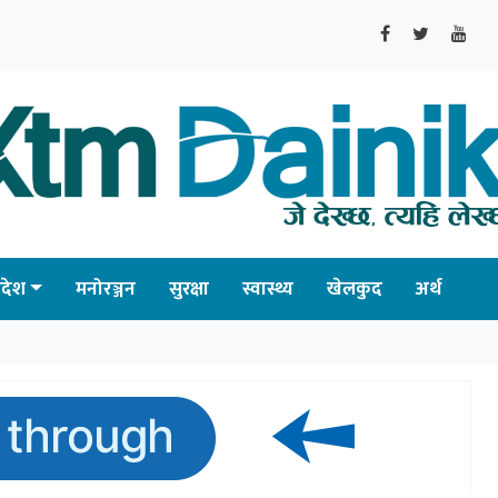
्रदेश
मनोरञ्जन
सुरक्षा
स्वास्थ्य
खेलकुद
अर्थ